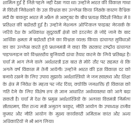
शामिल हुई हैं जिसे पहले नहीं देखा गया था। उन्होंने भारत की विकास गाथा
में विदेशी निवेशकों के उस विश्वास का उल्लेख किया जिसके कारण वैश्विक
मंदी के बावजूद भारत में अप्रैल से अक्टूबर के बीच प्रत्यक्ष विदेशी निवेश में 11
प्रतिशत की बढोत्तरी हुई है। उन्होंने नेशनल ऑप्टिकल फाइबर नेटवर्क के
जरिये देश के अधिकांश सुदूरवर्ती क्षेत्रों को इंटरनेट से जोड़े जाने के बाद
आर्थिक क्षमता में बढ़ोतरी होने का विश्वास व्यक्त किया। ढांचागत सुविधाओं
का का उल्लेख करते हुये प्रधानमंत्री ने कहा कि सरकार राष्ट्रीय ढांचागत
पाइपलाइन को विश्वस्तरीय बुनियादी ढांचा तैयार करने के लिये प्रतिबद्ध है।
चर्चा में भाग लेने वाले अर्थशास्त्री इस बात से मोटे तौर पर सहमत थे कि
अगले वर्ष विकास में तेजी आयेगी। उन्होंने भारत की इस विकास दर को
बनाये रखने के लिए उपाय सुझाये। अर्थशास्त्रियों ने जन स्वास्थ्य और शिक्षा
के क्षेत्र में निवेश के महत्व पर जोर दिया, क्योंकि जनशक्ति ही विकास को
गति देने के लिए विशेष रूप से ज्ञान आधारित अर्थव्यवस्था को आगे बढ़ा
सकती है। चर्चा में देश के प्रमुख अर्थशास्त्रियों के अलावा वित्तमंत्री निर्मला
सीतारमण, वित्त राज्य मंत्री अनुराग ठाकुर, नीति आयोग के उपाध्यक्ष राजीव
कुमार और नीति आयोग के मुख्य कार्यकारी अमिताभ कांत और अन्य
अधिकारियों ने भी भाग लिया।