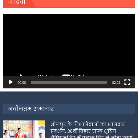
वीडियो
Video
Player
00:00
02:21
नवीनतम समाचार
भोजपुर के निशानेबाजों का शानदार
प्रदर्शन, 36वीं बिहार राज्य शूटिंग
चैंपियनशिप में पलक सिंह ने जीता स्वर्ण