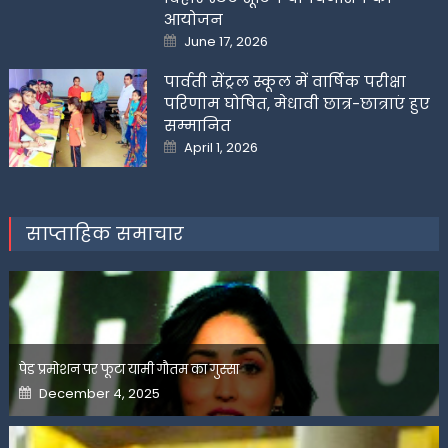
आयोजन
Posted
June 17, 2026
on
पार्वती सेंट्रल स्कूल में वार्षिक परीक्षा
परिणाम घोषित, मेधावी छात्र-छात्राएं हुए
सम्मानित
Posted
April 1, 2026
on
साप्ताहिक समाचार
पेड प्रमोशन पर फूटा यामी गौतम का गुस्सा
Posted
December 4, 2025
on