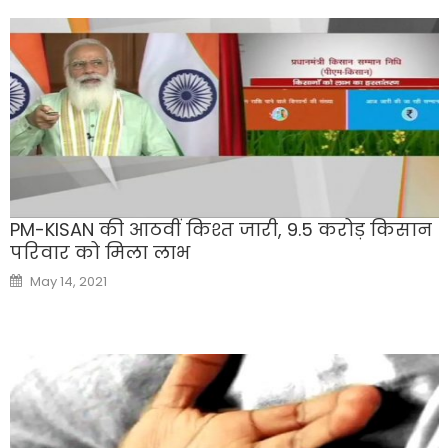
PM-KISAN की आठवीं किश्त जारी, 9.5 करोड़ किसान
परिवार को मिला लाभ
Posted
May 14, 2021
on