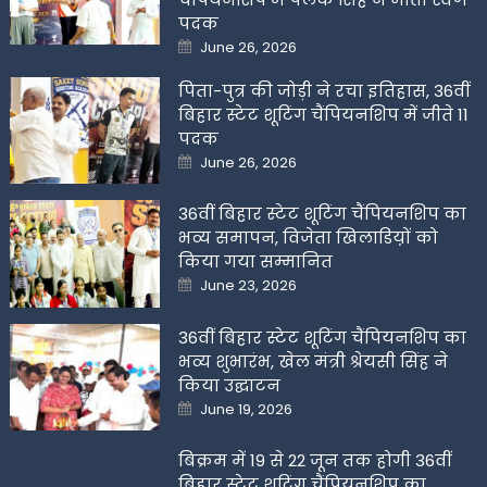
पदक
Posted
June 26, 2026
on
पिता-पुत्र की जोड़ी ने रचा इतिहास, 36वीं
बिहार स्टेट शूटिंग चैंपियनशिप में जीते 11
पदक
Posted
June 26, 2026
on
36वीं बिहार स्टेट शूटिंग चैंपियनशिप का
भव्य समापन, विजेता खिलाडिय़ों को
किया गया सम्मानित
Posted
June 23, 2026
on
36वीं बिहार स्टेट शूटिंग चैंपियनशिप का
भव्य शुभारंभ, खेल मंत्री श्रेयसी सिंह ने
किया उद्घाटन
Posted
June 19, 2026
on
बिक्रम में 19 से 22 जून तक होगी 36वीं
बिहार स्टेट शूटिंग चैंपियनशिप का