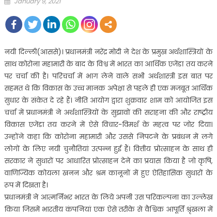
Posted
January 9, 2021
on
नयी दिल्ली(आससे)। प्रधानमंत्री नरेंद्र मोदी ने देश के प्रमुख अर्थशास्त्रियों के
साथ कोरोना महामारी के बाद के विश्व में भारत का आर्थिक एजेंडा तय करने
पर चर्चा की है। परिचर्चा में भाग लेने वाले सभी अर्थशास्त्री इस बात पर
सहमत थे कि विकास के उच्च मानक अपेक्षा से पहले ही एक मजबूत आर्थिक
सुधार के संकेत दे रहे हैं। नीति आयोग द्वारा शुक्रवार शाम को आयोजित इस
चर्चा में प्रधानमंत्री ने अर्थशास्त्रियों के सुझावों की सराहना की और राष्ट्रीय
विकास एजेंडा तय करने में ऐसे विचार-विमर्श के महत्व पर जोर दिया।
उन्होंने कहा कि कोरोना महामारी और उससे निपटने के प्रबंधन में लगे
लोगों के लिए नयी चुनौतियां उत्पन्न हुई हैं। वित्तीय प्रोत्साहन के साथ ही
सरकार ने सुधारों पर आधारित प्रोत्साहन देने का प्रयास किया है जो कृषि,
वाणिज्यिक कोयला खनन और श्रम कानूनों में हुए ऐतिहासिक सुधारों के
रूप में दिखता है।
प्रधानमंत्री ने आत्मर्निभर भारत के लिये अपनी उस परिकल्पना का उल्लेख
किया जिसमें भारतीय कंपनियां एक ऐसे तरीके से वैश्विक आपूर्ति श्रृंखला में