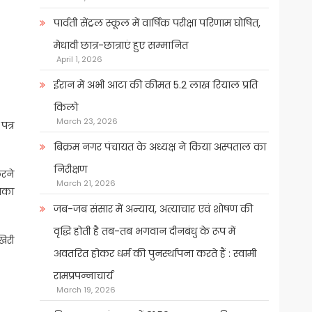
पार्वती सेंट्रल स्कूल में वार्षिक परीक्षा परिणाम घोषित,
मेधावी छात्र-छात्राएं हुए सम्मानित
April 1, 2026
ईरान में अभी आटा की कीमत 5.2 लाख रियाल प्रति
किलो
March 23, 2026
पत्र
बिक्रम नगर पंचायत के अध्यक्ष ने किया अस्पताल का
निरीक्षण
करने
March 21, 2026
िसका
जब-जब संसार में अन्याय, अत्याचार एवं शोषण की
वृद्धि होती है तब-तब भगवान दीनबंधु के रूप में
खिरी
अवतरित होकर धर्म की पुनर्स्थापना करते हैं : स्वामी
रामप्रपन्नाचार्य
March 19, 2026