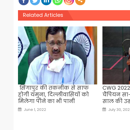
Related Articles
सिंगापुर की तकनीक से साफ
CWG 2022:
होगी यमुना, दिल्लीवासियों को
चैंपियन सा
मिलेगा पीने का भी पानी
साल की उम्र
Posted
Posted
June 1, 2022
July 30, 20
on
on