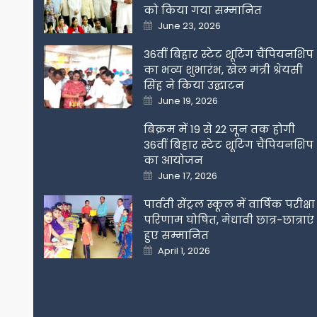
को किया गया सम्मानित
Posted
June 23, 2026
on
36वीं बिहार स्टेट शूटिंग चैंपियनशिप
का भव्य शुभारंभ, खेल मंत्री श्रेयसी
सिंह ने किया उद्घाटन
Posted
June 19, 2026
on
बिक्रम में 19 से 22 जून तक होगी
36वीं बिहार स्टेट शूटिंग चैंपियनशिप
का आयोजन
Posted
June 17, 2026
on
पार्वती सेंट्रल स्कूल में वार्षिक परीक्षा
परिणाम घोषित, मेधावी छात्र-छात्राएं
हुए सम्मानित
Posted
April 1, 2026
on