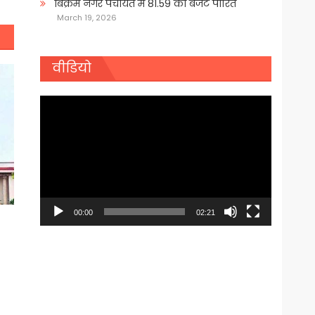
बिक्रम नगर पंचायत में 81.59 का बजट पारित
March 19, 2026
वीडियो
Video
Player
00:00
02:21