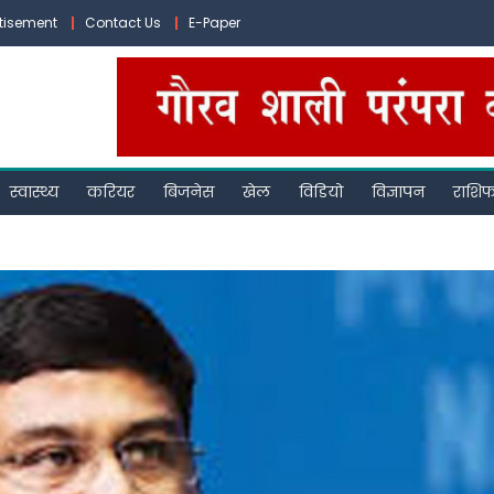
tisement
Contact Us
E-Paper
स्वास्थ्य
करियर
बिजनेस
खेल
विडियो
विज्ञापन
राशि