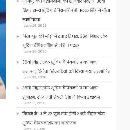
भोजपुर के निशानेबाजों का शानदार प्रदर्शन, 36वीं
बिहार राज्य शूटिंग चैंपियनशिप में पलक सिंह ने जीता
स्वर्ण पदक
June 26, 2026
पिता-पुत्र की जोड़ी ने रचा इतिहास, 36वीं बिहार स्टेट
शूटिंग चैंपियनशिप में जीते 11 पदक
June 26, 2026
36वीं बिहार स्टेट शूटिंग चैंपियनशिप का भव्य
समापन, विजेता खिलाडिय़ों को किया गया सम्मानित
June 23, 2026
36वीं बिहार स्टेट शूटिंग चैंपियनशिप का भव्य
शुभारंभ, खेल मंत्री श्रेयसी सिंह ने किया उद्घाटन
June 19, 2026
बिक्रम में 19 से 22 जून तक होगी 36वीं बिहार स्टेट
शूटिंग चैंपियनशिप का आयोजन
June 17, 2026