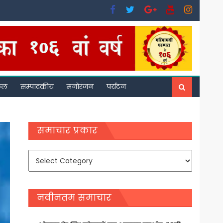
फल
सम्पादकीय
मनोरंजन
पर्यटन
समाचार प्रकार
समाचार
प्रकार
नवीनतम समाचार