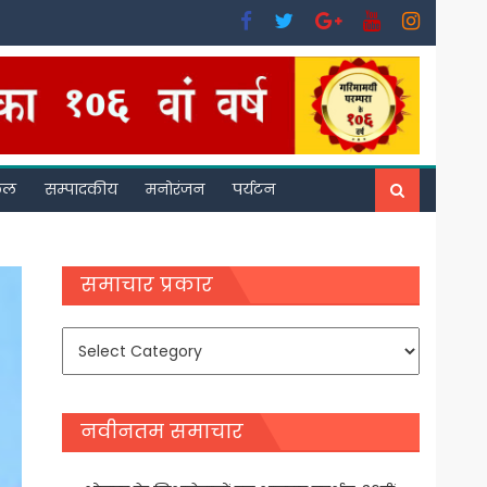
फल
सम्पादकीय
मनोरंजन
पर्यटन
समाचार प्रकार
समाचार
प्रकार
नवीनतम समाचार