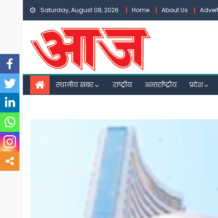
Skip
Saturday, August 08, 2026
Home
About Us
Adver
to
content
स्थानीय खबर
राष्ट्रीय
अन्तर्राष्ट्रीय
प्रदेश