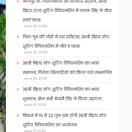
भोजपुर के निशानेबाजों का शानदार प्रदर्शन, 36वीं
बिहार राज्य शूटिंग चैंपियनशिप में पलक सिंह ने जीता
स्वर्ण पदक
June 26, 2026
पिता-पुत्र की जोड़ी ने रचा इतिहास, 36वीं बिहार स्टेट
शूटिंग चैंपियनशिप में जीते 11 पदक
June 26, 2026
36वीं बिहार स्टेट शूटिंग चैंपियनशिप का भव्य
समापन, विजेता खिलाडिय़ों को किया गया सम्मानित
June 23, 2026
36वीं बिहार स्टेट शूटिंग चैंपियनशिप का भव्य
शुभारंभ, खेल मंत्री श्रेयसी सिंह ने किया उद्घाटन
June 19, 2026
बिक्रम में 19 से 22 जून तक होगी 36वीं बिहार स्टेट
शूटिंग चैंपियनशिप का आयोजन
June 17, 2026