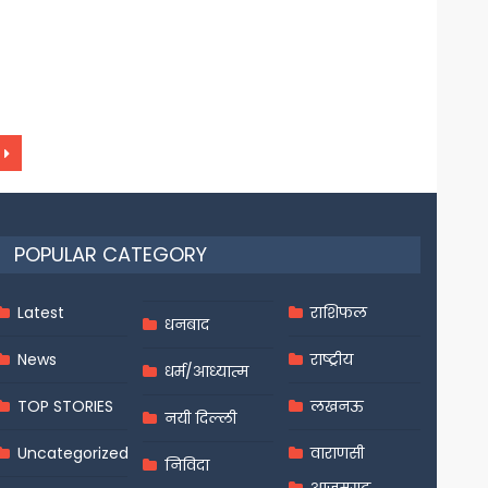
POPULAR CATEGORY
Latest
राशिफल
धनबाद
News
राष्ट्रीय
धर्म/आध्यात्म
TOP STORIES
लखनऊ
नयी दिल्ली
Uncategorized
वाराणसी
निविदा
आज़मगढ़