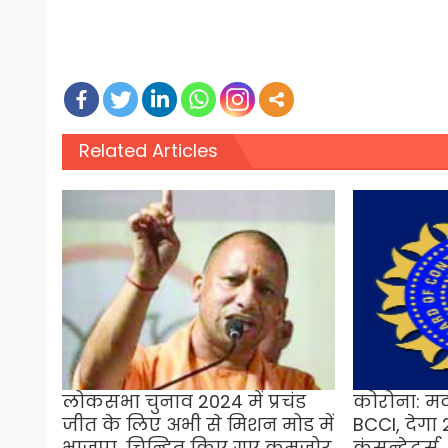
Related Articles
लोकसभा चुनाव 2024 में प्रचंड
कोरोना: म
जीत के लिए अभी से मिशन मोड में
BCCI, देग
भाजपा, चिन्हित किए गए कमजोर
कंसन्‍ट्रेटर्स