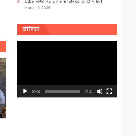
बिक्रम नगर पंचायत में 81.59 का बजट पारित
March 19, 2026
वीडियो
Video
Player
00:00
02:21