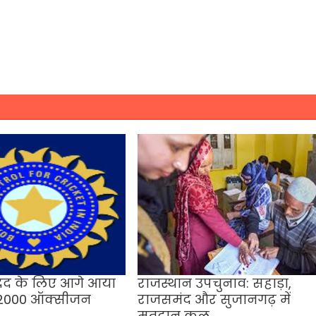
दद के लिए आगे आया
राजस्थान उपचुनाव: सहाड़ा,
ा 2000 ऑक्सीजन
राजसमंद और सुजानगढ़ में
मतदान कल,