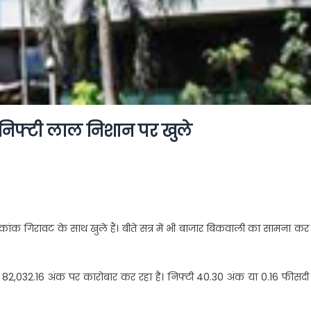
्स निफ्टी लाल निशान पर खुले
कांक गिरावट के साथ खुले हैं। बीते सत्र में भी बाजार बिकवाली का सामना कर
र 82,032.16 अंक पर कारोबार कर रहा है। निफ्टी 40.30 अंक या 0.16 फीसद