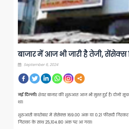
बाजार में आज भी जारी है तेजी, सेंसेक
Posted
September 6, 2024
on
नई दिल्ली।
शेयर बाजार की शुरुआत आज भी सुस्त हुई है। दोनों सूच
था।
शुरुआती कारोबार में सेंसेक्स 169.00 अंक या 0.21 फीसदी गिरक
गिरावट के साथ 25,104.80 अंक पर आ गया।