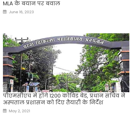
MLA के बयान पर बवाल
Posted
June 16, 2023
on
पीएमसीएच में होंगे 1200 कोविड बेड, प्रधान सचिव ने
अस्पताल प्रशासन को दिए तैयारी के निर्देश
Posted
May 2, 2021
on