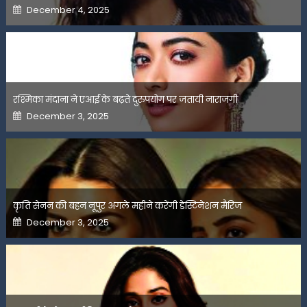
Posted
December 4, 2025
on
रश्मिका मंदाना ने एआई के बढ़ते दुरुपयोग पर जतायी नाराजगी
Posted
December 3, 2025
on
कृति सेनन की बहन नूपुर अगले महीने करेंगी डेस्टिनेशन मैरिज
Posted
December 3, 2025
on