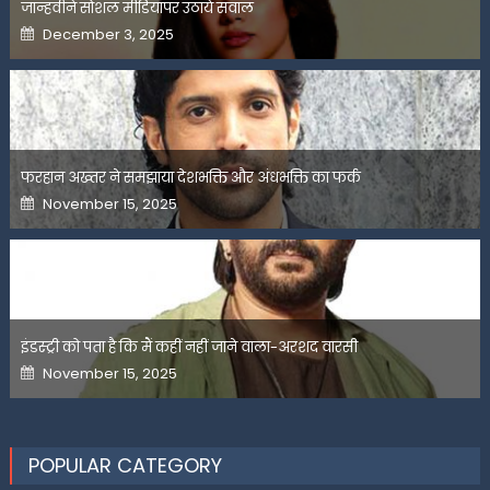
जान्हवीने सोशल मीडियापर उठाये सवाल
Posted
December 3, 2025
on
फरहान अख्तर ने समझाया देशभक्ति और अंधभक्ति का फर्क
Posted
November 15, 2025
on
इंडस्ट्री को पता है कि मैं कहीं नहीं जाने वाला-अरशद वारसी
Posted
November 15, 2025
on
POPULAR CATEGORY