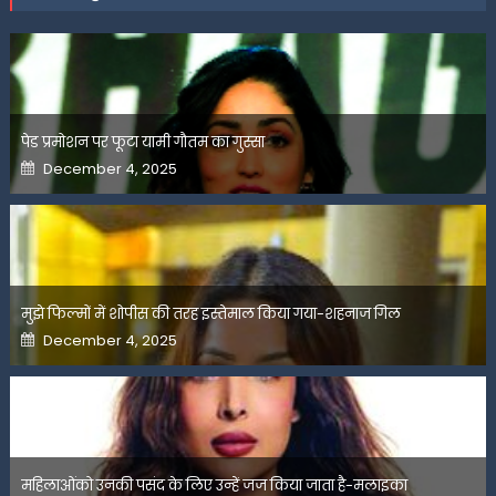
पेड प्रमोशन पर फूटा यामी गौतम का गुस्सा
Posted
December 4, 2025
on
मुझे फिल्मों में शोपीस की तरह इस्तेमाल किया गया-शहनाज गिल
Posted
December 4, 2025
on
महिलाओंको उनकी पसंद के लिए उन्हें जज किया जाता है-मलाइका