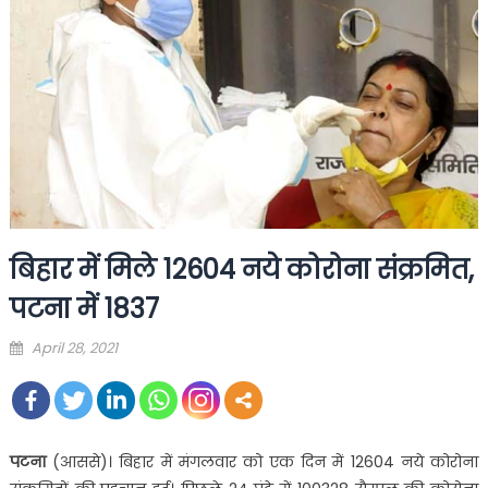
बिहार में मिले 12604 नये कोरोना संक्रमित,
पटना में 1837
Posted
April 28, 2021
on
पटना
(आससे)। बिहार में मंगलवार को एक दिन में 12604 नये कोरोना