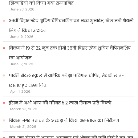
खिलाडिय़ों को किया गया सम्मानित
June 23, 2026
36वीं बिहार स्टेट शूटिंग चैंपियनशिप का भव्य शुभारंभ, खेल मंत्री श्रेयसी
सिंह ने किया उद्घाटन
June 19, 2026
बिक्रम में 19 से 22 जून तक होगी 36वीं बिहार स्टेट शूटिंग चैंपियनशिप
का आयोजन
June 17, 2026
पार्वती सेंट्रल स्कूल में वार्षिक परीक्षा परिणाम घोषित, मेधावी छात्र-
छात्राएं हुए सम्मानित
April 1, 2026
ईरान में अभी आटा की कीमत 5.2 लाख रियाल प्रति किलो
March 23, 2026
बिक्रम नगर पंचायत के अध्यक्ष ने किया अस्पताल का निरीक्षण
March 21, 2026
जब-जब संसार में अन्याय, अत्याचार एवं शोषण की वृद्धि होती है तब-तब