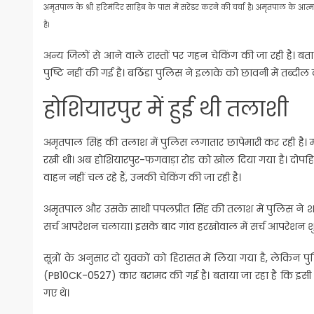
अमृतपाल के श्री हरिमंदिर साहिब के पास में सरेंडर करने की चर्चा है। अमृतपाल के आत्म
है।
अन्य जिलों से आने वाले रास्तों पर गहन चेकिंग की जा रही है। बत
पुष्टि नहीं की गई है। बठिंडा पुलिस ने इलाके को छावनी में तब्दील
होशियारपुर में हुई थी तलाशी
अमृतपाल सिंह की तलाश में पुलिस लगातार छापेमारी कर रही है। म
रखी थी। अब होशियारपुर-फगवाड़ा रोड को खोल दिया गया है। दोपह
वाहन नहीं चल रहे हैं, उनकी चेकिंग की जा रही है।
अमृतपाल और उसके साथी पपलप्रीत सिंह की तलाश में पुलिस ने श
सर्च आपरेशन चलाया। इसके बाद गांव हरखोवाल में सर्च आपरेशन शु
सूत्रों के अनुसार दो युवकों को हिरासत में लिया गया है, लेकिन 
(PB10CK-0527) कार बरामद की गई है। बताया जा रहा है कि इसी का
गए थे।