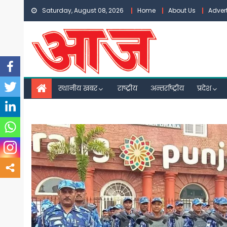
Skip
Saturday, August 08, 2026
Home
About Us
Adver
to
content
स्थानीय खबर
राष्ट्रीय
अन्तर्राष्ट्रीय
प्रदेश