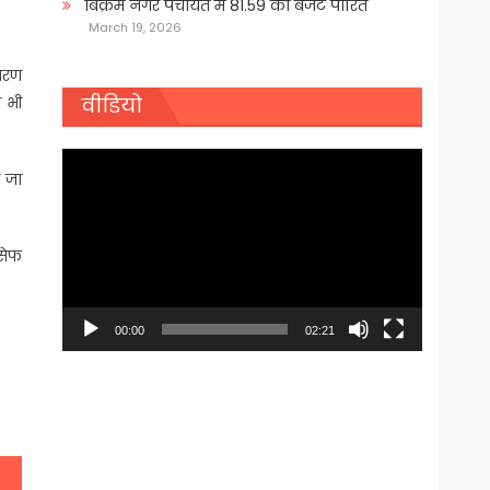
बिक्रम नगर पंचायत में 81.59 का बजट पारित
March 19, 2026
कारण
ं भी
वीडियो
Video
ी जा
Player
 सेफ
00:00
02:21