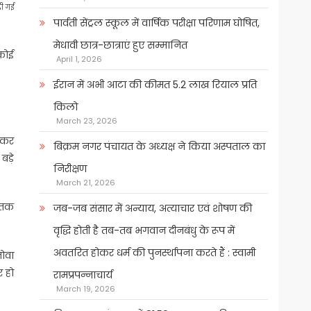
दी गई
पार्वती सेंट्रल स्कूल में वार्षिक परीक्षा परिणाम घोषित,
मेधावी छात्र-छात्राएं हुए सम्मानित
 कोई
April 1, 2026
ईरान में अभी आटा की कीमत 5.2 लाख रियाल प्रति
किलो
March 23, 2026
ी कर
बिक्रम नगर पंचायत के अध्यक्ष ने किया अस्पताल का
बड़े
निरीक्षण
March 21, 2026
 तक
जब-जब संसार में अन्याय, अत्याचार एवं शोषण की
वृद्धि होती है तब-तब भगवान दीनबंधु के रूप में
अवतरित होकर धर्म की पुनर्स्थापना करते हैं : स्वामी
नोवा
र हो
रामप्रपन्नाचार्य
March 19, 2026