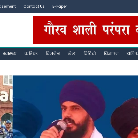
tisement
Contact Us
E-Paper
स्वास्थ्य
करियर
बिजनेस
खेल
विडियो
विज्ञापन
राशि