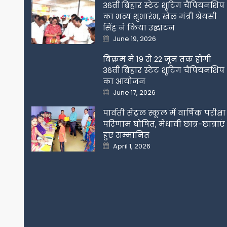
36वीं बिहार स्टेट शूटिंग चैंपियनशिप
का भव्य शुभारंभ, खेल मंत्री श्रेयसी
सिंह ने किया उद्घाटन
Posted
June 19, 2026
on
बिक्रम में 19 से 22 जून तक होगी
36वीं बिहार स्टेट शूटिंग चैंपियनशिप
का आयोजन
Posted
June 17, 2026
on
पार्वती सेंट्रल स्कूल में वार्षिक परीक्षा
परिणाम घोषित, मेधावी छात्र-छात्राएं
हुए सम्मानित
Posted
April 1, 2026
on