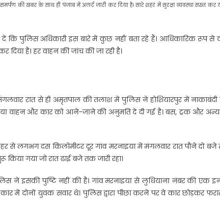
समर्पण की खबर के साथ ही पंजाब में अलर्ट जारी कर दिया है। सारे शहर में सुरक्षा व्यवस्था सख्त कर 
ा दें कि पुलिस अधिकारी इस बारे में कुछ नहीं बता रहे हैं। आधिकारिक रूप से
 कर दिया है। हर वाहन की जांच की जा रही है।
ंगलवार रात से ही अमृतपाल की तलाश में पुलिस ने होशियारपुर में नाकाबंद
िया वाहन और कार को आने-जाने की अनुमति दे दी गई है। बस, ट्रक और अन्य 
हर से लगभग दस किलोमीटर दूर गांव मरनाइया में मंगलवार रात पौने दो बजे
रू किया गया जो रात ढाई बजे तक जारी रहा।
पुलिस ने इसकी पुष्टि नहीं की है। गांव मरनाइया से लुधियाना नंबर की एक इ
र में दोनों युवक सवार थे। पुलिस द्वारा पीछा करने पर वे कार छोड़कर फरा