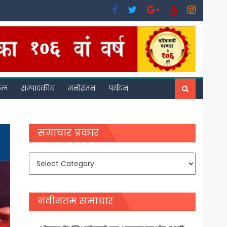
फल
सम्पादकीय
मनोरंजन
पर्यटन
समाचार प्रकार
समाचार
प्रकार
नवीनतम समाचार