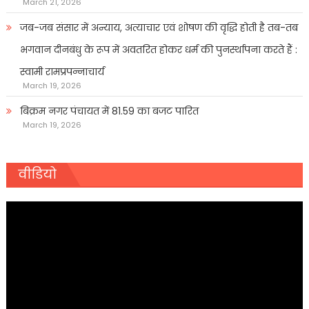
March 21, 2026
जब-जब संसार में अन्याय, अत्याचार एवं शोषण की वृद्धि होती है तब-तब
भगवान दीनबंधु के रूप में अवतरित होकर धर्म की पुनर्स्थापना करते हैं :
स्वामी रामप्रपन्नाचार्य
March 19, 2026
बिक्रम नगर पंचायत में 81.59 का बजट पारित
March 19, 2026
वीडियो
Video
Player