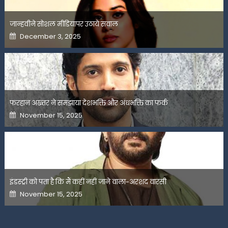
जान्हवीने सोशल मीडियापर उठाये सवाल
Posted
December 3, 2025
on
फरहान अख्तर ने समझाया देशभक्ति और अंधभक्ति का फर्क
Posted
November 15, 2025
on
इंडस्ट्री को पता है कि मैं कहीं नहीं जाने वाला-अरशद वारसी
Posted
November 15, 2025
on