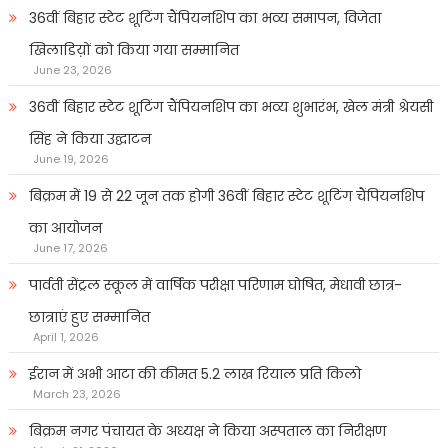
36वीं बिहार स्टेट शूटिंग चैंपियनशिप का भव्य समापन, विजेता
खिलाडिय़ों को किया गया सम्मानित
June 23, 2026
36वीं बिहार स्टेट शूटिंग चैंपियनशिप का भव्य शुभारंभ, खेल मंत्री श्रेयसी
सिंह ने किया उद्घाटन
June 19, 2026
बिक्रम में 19 से 22 जून तक होगी 36वीं बिहार स्टेट शूटिंग चैंपियनशिप
का आयोजन
June 17, 2026
पार्वती सेंट्रल स्कूल में वार्षिक परीक्षा परिणाम घोषित, मेधावी छात्र-
छात्राएं हुए सम्मानित
April 1, 2026
ईरान में अभी आटा की कीमत 5.2 लाख रियाल प्रति किलो
March 23, 2026
बिक्रम नगर पंचायत के अध्यक्ष ने किया अस्पताल का निरीक्षण