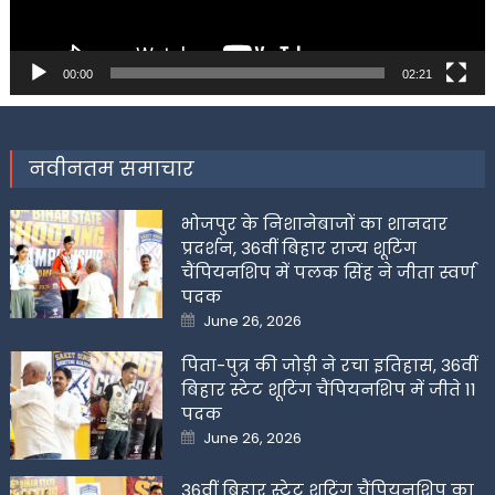
00:00
02:21
नवीनतम समाचार
भोजपुर के निशानेबाजों का शानदार
प्रदर्शन, 36वीं बिहार राज्य शूटिंग
चैंपियनशिप में पलक सिंह ने जीता स्वर्ण
पदक
Posted
June 26, 2026
on
पिता-पुत्र की जोड़ी ने रचा इतिहास, 36वीं
बिहार स्टेट शूटिंग चैंपियनशिप में जीते 11
पदक
Posted
June 26, 2026
on
36वीं बिहार स्टेट शूटिंग चैंपियनशिप का