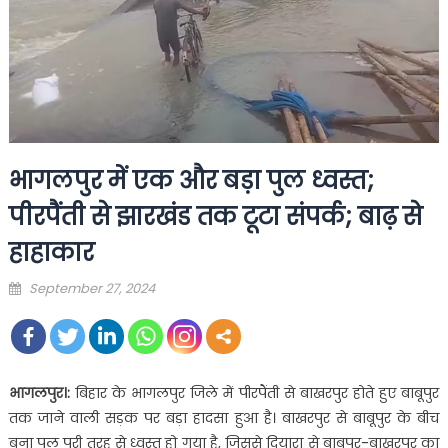
भागलपुर में एक और बड़ा पुल ध्वस्त;
पीरपैंती से झारखंड तक टूटा संपर्क; बाढ़ से
हाहाकार
Posted
September 27, 2024
on
भागलपुर।:
बिहार के भागलपुर जिले में पीरपैंती से बाखरपुर होते हुए बाबूपुर
तक जाने वाली सड़क पर बड़ा हादसा हुआ है। बाखरपुर से बाबूपुर के बीच
बना पुल पूरी तरह से ध्वस्त हो गया है, जिससे दियारा से बाबूपुर-बाखरपुर का