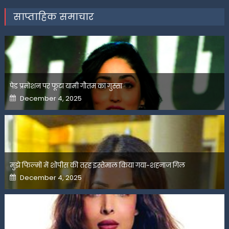
साप्ताहिक समाचार
पेड प्रमोशन पर फूटा यामी गौतम का गुस्सा
Posted
December 4, 2025
on
मुझे फिल्मों में शोपीस की तरह इस्तेमाल किया गया-शहनाज गिल
Posted
December 4, 2025
on