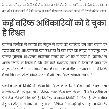
है। इस बात की खुलासा केनिथ रिजौक ने समाचार मैगजीन के एक आर्टिकल में दिया है। उन्होंने इस
बात की भी जानकारी दी है कि जल्द ही उनको गिरफ्तार कर भारत भेजने की तैयारी की जा रही है।
कई वरिष्ठ अधिकारियों को दे चुका
है रिश्वत
केनिथ रिजौक ने बताया कि मेहुल ने कोर्ट की कार्रवाई को आगे बढ़ाने के
लिए कई बड़े अधिकारियों को रिश्वत दी है। यहां तक कि मेहुल ने एंटीगुआ के
वरिष्ठ पुलिस अधिकारी एडोनिस हेनरी को भी रिश्वत दिया है। केनिथ ने
अपने रिपोर्ट में लिखा है कि ऐसे कई चश्मदीद गवाह है जिन्होंने कहा कि
मेहुल और पुलिस अधिकारी हेनरी ने एक दिन में तीन बार अल पोर्टो में मिले
हैं जो कि एक जॉली हॉर्बर रेस्तरां है और यह मेहुल चोकसी का ही है।
इन्होंने अपनी रिपोर्ट में लिखा कि मेहुल ने न सिर्फ हेनरी को रिश्वत दिया
बल्कि इसने एंटीगुआ के मजिस्ट्रेट कोनलिफ क्लार्के को भी अवैध तरीके से
पैसे देने की कोशिश की है। रिजॉक ने अपने रिपोर्ट में लिखा है कि भगौड़ा
मेहुल एंटीगुआ से भागना चाहता था लेकिन ऐसा नहीं हो पा रहा था जिसके