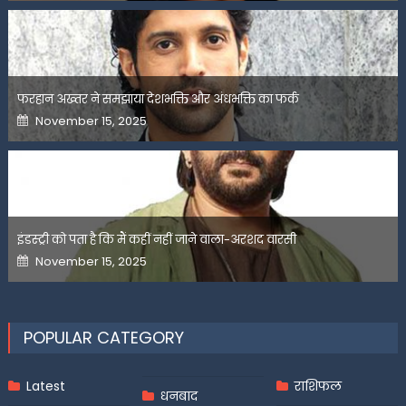
फरहान अख्तर ने समझाया देशभक्ति और अंधभक्ति का फर्क
Posted
November 15, 2025
on
इंडस्ट्री को पता है कि मैं कहीं नहीं जाने वाला-अरशद वारसी
Posted
November 15, 2025
on
POPULAR CATEGORY
Latest
राशिफल
धनबाद