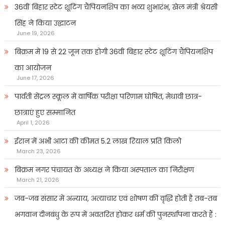
36वीं बिहार स्टेट शूटिंग चैंपियनशिप का भव्य शुभारंभ, खेल मंत्री श्रेयसी
सिंह ने किया उद्घाटन
June 19, 2026
बिक्रम में 19 से 22 जून तक होगी 36वीं बिहार स्टेट शूटिंग चैंपियनशिप
का आयोजन
June 17, 2026
पार्वती सेंट्रल स्कूल में वार्षिक परीक्षा परिणाम घोषित, मेधावी छात्र-
छात्राएं हुए सम्मानित
April 1, 2026
ईरान में अभी आटा की कीमत 5.2 लाख रियाल प्रति किलो
March 23, 2026
बिक्रम नगर पंचायत के अध्यक्ष ने किया अस्पताल का निरीक्षण
March 21, 2026
जब-जब संसार में अन्याय, अत्याचार एवं शोषण की वृद्धि होती है तब-तब
भगवान दीनबंधु के रूप में अवतरित होकर धर्म की पुनर्स्थापना करते हैं :