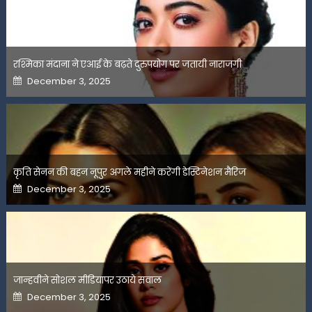
रश्मिका मंदाना ने एआई के बढ़ते दुरुपयोग पर जतायी नाराजगी
Posted
December 3, 2025
on
कृति सेनन की बहन नूपुर अगले महीने करेंगी डेस्टिनेशन मैरिज
Posted
December 3, 2025
on
जान्हवीने सोशल मीडियापर उठाये सवाल
Posted
December 3, 2025
on