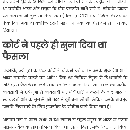
बाद उसने खुद के अपहरण की साजिश रची। वो भागकर क्यूबा जाना चाहता
था क्योंकि भारत और क्यूबा के बीच प्रत्यर्पण संधि नहीं है। जांच के दौरान
इस बात का भी खुलासा किया गया है कि मई 2021 में डोमेनिका के तट पर
फेंक दिया गया था क्योंकि इसने जहाज चालकों को पैसे देने से मना कर
दिया था।
कोर्ट ने पहले ही सुना दिया था
फैसला
हालांकि, एंटीगुआ के एक कोर्ट ने चोकसी को वापस उसके मूल देश यानी
भारत प्रत्यर्पण करने का आदेश दिया था लेकिन मेहुल ने रिश्वतखोरी के
जरिए इस फैसले को लंबे समय के लिए अटका दिया था। भारत का भगौड़ा
व्यवसायी ने एंटीगुआ से व्यवसायी पासपोर्ट हासिल करने के बाद भारतीय
न्यायलयों और कानून से पूरी तरह से दूरी बना ली थी। लेकिन इसके बावजूद
इसकी गिरफ्तारी के लिए इंटरपोल रेड नोटिस जारी किया गया है।
आपको बता दें, साल 2018 में देश छोड़ने से पहले मेहुल ने भारत में पंजाब
नेशनल बैंक के साथ घोटाला किया था। रेड नोटिस उनके लिए जारी किया