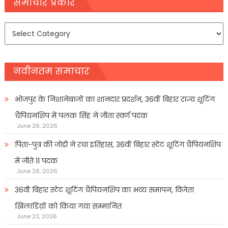
navigation
समाचार प्रकार
समाचार
प्रकार
नवीनतम समाचार
भोजपुर के निशानेबाजों का शानदार प्रदर्शन, 36वीं बिहार राज्य शूटिंग
चैंपियनशिप में पलक सिंह ने जीता स्वर्ण पदक
June 26, 2026
पिता-पुत्र की जोड़ी ने रचा इतिहास, 36वीं बिहार स्टेट शूटिंग चैंपियनशिप
में जीते 11 पदक
June 26, 2026
36वीं बिहार स्टेट शूटिंग चैंपियनशिप का भव्य समापन, विजेता
खिलाडिय़ों को किया गया सम्मानित
June 23, 2026