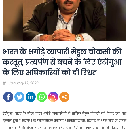
भारत के भगोड़े व्यापारी मेहुल चोकसी की
करतूत, प्रत्यर्पण से बचने के लिए एंटीगुआ
के लिए अधिकारियों को दी रिश्वत
Posted
January 13, 2023
on
एंटीगुआ।
भारत के मोस्ट वांटेड भगोड़े व्यवसायियों में शामिल मेहुल चोकसी को लेकर एक बड़ा
खुलासा हुआ है। एंटीगुआ के फाइनेंसियल क्राइम इ अधिकारी केनिथ रिजौक ने अपने जांच के दौरान
पता लगाया है कि मेहुल ने एंटीगुआ के कई बड़े अधिकारियों को अपनी सुरक्षा के लिए रिश्वत दिया