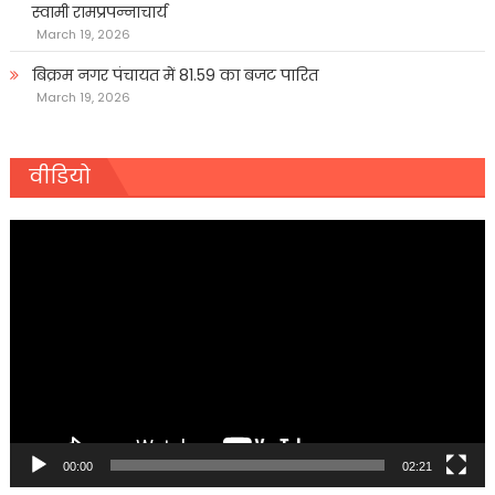
स्वामी रामप्रपन्नाचार्य
March 19, 2026
बिक्रम नगर पंचायत में 81.59 का बजट पारित
March 19, 2026
वीडियो
Video
Player
00:00
02:21