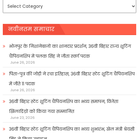
समाचार
प्रकार
नवीनतम समाचार
भोजपुर के निशानेबाजों का शानदार प्रदर्शन, 36वीं बिहार राज्य शूटिंग
चैंपियनशिप में पलक सिंह ने जीता स्वर्ण पदक
June 26, 2026
पिता-पुत्र की जोड़ी ने रचा इतिहास, 36वीं बिहार स्टेट शूटिंग चैंपियनशिप
में जीते 11 पदक
June 26, 2026
36वीं बिहार स्टेट शूटिंग चैंपियनशिप का भव्य समापन, विजेता
खिलाडिय़ों को किया गया सम्मानित
June 23, 2026
36वीं बिहार स्टेट शूटिंग चैंपियनशिप का भव्य शुभारंभ, खेल मंत्री श्रेयसी