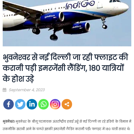
भुवनेश्‍वर से नई दिल्‍ली जा रही फ्लाइट की
करानी पड़ी इमरजेंसी लैंडिंग, 180 यात्रियों
के होश उड़े
Posted
September 4, 2023
on
भुवनेश्वर।
भुवनेश्वर के बीजू पटनायक अंतर्राष्ट्रीय हवाई अड्डे से नई दिल्ली जा रहे इंडिगो के विमान में
तकनीकि खराबी आने के चलते इसकी इमरजेंसी लैंडिंग करानी पड़ी। फ्लाइट में 180 यात्री सवार थे।