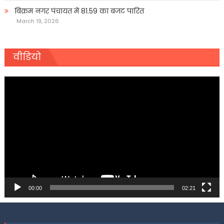
बिक्रम नगर पंचायत में 81.59 का बजट पारित
March 19, 2026
वीडियो
Video
Player
00:00
02:21