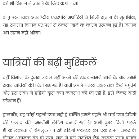
को भी विमान से उतरने के लिए कहा गया।
बीजू पटनायक अंतर्राष्ट्रीय एयरपोर्ट अथाॅरिटी से मिली सूचना के मुताबिक,
यह समस्या विमान पर पक्षी से टकरा जाने के कारण उत्पन्न हुई है। विमान
अब उड़ान नहीं भरेगा।
यात्रियों की बढ़ी मुश्‍किलें
वहीं विमान के दुबारा उड़ान नहीं भरने की खबर सामने आने के बाद उसमें
सवार यात्रियों की चिंता बढ़ गई है। यात्री अपने गंतव्य स्थल तक कैसे पहुंचेंगे
और इस संबंध में इंडिगो द्वारा क्या व्यवस्था की जा रही है, इसे लेकर यात्री
परेशान हैं।
हालांकि, यह कोई पहली दफा नहीं है बल्कि इससे पहले भी कई दफा इंडिगो
की फ्लाट की इमरजेंसी लैंडिंग कराई गई है। अभी कुछ‍ दिनों पहले
ही कोलकाता से बेंगलुरु जा रही इंडिगो फ्लाइट का एक इंजन सफर के
दौरान अचानक बंद हो गया। बाद में इसे सुरक्षित लैंड कराया गया। इसके