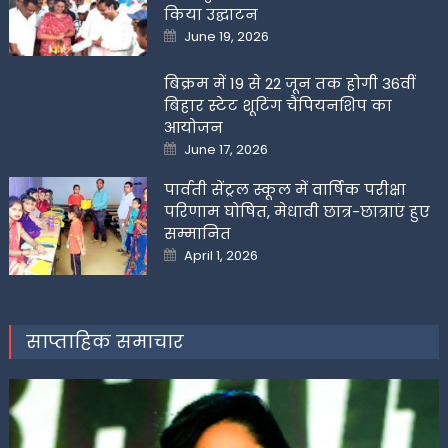
किया उद्घाटन
Posted
June 19, 2026
on
बिक्रम में 19 से 22 जून तक होगी 36वीं
बिहार स्टेट शूटिंग चैंपियनशिप का
आयोजन
Posted
June 17, 2026
on
पार्वती सेंट्रल स्कूल में वार्षिक परीक्षा
परिणाम घोषित, मेधावी छात्र-छात्राएं हुए
सम्मानित
Posted
April 1, 2026
on
साप्ताहिक समाचार