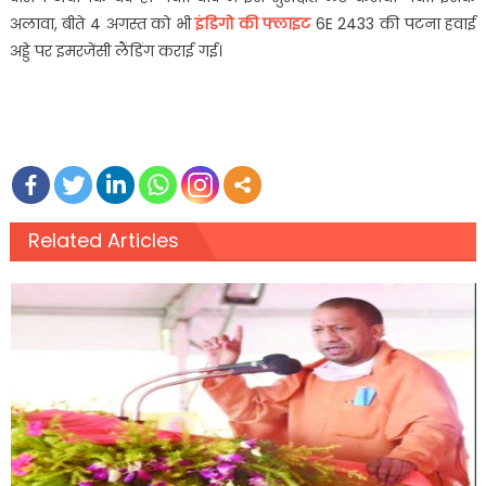
अलावा, बीते 4 अगस्‍त को भी
इंडिगो की फ्लाइट
6E 2433 की पटना हवाई
अड्डे पर इमरजेंसी लैंडिंग कराई गई।
Related Articles