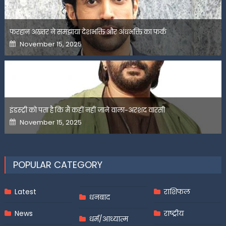
फरहान अख्तर ने समझाया देशभक्ति और अंधभक्ति का फर्क
Posted
November 15, 2025
on
इंडस्ट्री को पता है कि मैं कहीं नहीं जाने वाला-अरशद वारसी
Posted
November 15, 2025
on
POPULAR CATEGORY
Latest
राशिफल
धनबाद
News
राष्ट्रीय
धर्म/आध्यात्म