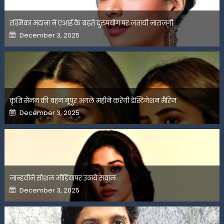
रश्मिका मंदाना ने एआई के बढ़ते दुरुपयोग पर जतायी नाराजगी
Posted
December 3, 2025
on
कृति सेनन की बहन नूपुर अगले महीने करेंगी डेस्टिनेशन मैरिज
Posted
December 3, 2025
on
जान्हवीने सोशल मीडियापर उठाये सवाल
Posted
December 3, 2025
on