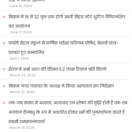
सिंह ने किया उद्घाटन
June 19, 2026
बिक्रम में 19 से 22 जून तक होगी 36वीं बिहार स्टेट शूटिंग चैंपियनशिप
का आयोजन
June 17, 2026
पार्वती सेंट्रल स्कूल में वार्षिक परीक्षा परिणाम घोषित, मेधावी छात्र-
छात्राएं हुए सम्मानित
April 1, 2026
ईरान में अभी आटा की कीमत 5.2 लाख रियाल प्रति किलो
March 23, 2026
बिक्रम नगर पंचायत के अध्यक्ष ने किया अस्पताल का निरीक्षण
March 21, 2026
जब-जब संसार में अन्याय, अत्याचार एवं शोषण की वृद्धि होती है तब-तब
भगवान दीनबंधु के रूप में अवतरित होकर धर्म की पुनर्स्थापना करते हैं :
स्वामी रामप्रपन्नाचार्य
March 19, 2026