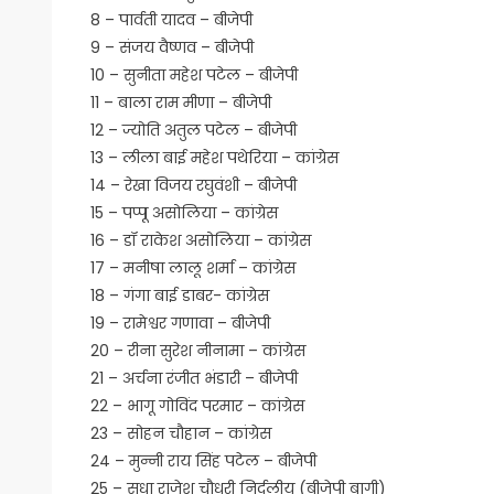
8 – पार्वती यादव – बीजेपी
9 – संजय वैष्णव – बीजेपी
10 – सुनीता महेश पटेल – बीजेपी
11 – बाला राम मीणा – बीजेपी
12 – ज्योति अतुल पटेल – बीजेपी
13 – लीला बाई महेश पथेरिया – कांग्रेस
14 – रेखा विजय रघुवंशी – बीजेपी
15 – पप्पू असोलिया – कांग्रेस
16 – डॉ राकेश असोलिया – कांग्रेस
17 – मनीषा लालू शर्मा – कांग्रेस
18 – गंगा बाई डाबर- कांग्रेस
19 – रामेश्वर गणावा – बीजेपी
20 – रीना सुरेश नीनामा – कांग्रेस
21 – अर्चना रंजीत भंडारी – बीजेपी
22 – भागू गोविंद परमार – कांग्रेस
23 – सोहन चौहान – कांग्रेस
24 – मुन्नी राय सिंह पटेल – बीजेपी
25 – सुधा राजेश चौधरी निर्दलीय (बीजेपी बागी)