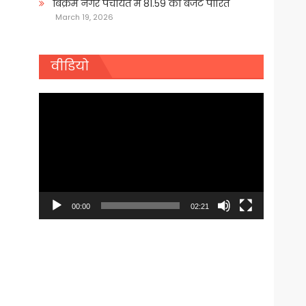
बिक्रम नगर पंचायत में 81.59 का बजट पारित
March 19, 2026
वीडियो
Video
Player
00:00
02:21