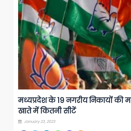
मध्यप्रदेश के 19 नगरीय निकायों की म
खाते में कितनी सीटें
Posted
January 23, 2023
on