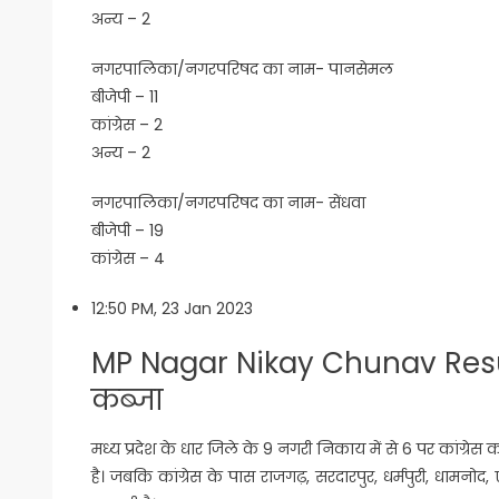
अन्य – 2
नगरपालिका/नगरपरिषद का नाम- पानसेमल
बीजेपी – 11
कांग्रेस – 2
अन्य – 2
नगरपालिका/नगरपरिषद का नाम- सेंधवा
बीजेपी – 19
कांग्रेस – 4
12:50 PM, 23 Jan 2023
MP Nagar Nikay Chunav Result 2
कब्जा
मध्य प्रदेश के धार जिले के 9 नगरी निकाय में से 6 पर कांग्र
है। जबकि कांग्रेस के पास राजगढ़, सरदारपुर, धर्मपुरी, धामनोद,