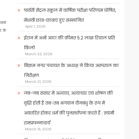
पार्वती सेंट्रल स्कूल में वार्षिक परीक्षा परिणाम घोषित,
मेधावी छात्र-छात्राएं हुए सम्मानित
भावना
April 1, 2026
द के
ईरान में अभी आटा की कीमत 5.2 लाख रियाल प्रति
किलो
March 23, 2026
बिक्रम नगर पंचायत के अध्यक्ष ने किया अस्पताल का
निरीक्षण
March 21, 2026
जब-जब संसार में अन्याय, अत्याचार एवं शोषण की
वृद्धि होती है तब-तब भगवान दीनबंधु के रूप में
अवतरित होकर धर्म की पुनर्स्थापना करते हैं : स्वामी
रामप्रपन्नाचार्य
March 19, 2026