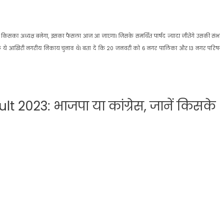
में से किसका अध्यक्ष बनेगा, इसका फैसला आज आ जाएगा। जिसके समर्थित पार्षद ज्यादा जीतेंगे उसकी सं
 से पहले ये आखिरी नगरीय निकाय चुनाव थे। बता दें कि 20 जनवरी को 6 नगर पालिका और 13 नगर परिष
2023: भाजपा या कांग्रेस, जानें किसके