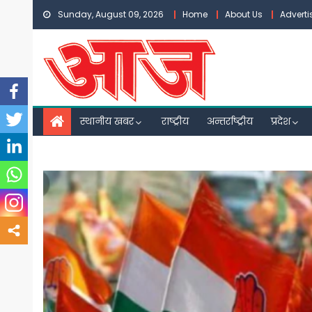
Skip
Sunday, August 09, 2026
Home
About Us
Advert
to
content
स्थानीय खबर
राष्ट्रीय
अन्तर्राष्ट्रीय
प्रदेश