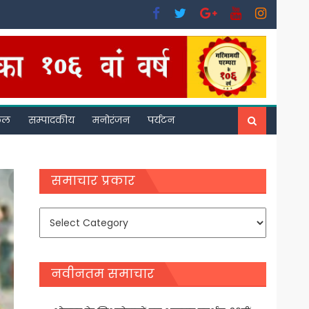
फल
सम्पादकीय
मनोरंजन
पर्यटन
समाचार प्रकार
समाचार
प्रकार
नवीनतम समाचार