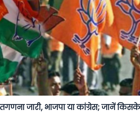
तगणना जारी, भाजपा या कांग्रेस; जानें किसक