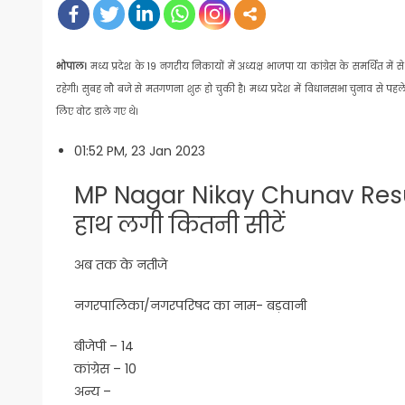
भोपाल।
मध्य प्रदेश के 19 नगरीय निकायों में अध्यक्ष भाजपा या कांग्रेस के समर्थित 
रहेगी। सुबह नौ बजे से मतगणना शुरू हो चुकी है। मध्य प्रदेश में विधानसभा चुनाव
लिए वोट डाले गए थे।
01:52 PM, 23 Jan 2023
MP Nagar Nikay Chunav Result 
हाथ लगी कितनी सीटें
अब तक के नतीजे
नगरपालिका/नगरपरिषद का नाम- बड़वानी
बीजेपी – 14
कांग्रेस – 10
अन्य –