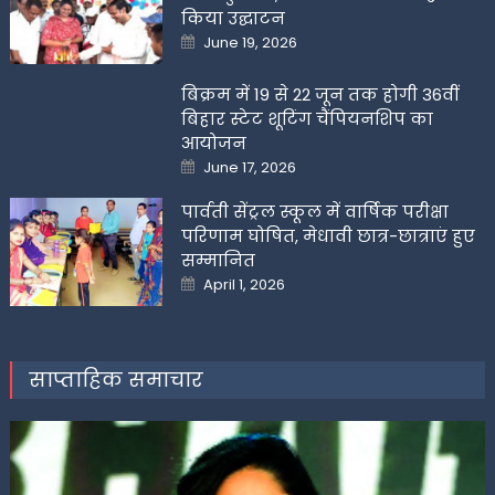
किया उद्घाटन
Posted
June 19, 2026
on
बिक्रम में 19 से 22 जून तक होगी 36वीं
बिहार स्टेट शूटिंग चैंपियनशिप का
आयोजन
Posted
June 17, 2026
on
पार्वती सेंट्रल स्कूल में वार्षिक परीक्षा
परिणाम घोषित, मेधावी छात्र-छात्राएं हुए
सम्मानित
Posted
April 1, 2026
on
साप्ताहिक समाचार