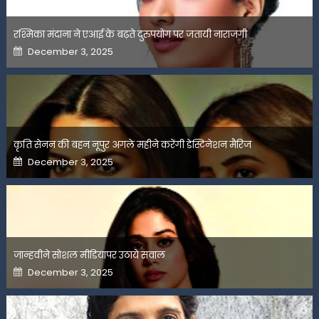
रश्मिका मंदाना ने एआई के बढ़ते दुरुपयोग पर जतायी नाराजगी
Posted
December 3, 2025
on
कृति सेनन की बहन नूपुर अगले महीने करेंगी डेस्टिनेशन मैरिज
Posted
December 3, 2025
on
जान्हवीने सोशल मीडियापर उठाये सवाल
Posted
December 3, 2025
on