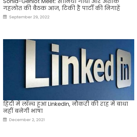
Sonia-Gehlot Meet: सोनिया गांधी और अशोक
गहलोत की बैठक आज, टिकी हैं पार्टी की निगाहें
Posted
September 29, 2022
on
हिंदी में लॉन्च हुआ Linkedin, नौकरी की राह में बाधा
नहीं बनेगी भाषा
Posted
December 2, 2021
on