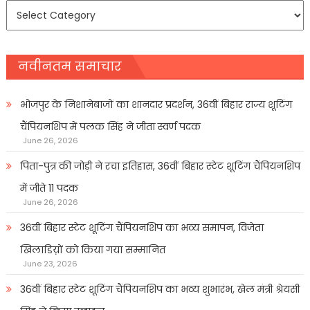
समाचार
प्रकार
नवीनतम समाचार
भोजपुर के निशानेबाजों का शानदार प्रदर्शन, 36वीं बिहार राज्य शूटिंग
चैंपियनशिप में पलक सिंह ने जीता स्वर्ण पदक
June 26, 2026
पिता-पुत्र की जोड़ी ने रचा इतिहास, 36वीं बिहार स्टेट शूटिंग चैंपियनशिप
में जीते 11 पदक
June 26, 2026
36वीं बिहार स्टेट शूटिंग चैंपियनशिप का भव्य समापन, विजेता
खिलाडिय़ों को किया गया सम्मानित
June 23, 2026
36वीं बिहार स्टेट शूटिंग चैंपियनशिप का भव्य शुभारंभ, खेल मंत्री श्रेयसी