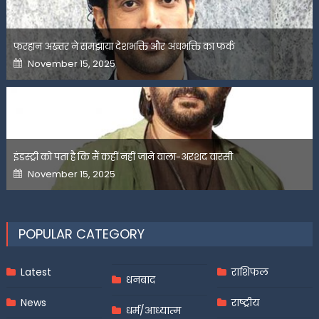
फरहान अख्तर ने समझाया देशभक्ति और अंधभक्ति का फर्क
Posted
November 15, 2025
on
इंडस्ट्री को पता है कि मैं कहीं नहीं जाने वाला-अरशद वारसी
Posted
November 15, 2025
on
POPULAR CATEGORY
Latest
राशिफल
धनबाद
News
राष्ट्रीय
धर्म/आध्यात्म