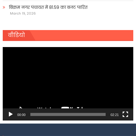
बिक्रम नगर पंचायत में 81.59 का बजट पारित
March 19, 2026
वीडियो
Video
Player
00:00
02:21