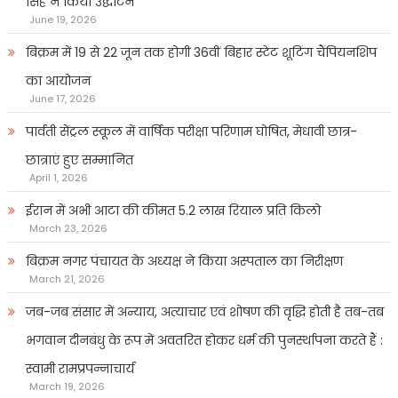
सिंह ने किया उद्घाटन
June 19, 2026
बिक्रम में 19 से 22 जून तक होगी 36वीं बिहार स्टेट शूटिंग चैंपियनशिप
का आयोजन
June 17, 2026
पार्वती सेंट्रल स्कूल में वार्षिक परीक्षा परिणाम घोषित, मेधावी छात्र-
छात्राएं हुए सम्मानित
April 1, 2026
ईरान में अभी आटा की कीमत 5.2 लाख रियाल प्रति किलो
March 23, 2026
बिक्रम नगर पंचायत के अध्यक्ष ने किया अस्पताल का निरीक्षण
March 21, 2026
जब-जब संसार में अन्याय, अत्याचार एवं शोषण की वृद्धि होती है तब-तब
भगवान दीनबंधु के रूप में अवतरित होकर धर्म की पुनर्स्थापना करते हैं :
स्वामी रामप्रपन्नाचार्य
March 19, 2026