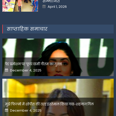
सम्मानित
Posted
April 1, 2026
on
साप्ताहिक समाचार
पेड प्रमोशन पर फूटा यामी गौतम का गुस्सा
Posted
December 4, 2025
on
मुझे फिल्मों में शोपीस की तरह इस्तेमाल किया गया-शहनाज गिल
Posted
December 4, 2025
on