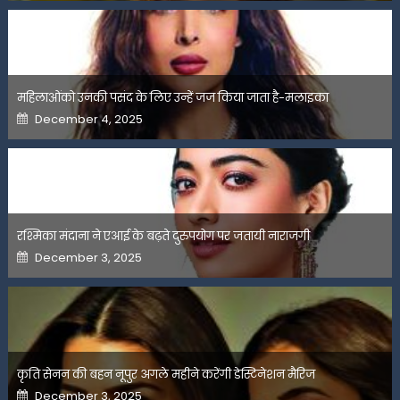
महिलाओंको उनकी पसंद के लिए उन्हें जज किया जाता है-मलाइका
Posted
December 4, 2025
on
रश्मिका मंदाना ने एआई के बढ़ते दुरुपयोग पर जतायी नाराजगी
Posted
December 3, 2025
on
कृति सेनन की बहन नूपुर अगले महीने करेंगी डेस्टिनेशन मैरिज
Posted
December 3, 2025