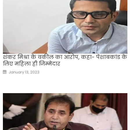
शंकर मिश्रा के वकील का आरोप, कहा- पेशाबकांड के
लिए महिला ही जिम्मेदार
Posted
January 13, 2023
on