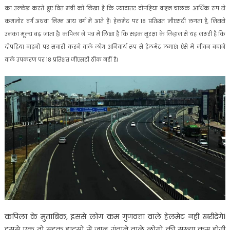
का उल्लेख करते हुए वित्त मंत्री को लिखा है कि ज्यादातर दोपहिया वाहन चालक आर्थिक रूप से
कमजोर वर्ग अथवा निम्न आय वर्ग में आते हैं। हेलमेट पर 18 प्रतिशत जीएसटी लगता है, जिससे
उनका मूल्य बढ़ जाता है। कपिला ने पत्र में लिखा है कि सड़क सुरक्षा के लिहाज से यह जरूरी है कि
दोपहिया वाहनों पर सवारी करने वाले लोग अनिवार्य रूप से हेलमेट लगाएं। ऐसे में जीवन बचाने
वाले उपकरण पर 18 प्रतिशत जीएसटी ठीक नहीं है।
कपिला के मुताबिक, इससे लोग कम गुणवत्ता वाले हेलमेट नहीं खरीदेंगे।
इससे एक तो सड़क हादसों में जान गंवाने वाले लोगों की संख्या कम होगी