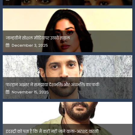
on
जान्हवीने सोशल मीडियापर उठाये सवाल
Posted
December 3, 2025
on
फरहान अख्तर ने समझाया देशभक्ति और अंधभक्ति का फर्क
Posted
November 15, 2025
on
इंडस्ट्री को पता है कि मैं कहीं नहीं जाने वाला-अरशद वारसी