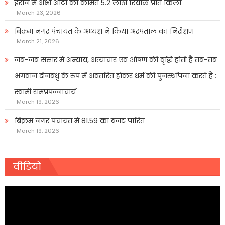
ईरान में अभी आटा की कीमत 5.2 लाख रियाल प्रति किलो
March 23, 2026
बिक्रम नगर पंचायत के अध्यक्ष ने किया अस्पताल का निरीक्षण
March 21, 2026
जब-जब संसार में अन्याय, अत्याचार एवं शोषण की वृद्धि होती है तब-तब
भगवान दीनबंधु के रूप में अवतरित होकर धर्म की पुनर्स्थापना करते हैं :
स्वामी रामप्रपन्नाचार्य
March 19, 2026
बिक्रम नगर पंचायत में 81.59 का बजट पारित
March 19, 2026
वीडियो
Video
Player