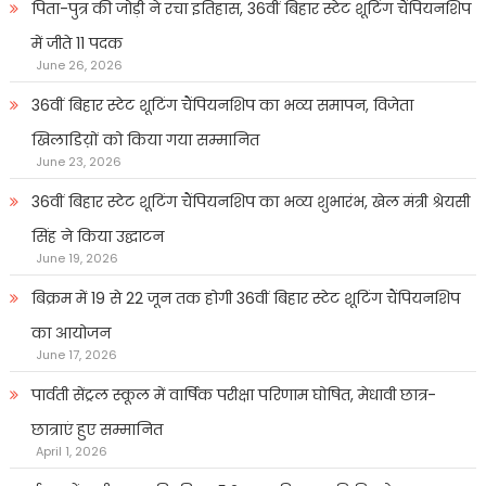
पिता-पुत्र की जोड़ी ने रचा इतिहास, 36वीं बिहार स्टेट शूटिंग चैंपियनशिप
में जीते 11 पदक
June 26, 2026
36वीं बिहार स्टेट शूटिंग चैंपियनशिप का भव्य समापन, विजेता
खिलाडिय़ों को किया गया सम्मानित
June 23, 2026
36वीं बिहार स्टेट शूटिंग चैंपियनशिप का भव्य शुभारंभ, खेल मंत्री श्रेयसी
सिंह ने किया उद्घाटन
June 19, 2026
बिक्रम में 19 से 22 जून तक होगी 36वीं बिहार स्टेट शूटिंग चैंपियनशिप
का आयोजन
June 17, 2026
पार्वती सेंट्रल स्कूल में वार्षिक परीक्षा परिणाम घोषित, मेधावी छात्र-
छात्राएं हुए सम्मानित
April 1, 2026