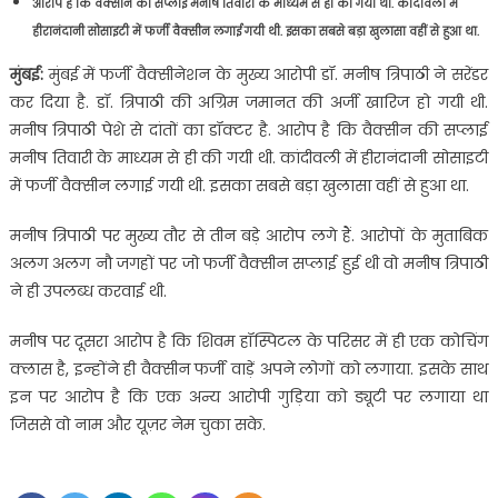
आरोप है कि वैक्सीन की सप्लाई मनीष तिवारी के माध्यम से ही की गयी थी. कांदीवली में
हीरानंदानी सोसाइटी में फर्जी वैक्सीन लगाई गयी थी. इसका सबसे बड़ा खुलासा वहीं से हुआ था.
मुंबई:
मुंबई में फर्जी वैक्सीनेशन के मुख्य आरोपी डॉ. मनीष त्रिपाठी ने सरेंडर
कर दिया है. डॉ. त्रिपाठी की अग्रिम जमानत की अर्जी खारिज हो गयी थी.
मनीष त्रिपाठी पेशे से दांतों का डॉक्टर है. आरोप है कि वैक्सीन की सप्लाई
मनीष तिवारी के माध्यम से ही की गयी थी. कांदीवली में हीरानंदानी सोसाइटी
में फर्जी वैक्सीन लगाई गयी थी. इसका सबसे बड़ा खुलासा वहीं से हुआ था.
मनीष त्रिपाठी पर मुख्य तौर से तीन बड़े आरोप लगे हैं. आरोपों के मुताबिक
अलग अलग नौ जगहों पर जो फर्जी वैक्सीन सप्लाई हुई थी वो मनीष त्रिपाठी
ने ही उपलब्ध करवाई थी.
मनीष पर दूसरा आरोप है कि शिवम हॉस्पिटल के परिसर में ही एक कोचिंग
क्लास है, इन्होंने ही वैक्सीन फर्जी वाड़ें अपने लोगों को लगाया. इसके साथ
इन पर आरोप है कि एक अन्य आरोपी गुड़िया को ड्यूटी पर लगाया था
जिससे वो नाम और यूज़र नेम चुका सके.