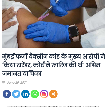
मुंबई फर्जी वैक्सीन कांड के मुख्य आरोपी ने
किया सरेंडर, कोर्ट ने खारिज की थी अग्रिम
जमानत याचिका
Posted
June 29, 2021
on