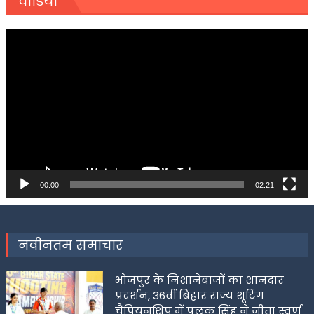
वीडियो
Video
Player
00:00
02:21
नवीनतम समाचार
भोजपुर के निशानेबाजों का शानदार
प्रदर्शन, 36वीं बिहार राज्य शूटिंग
चैंपियनशिप में पलक सिंह ने जीता स्वर्ण