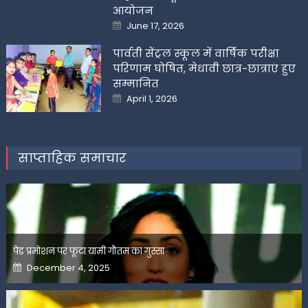
आयोजन
Posted
June 17, 2026
on
पार्वती सेंट्रल स्कूल में वार्षिक परीक्षा
परिणाम घोषित, मेधावी छात्र-छात्राएं हुए
सम्मानित
Posted
April 1, 2026
on
साप्ताहिक समाचार
पेड प्रमोशन पर फूटा यामी गौतम का गुस्सा
Posted
December 4, 2025
on