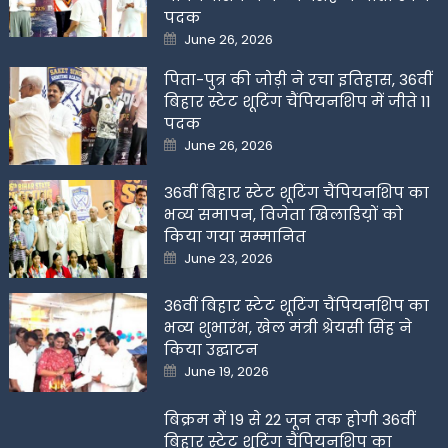
पदक
Posted
June 26, 2026
on
पिता-पुत्र की जोड़ी ने रचा इतिहास, 36वीं
बिहार स्टेट शूटिंग चैंपियनशिप में जीते 11
पदक
Posted
June 26, 2026
on
36वीं बिहार स्टेट शूटिंग चैंपियनशिप का
भव्य समापन, विजेता खिलाडिय़ों को
किया गया सम्मानित
Posted
June 23, 2026
on
36वीं बिहार स्टेट शूटिंग चैंपियनशिप का
भव्य शुभारंभ, खेल मंत्री श्रेयसी सिंह ने
किया उद्घाटन
Posted
June 19, 2026
on
बिक्रम में 19 से 22 जून तक होगी 36वीं
बिहार स्टेट शूटिंग चैंपियनशिप का