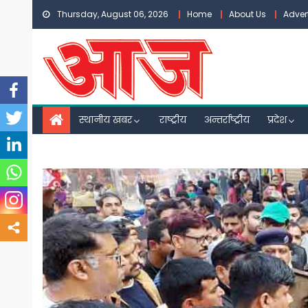
Skip
Thursday, August 06, 2026
Home
About Us
Adver
to
content
स्थानीय खबर
राष्ट्रीय
अन्तर्राष्ट्रीय
प्रदेश