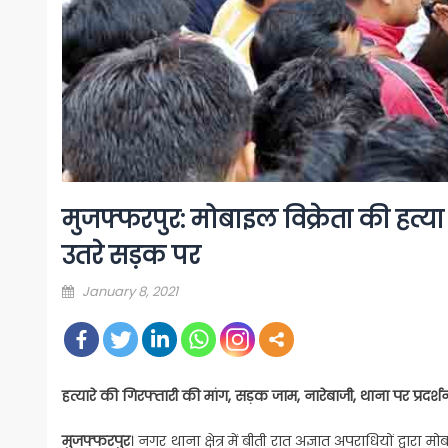
मुजफ्फरपुर: मोबाइल विक्रेता की हत्या व
उतरे सड़क पर
Posted
January 8, 2021
on
हत्यारे की गिरफ्तारी की मांग
, सड़क जाम, नारेबाजी, थाना पर प्रदर
मुजफ्फरपुर
। नगर थाना क्षेत्र में बीती रात अज्ञात अपराधियों द्