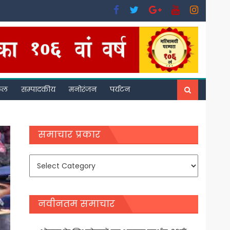
फल
सम्पादकीय
मनोरंजन
पर्यटन
समाचार प्रकार
समाचार
प्रकार
नवीनतम समाचार