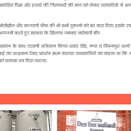
आक्रोशित दिखा और हत्यारे की गिरफ़्तारी की मांग को लेकर व्यापारियों ने अ
था मोतीझील और कल्याणी चौक की भी सभी दुकानों को बंद करा दिया। इसके उप
 ने आगजनी करते हुए सरकार के खिलाफ जमकर नारेबाजी की।
पासवान के साथ एएसपी अभियान विजय शंकर सिंह, नगर व मिठनपुरा थानों
्रवाई का आश्वासन देकर प्रदर्शन खत्म कराया। व्यवसायियों का कहना था कि
 को व्यापक रूप दिया जाएगा।