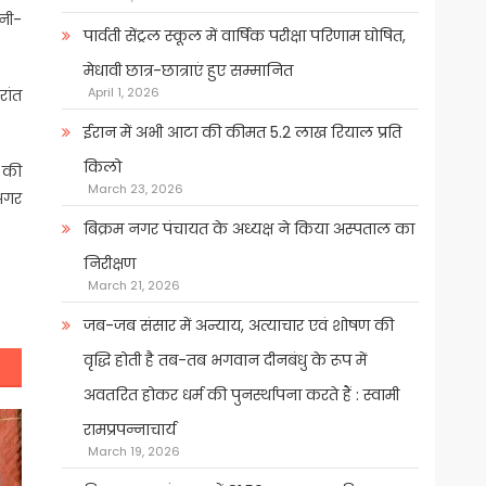
पनी-
पार्वती सेंट्रल स्कूल में वार्षिक परीक्षा परिणाम घोषित,
मेधावी छात्र-छात्राएं हुए सम्मानित
April 1, 2026
रांत
ईरान में अभी आटा की कीमत 5.2 लाख रियाल प्रति
किलो
 की
March 23, 2026
 अगर
बिक्रम नगर पंचायत के अध्यक्ष ने किया अस्पताल का
निरीक्षण
March 21, 2026
जब-जब संसार में अन्याय, अत्याचार एवं शोषण की
वृद्धि होती है तब-तब भगवान दीनबंधु के रूप में
अवतरित होकर धर्म की पुनर्स्थापना करते हैं : स्वामी
रामप्रपन्नाचार्य
March 19, 2026