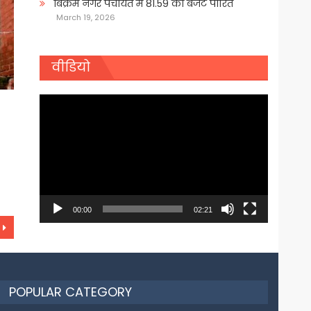
बिक्रम नगर पंचायत में 81.59 का बजट पारित
March 19, 2026
वीडियो
Video
Player
00:00
02:21
POPULAR CATEGORY