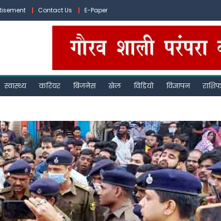
tisement
Contact Us
E-Paper
स्वास्थ्य
करियर
बिजनेस
खेल
विडियो
विज्ञापन
राशि