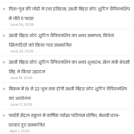
पिता-पुत्र की जोड़ी ने रचा इतिहास, 36वीं बिहार स्टेट शूटिंग चैंपियनशिप
में जीते 11 पदक
June 26, 2026
36वीं बिहार स्टेट शूटिंग चैंपियनशिप का भव्य समापन, विजेता
खिलाडिय़ों को किया गया सम्मानित
June 23, 2026
36वीं बिहार स्टेट शूटिंग चैंपियनशिप का भव्य शुभारंभ, खेल मंत्री श्रेयसी
सिंह ने किया उद्घाटन
June 19, 2026
बिक्रम में 19 से 22 जून तक होगी 36वीं बिहार स्टेट शूटिंग चैंपियनशिप
का आयोजन
June 17, 2026
पार्वती सेंट्रल स्कूल में वार्षिक परीक्षा परिणाम घोषित, मेधावी छात्र-
छात्राएं हुए सम्मानित
April 1, 2026