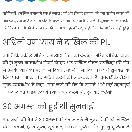
नई दिल्ली, ।
मुस्लिम समाज में एक से ज्यादा शादी और निकाह हलाला की प्रथा पर बैन लगाने की
मांग पर सुप्रीम कोर्ट संविधान पीठ के गठन पर राजी हो गया है। मामले में सुनवाई के लिए सुप्रीम
कोर्ट के पांच जजों की पीठ का गठन किया जाएगा। हालांकि, सुनवाई की तारीख अभी तय नहीं हुई है।
अश्विनी उपाध्याय ने दाखिल की PIL
बता दें कि वकील अश्विनी उपाध्याय ने इसको लेकर जनहित याचिका दायर
की है। मुख्य न्यायाधीश डीवाई चंद्रचूड़ और जस्टिस पीएस नरसिम्हा की पीठ
ने उनकी याचिका पर ध्यान दिया। उन्होंने माना कि मामले में सुनवाई के
लिए पांच जजों की पीठ गठित करने की आवश्यकता है। सुनवाई के दौरान
मुख्य न्यायाधीश ने कहा, “पांच जजों की बेंच के सामने अभी कई महत्वपूर्ण
मामले लंबित हैं। हम एक बेंच का गठन करेंगे और सुनवाई करेंगे।”
30 अगस्त को हुई थी सुनवाई
पांच जजों की बेंच ने 30 अगस्त को इस मामले में सुनवाई की थी। जस्टिस
इंदिरा बनर्जी, हेमंत गुप्ता, सूर्यकांत, एमएम सुंदरेश और सुधांशु धूलिया ने