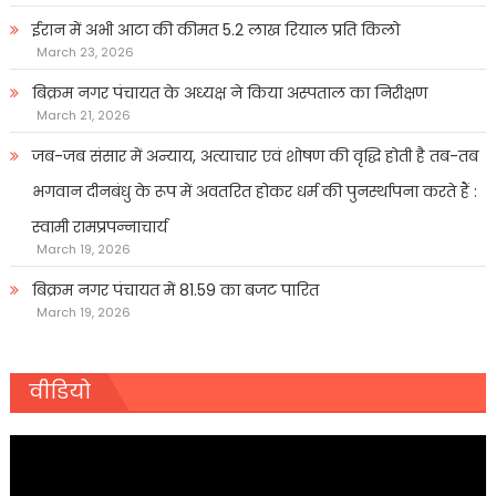
ईरान में अभी आटा की कीमत 5.2 लाख रियाल प्रति किलो
March 23, 2026
बिक्रम नगर पंचायत के अध्यक्ष ने किया अस्पताल का निरीक्षण
March 21, 2026
जब-जब संसार में अन्याय, अत्याचार एवं शोषण की वृद्धि होती है तब-तब
भगवान दीनबंधु के रूप में अवतरित होकर धर्म की पुनर्स्थापना करते हैं :
स्वामी रामप्रपन्नाचार्य
March 19, 2026
बिक्रम नगर पंचायत में 81.59 का बजट पारित
March 19, 2026
वीडियो
Video
Player