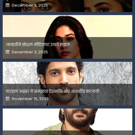
Posted
December 3, 2025
on
जान्हवीने सोशल मीडियापर उठाये सवाल
Posted
December 3, 2025
on
फरहान अख्तर ने समझाया देशभक्ति और अंधभक्ति का फर्क
Posted
November 15, 2025
on