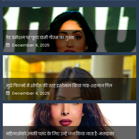
पेड प्रमोशन पर फूटा यामी गौतम का गुस्सा
Posted
December 4, 2025
on
मुझे फिल्मों में शोपीस की तरह इस्तेमाल किया गया-शहनाज गिल
Posted
December 4, 2025
on
महिलाओंको उनकी पसंद के लिए उन्हें जज किया जाता है-मलाइका