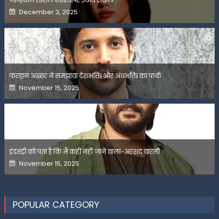
जान्हवीने सोशल मीडियापर उठाये सवाल
Posted
December 3, 2025
on
फरहान अख्तर ने समझाया देशभक्ति और अंधभक्ति का फर्क
Posted
November 15, 2025
on
इंडस्ट्री को पता है कि मैं कहीं नहीं जाने वाला-अरशद वारसी
Posted
November 15, 2025
on
POPULAR CATEGORY