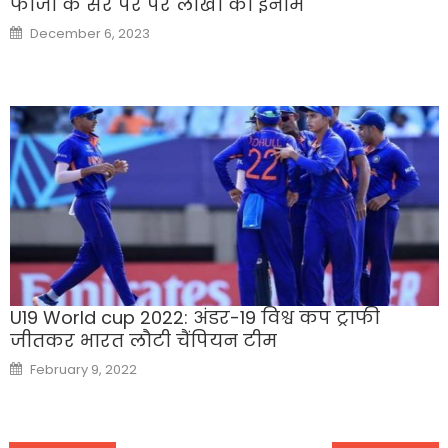
फौजी के सर पर पर लाखों का इनाम
Posted
December 6, 2023
on
U19 World cup 2022: अंडर-19 विश्व कप ट्राफी
जीतकर भारत लौटी चैंपियन टीम
Posted
February 9, 2022
on