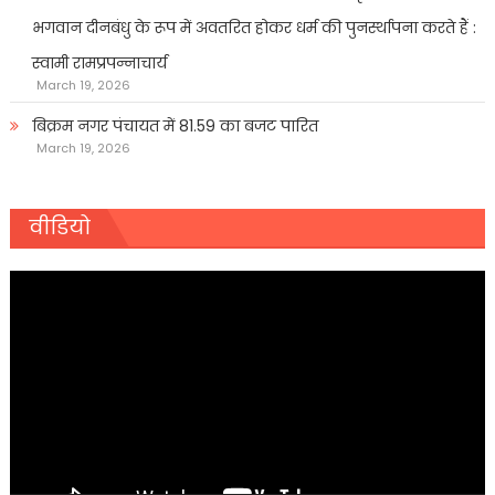
भगवान दीनबंधु के रूप में अवतरित होकर धर्म की पुनर्स्थापना करते हैं :
स्वामी रामप्रपन्नाचार्य
March 19, 2026
बिक्रम नगर पंचायत में 81.59 का बजट पारित
March 19, 2026
वीडियो
Video
Player