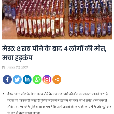
मेरठ: शराब पीने के बाद 4 लोगों की मौत,
मचा हड़कंप
Posted
April 26, 2021
on
मेरठ, :
उत्तर प्रदेश के मेरठ शराब पीने के बाद चार लोगों की मौत का मामला सामने आया है।
घटना की जानकारी लगते ही पुलिस महकमे में हड़कंप मच गया। सीओ समेत आलाधिकारी
मौके पर पहुंच रहे हैं। पुलिस का कहना है कि अभी मामले की जांच की जा रही है। जांच पूरी होने
के बाद ही कुछ बताया जाएगा।