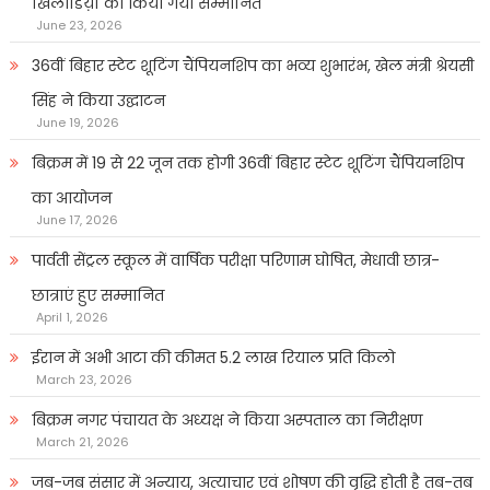
खिलाडिय़ों को किया गया सम्मानित
June 23, 2026
36वीं बिहार स्टेट शूटिंग चैंपियनशिप का भव्य शुभारंभ, खेल मंत्री श्रेयसी
सिंह ने किया उद्घाटन
June 19, 2026
बिक्रम में 19 से 22 जून तक होगी 36वीं बिहार स्टेट शूटिंग चैंपियनशिप
का आयोजन
June 17, 2026
पार्वती सेंट्रल स्कूल में वार्षिक परीक्षा परिणाम घोषित, मेधावी छात्र-
छात्राएं हुए सम्मानित
April 1, 2026
ईरान में अभी आटा की कीमत 5.2 लाख रियाल प्रति किलो
March 23, 2026
बिक्रम नगर पंचायत के अध्यक्ष ने किया अस्पताल का निरीक्षण
March 21, 2026
जब-जब संसार में अन्याय, अत्याचार एवं शोषण की वृद्धि होती है तब-तब