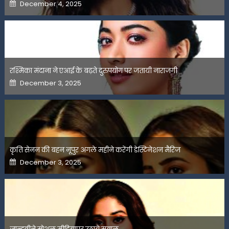
Posted
December 4, 2025
on
रश्मिका मंदाना ने एआई के बढ़ते दुरुपयोग पर जतायी नाराजगी
Posted
December 3, 2025
on
कृति सेनन की बहन नूपुर अगले महीने करेंगी डेस्टिनेशन मैरिज
Posted
December 3, 2025
on