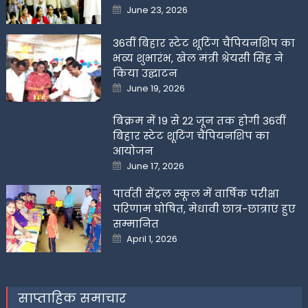
Posted
June 23, 2026
on
36वीं बिहार स्टेट शूटिंग चैंपियनशिप का
भव्य शुभारंभ, खेल मंत्री श्रेयसी सिंह ने
किया उद्घाटन
Posted
June 19, 2026
on
बिक्रम में 19 से 22 जून तक होगी 36वीं
बिहार स्टेट शूटिंग चैंपियनशिप का
आयोजन
Posted
June 17, 2026
on
पार्वती सेंट्रल स्कूल में वार्षिक परीक्षा
परिणाम घोषित, मेधावी छात्र-छात्राएं हुए
सम्मानित
Posted
April 1, 2026
on
साप्ताहिक समाचार