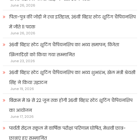
June 26, 2026
पिता-पुत्र की जोड़ी ने रचा इतिहास, 36वीं बिहार स्टेट शूटिंग चैंपियनशिप
में जीते 11 पदक
June 26, 2026
36वीं बिहार स्टेट शूटिंग चैंपियनशिप का भव्य समापन, विजेता
खिलाडिय़ों को किया गया सम्मानित
June 23, 2026
36वीं बिहार स्टेट शूटिंग चैंपियनशिप का भव्य शुभारंभ, खेल मंत्री श्रेयसी
सिंह ने किया उद्घाटन
June 19, 2026
बिक्रम में 19 से 22 जून तक होगी 36वीं बिहार स्टेट शूटिंग चैंपियनशिप
का आयोजन
June 17, 2026
पार्वती सेंट्रल स्कूल में वार्षिक परीक्षा परिणाम घोषित, मेधावी छात्र-
छात्राएं हुए सम्मानित