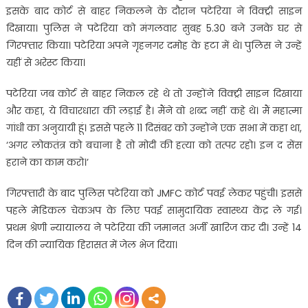
इसके बाद कोर्ट से बाहर निकलने के दौरान पटेरिया ने विक्ट्री साइन
दिखाया। पुलिस ने पटेरिया को मंगलवार सुबह 5.30 बजे उनके घर से
गिरफ्तार किया। पटेरिया अपने गृहनगर दमोह के हटा में थे। पुलिस ने उन्हें
यहीं से अरेस्ट किया।
पटेरिया जब कोर्ट से बाहर निकल रहे थे तो उन्होंने विक्ट्री साइन दिखाया
और कहा, ये विचारधारा की लड़ाई है। मैंने वो शब्द नहीं कहे थे। मैं महात्मा
गांधी का अनुयायी हूं। इससे पहले 11 दिसंबर को उन्होंने एक सभा में कहा था,
‘अगर लोकतंत्र को बचाना है तो मोदी की हत्या को तत्पर रहो। इन द सेंस
हराने का काम करो।’
गिरफ्तारी के बाद पुलिस पटेरिया को JMFC कोर्ट पवई लेकर पहुंची। इससे
पहले मेडिकल चेकअप के लिए पवई सामुदायिक स्वास्थ्य केंद्र ले गई।
प्रथम श्रेणी न्यायालय ने पटेरिया की जमानत अर्जी खारिज कर दी। उन्हें 14
दिन की न्यायिक हिरासत में जेल भेज दिया।