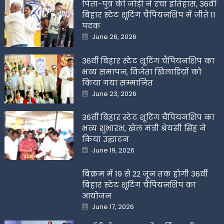
पिता-पुत्र की जोड़ी ने रचा इतिहास, 36वीं
बिहार स्टेट शूटिंग चैंपियनशिप में जीते 11
पदक
Posted
June 26, 2026
on
36वीं बिहार स्टेट शूटिंग चैंपियनशिप का
भव्य समापन, विजेता खिलाडिय़ों को
किया गया सम्मानित
Posted
June 23, 2026
on
36वीं बिहार स्टेट शूटिंग चैंपियनशिप का
भव्य शुभारंभ, खेल मंत्री श्रेयसी सिंह ने
किया उद्घाटन
Posted
June 19, 2026
on
बिक्रम में 19 से 22 जून तक होगी 36वीं
बिहार स्टेट शूटिंग चैंपियनशिप का
आयोजन
Posted
June 17, 2026
on