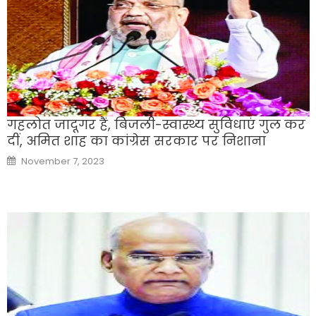
गहलोत जादूगर हैं, बिजली-स्वास्थ्य सुविधाएं गुल कर
दीं, अमित शाह का कांग्रेस सरकार पर निशाना
Posted
November 7, 2023
on