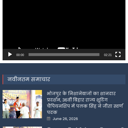
Player
00:00
02:21
नवीनतम समाचार
भोजपुर के निशानेबाजों का शानदार
प्रदर्शन, 36वीं बिहार राज्य शूटिंग
चैंपियनशिप में पलक सिंह ने जीता स्वर्ण
पदक
Posted
June 26, 2026
on