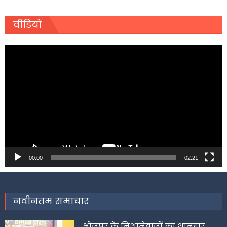
वीडियो
Video
Player
00:00
02:21
नवीनतम समाचार
भोजपुर के निशानेबाजों का शानदार