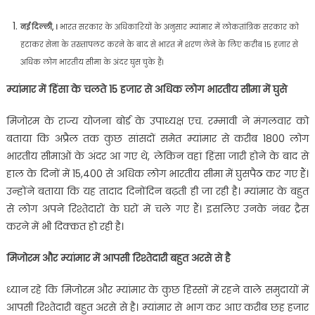
नई दिल्ली, ।
भारत सरकार के अधिकारियों के अनुसार म्यांमार में लोकतांत्रिक सरकार को
हटाकर सेना के तख्तापलट करने के बाद से भारत में शरण लेने के लिए करीब 15 हजार से
अधिक लोग भारतीय सीमा के अंदर घुस चुके हैं।
म्यांमार में हिंसा के चलते 15 हजार से अधिक लोग भारतीय सीमा में घुसे
मिजोरम के राज्य योजना बोर्ड के उपाध्यक्ष एच. रम्मावी ने मंगलवार को
बताया कि अप्रैल तक कुछ सांसदों समेत म्यांमार से करीब 1800 लोग
भारतीय सीमाओं के अंदर आ गए थे, लेकिन वहां हिंसा जारी होने के बाद से
हाल के दिनों में 15,400 से अधिक लोग भारतीय सीमा में घुसपैठ कर गए हैं।
उन्होंने बताया कि यह तादाद दिनोंदिन बढ़ती ही जा रही है। म्यांमार के बहुत
से लोग अपने रिश्तेदारों के घरों में चले गए हैं। इसलिए उनके नंबर ट्रैस
करने में भी दिक्कत हो रही है।
मिजोरम और म्यांमार में आपसी रिश्तेदारी बहुत अरसे से है
ध्यान रहे कि मिजोरम और म्यांमार के कुछ हिस्सों में रहने वाले समुदायों में
आपसी रिश्तेदारी बहुत अरसे से है। म्यांमार से भाग कर आए करीब छह हजार