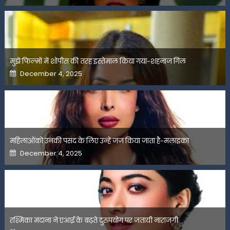
मुझे फिल्मों में शोपीस की तरह इस्तेमाल किया गया-शहनाज गिल
Posted
December 4, 2025
on
महिलाओंको उनकी पसंद के लिए उन्हें जज किया जाता है-मलाइका
Posted
December 4, 2025
on
रश्मिका मंदाना ने एआई के बढ़ते दुरुपयोग पर जतायी नाराजगी