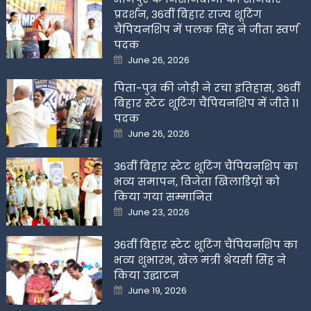
प्रदर्शन, 36वीं बिहार राज्य शूटिंग
चैंपियनशिप में पलक सिंह ने जीता स्वर्ण
पदक
Posted
June 26, 2026
on
पिता-पुत्र की जोड़ी ने रचा इतिहास, 36वीं
बिहार स्टेट शूटिंग चैंपियनशिप में जीते 11
पदक
Posted
June 26, 2026
on
36वीं बिहार स्टेट शूटिंग चैंपियनशिप का
भव्य समापन, विजेता खिलाडिय़ों को
किया गया सम्मानित
Posted
June 23, 2026
on
36वीं बिहार स्टेट शूटिंग चैंपियनशिप का
भव्य शुभारंभ, खेल मंत्री श्रेयसी सिंह ने
किया उद्घाटन
Posted
June 19, 2026
on