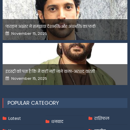
फरहान अख्तर ने समझाया देशभक्ति और अंधभक्ति का फर्क
Posted
November 15, 2025
on
इंडस्ट्री को पता है कि मैं कहीं नहीं जाने वाला-अरशद वारसी
Posted
November 15, 2025
on
POPULAR CATEGORY
Latest
राशिफल
धनबाद