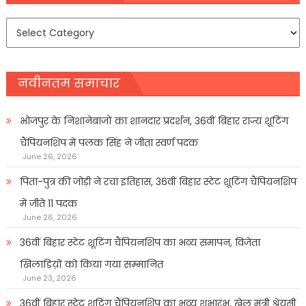
समाचार
प्रकार
नवीनतम समाचार
भोजपुर के निशानेबाजों का शानदार प्रदर्शन, 36वीं बिहार राज्य शूटिंग
चैंपियनशिप में पलक सिंह ने जीता स्वर्ण पदक
June 26, 2026
पिता-पुत्र की जोड़ी ने रचा इतिहास, 36वीं बिहार स्टेट शूटिंग चैंपियनशिप
में जीते 11 पदक
June 26, 2026
36वीं बिहार स्टेट शूटिंग चैंपियनशिप का भव्य समापन, विजेता
खिलाडिय़ों को किया गया सम्मानित
June 23, 2026
36वीं बिहार स्टेट शूटिंग चैंपियनशिप का भव्य शुभारंभ, खेल मंत्री श्रेयसी