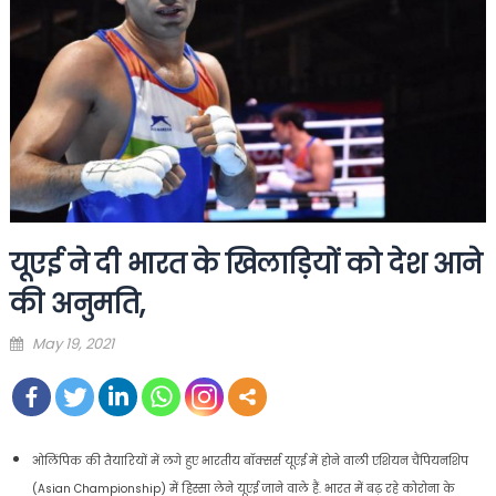
यूएई ने दी भारत के खिलाड़ियों को देश आने
की अनुमति,
Posted
May 19, 2021
on
ओलिंपिक की तैयारियों में लगे हुए भारतीय बॉक्सर्स यूएई में होने वाली एशियन चैंपियनशिप
(Asian Championship) में हिस्सा लेने यूएई जाने वाले हैं. भारत में बढ़ रहे कोरोना के