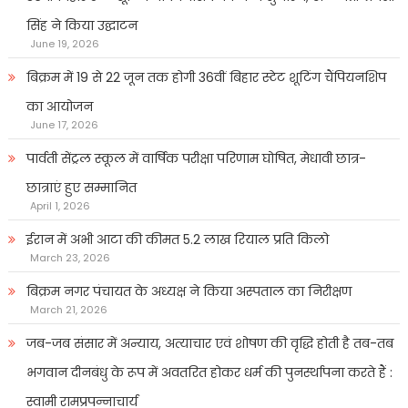
सिंह ने किया उद्घाटन
June 19, 2026
बिक्रम में 19 से 22 जून तक होगी 36वीं बिहार स्टेट शूटिंग चैंपियनशिप
का आयोजन
June 17, 2026
पार्वती सेंट्रल स्कूल में वार्षिक परीक्षा परिणाम घोषित, मेधावी छात्र-
छात्राएं हुए सम्मानित
April 1, 2026
ईरान में अभी आटा की कीमत 5.2 लाख रियाल प्रति किलो
March 23, 2026
बिक्रम नगर पंचायत के अध्यक्ष ने किया अस्पताल का निरीक्षण
March 21, 2026
जब-जब संसार में अन्याय, अत्याचार एवं शोषण की वृद्धि होती है तब-तब
भगवान दीनबंधु के रूप में अवतरित होकर धर्म की पुनर्स्थापना करते हैं :
स्वामी रामप्रपन्नाचार्य