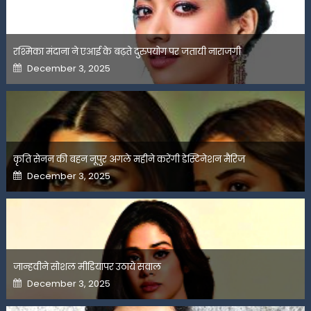
रश्मिका मंदाना ने एआई के बढ़ते दुरुपयोग पर जतायी नाराजगी
Posted
December 3, 2025
on
कृति सेनन की बहन नूपुर अगले महीने करेंगी डेस्टिनेशन मैरिज
Posted
December 3, 2025
on
जान्हवीने सोशल मीडियापर उठाये सवाल
Posted
December 3, 2025
on