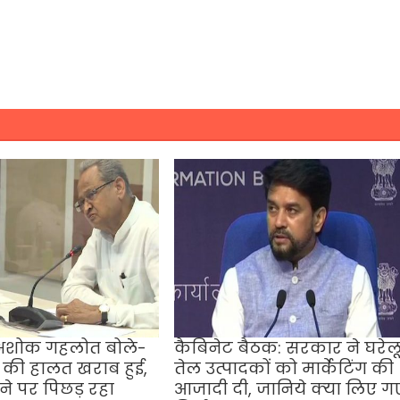
 अशोक गहलोत बोले-
कैबिनेट बैठक: सरकार ने घरेल
ा की हालत खराब हुई,
तेल उत्पादकों को मार्केटिंग की
ने पर पिछड़ रहा
आजादी दी, जानिये क्‍या लिए ग