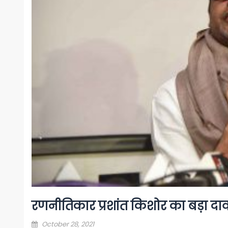
रणनीतिकार प्रशांत किशोर का बड़ा दाव
Posted
October 28, 2021