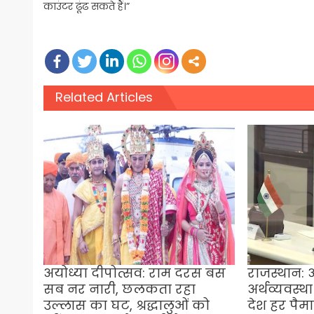
काउंटर ढूंढ सकते हैं।”
Related Articles
अयोध्या दीपोत्सव: राम दरस बस
राजस्थान:
सब नर नारी, छलकता रहा
अर्थव्यवस्थ
उल्लास का घट, श्रद्धालुओं को
देश हर पैमा