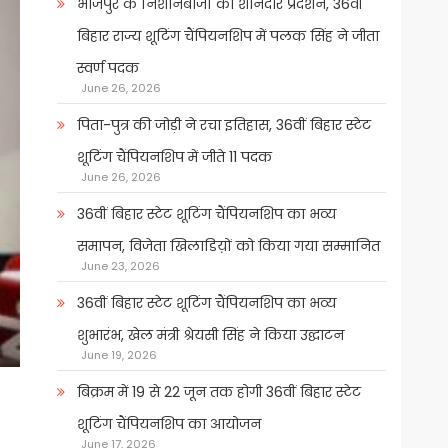
भोजपुर के निशानेबाजों का शानदार प्रदर्शन, 36वीं
बिहार राज्य शूटिंग चैंपियनशिप में पलक सिंह ने जीता
स्वर्ण पदक
June 26, 2026
पिता-पुत्र की जोड़ी ने रचा इतिहास, 36वीं बिहार स्टेट
शूटिंग चैंपियनशिप में जीते 11 पदक
June 26, 2026
36वीं बिहार स्टेट शूटिंग चैंपियनशिप का भव्य
समापन, विजेता खिलाडिय़ों को किया गया सम्मानित
June 23, 2026
36वीं बिहार स्टेट शूटिंग चैंपियनशिप का भव्य
शुभारंभ, खेल मंत्री श्रेयसी सिंह ने किया उद्घाटन
June 19, 2026
बिक्रम में 19 से 22 जून तक होगी 36वीं बिहार स्टेट
शूटिंग चैंपियनशिप का आयोजन
June 17, 2026