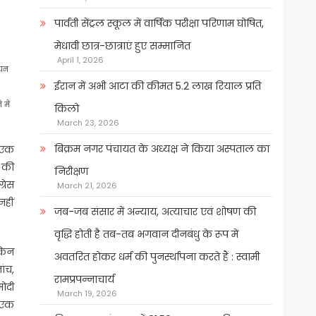
पार्वती सेंट्रल स्कूल में वार्षिक परीक्षा परिणाम घोषित,
मेधावी छात्र-छात्राएं हुए सम्मानित
April 1, 2026
ियन
ईरान में अभी आटा की कीमत 5.2 लाख रियाल प्रति
 में
किलो
March 23, 2026
बिक्रम नगर पंचायत के अध्यक्ष ने किया अस्पताल का
ए एक
ी की
निरीक्षण
्रेस
March 21, 2026
नहीं
जब-जब संसार में अन्याय, अत्याचार एवं शोषण की
वृद्धि होती है तब-तब भगवान दीनबंधु के रूप में
ेकिन
अवतरित होकर धर्म की पुनर्स्थापना करते हैं : स्वामी
ंच,
रामप्रपन्नाचार्य
मोदी
March 19, 2026
प एक