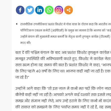
on
राजनीतिक रणनीतिकार प्रशांत किशोर ने गोवा यात्रा के दौरान कहा कि भारतीय जन
पॉलिटिकल एक्शन कमेटी (आईपीएसी) के प्रमुख का मानना ​​है कि भाजपा को “कई
उन्होंने बंगाल की मुख्यमंत्री ममता बनर्जी के नेतृत्व वाली तृणमूल कांग्रेस (टीएमसी)
मदद की।
बता दें की पश्चिम बंगाल के बाद अब प्रशांत किशोर तृणमूल कांग्रेस
मजबूत उपस्थिति की भविष्यवाणी करते हुए, किशोर ने कांग्रेस नेत
सत्ता खत्म होना यह समय की बात है। प्रशांत किशोर ने कहा, “भाजपा भारती
के लिए पहले 40 वर्षों के लिए था। भाजपा कहीं नहीं जा रही है। एक
जा रहे हैं।”
उन्होंने आगे कहा कि “तो इस जाल में कभी मत पड़ो कि लोग नाराज हो
बीजेपी कहीं नहीं जा रही है। आपको अगले कई दशकों तक इससे लड
समझ और संज्ञान नहीं लेते, आप उन्हें हराने के लिए कभी भी काउंटर
की ताकत को समझने के लिए पर्याप्त समय नहीं दे रहे हैं, यह सम