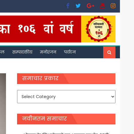
फल
सम्पादकीय
मनोरंजन
पर्यटन
समाचार प्रकार
समाचार
प्रकार
नवीनतम समाचार