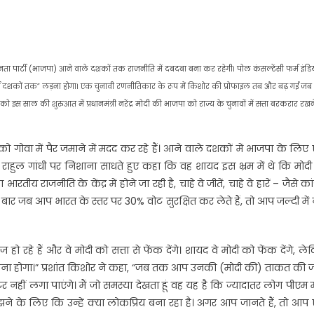
ता पार्टी (भाजपा) आने वाले दशकों तक राजनीति में दबदबा बना कर रहेगी। पोल कंसल्टेंसी फर्म इंड
 दशकों तक” लड़ना होगा। एक चुनावी रणनीतिकार के रूप में किशोर की प्रोफाइल तब और बढ़ गई जब
 को इस साल की शुरुआत में प्रधानमंत्री नरेंद्र मोदी की भाजपा को राज्य के चुनावों में सत्ता बरकरार रखने
 को गोवा में पैर जमाने में मदद कर रहे हैं। आने वाले दशकों में भाजपा के लि
ा राहुल गांधी पर निशाना साधते हुए कहा कि वह शायद इस भ्रम में थे कि मोद
य राजनीति के केंद्र में होने जा रही है, चाहे वे जीतें, चाहे वे हारें – जैसे कांग
 बार जब आप भारत के स्तर पर 30% वोट सुरक्षित कर लेते हैं, तो आप जल्दी में 
 रहे हैं और वे मोदी को सत्ता से फेंक देंगे। शायद वे मोदी को फेंक देंगे, ल
़ना होगा।” प्रशांत किशोर ने कहा, “जब तक आप उनकी (मोदी की) ताकत की जा
 नहीं लगा पाएंगे। मैं जो समस्या देखता हूं वह यह है कि ज्यादातर लोग पीएम 
झने के लिए कि उन्हें क्या लोकप्रिय बना रहा है। अगर आप जानते हैं, तो आ