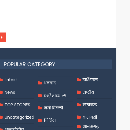
POPULAR CATEGORY
Latest
राशिफल
धनबाद
News
राष्ट्रीय
धर्म/आध्यात्म
TOP STORIES
लखनऊ
नयी दिल्ली
Uncategorized
वाराणसी
निविदा
आज़मगढ़
अन्तर्राष्ट्रीय