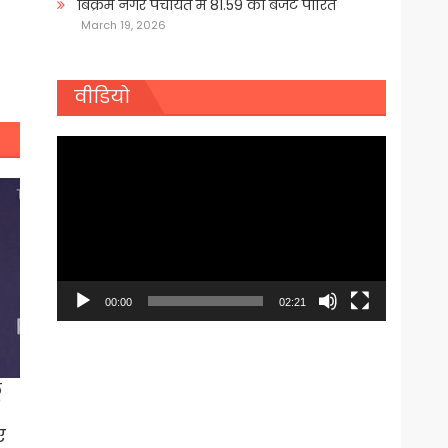
बिक्रम नगर पंचायत में 81.59 का बजट पारित
March 19, 2026
वीडियो
Video
Player
00:00
02:21
ू
ए