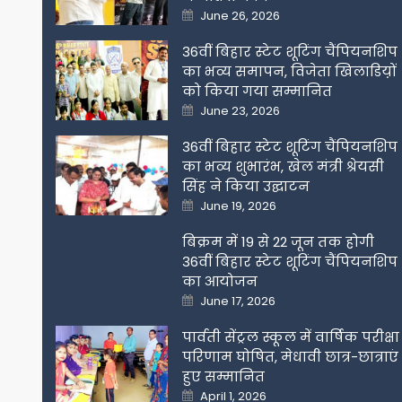
Posted
June 26, 2026
on
36वीं बिहार स्टेट शूटिंग चैंपियनशिप
का भव्य समापन, विजेता खिलाडिय़ों
को किया गया सम्मानित
Posted
June 23, 2026
on
36वीं बिहार स्टेट शूटिंग चैंपियनशिप
का भव्य शुभारंभ, खेल मंत्री श्रेयसी
सिंह ने किया उद्घाटन
Posted
June 19, 2026
on
बिक्रम में 19 से 22 जून तक होगी
36वीं बिहार स्टेट शूटिंग चैंपियनशिप
का आयोजन
Posted
June 17, 2026
on
पार्वती सेंट्रल स्कूल में वार्षिक परीक्षा
परिणाम घोषित, मेधावी छात्र-छात्राएं
हुए सम्मानित
Posted
April 1, 2026