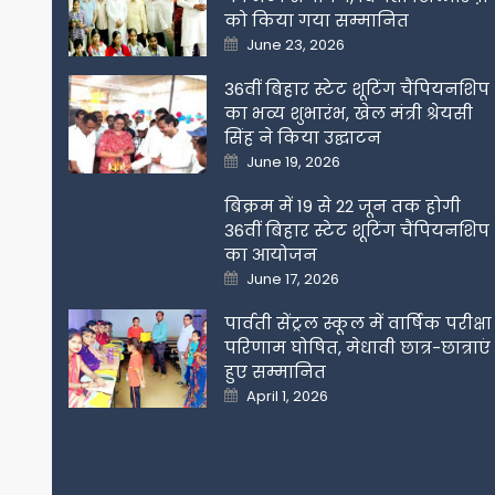
को किया गया सम्मानित
Posted
June 23, 2026
on
36वीं बिहार स्टेट शूटिंग चैंपियनशिप
का भव्य शुभारंभ, खेल मंत्री श्रेयसी
सिंह ने किया उद्घाटन
Posted
June 19, 2026
on
बिक्रम में 19 से 22 जून तक होगी
36वीं बिहार स्टेट शूटिंग चैंपियनशिप
का आयोजन
Posted
June 17, 2026
on
पार्वती सेंट्रल स्कूल में वार्षिक परीक्षा
परिणाम घोषित, मेधावी छात्र-छात्राएं
हुए सम्मानित
Posted
April 1, 2026
on