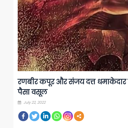
रणबीर कपूर और संजय दत्त धमाकेदार प
पैसा वसूल
Posted
July 22, 2022
on