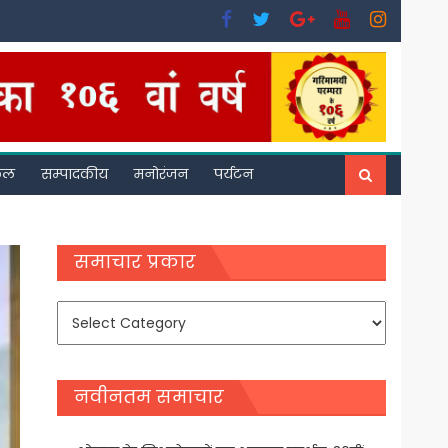
फल
सम्पादकीय
मनोरंजन
पर्यटन
समाचार प्रकार
समाचार
प्रकार
नवीनतम समाचार