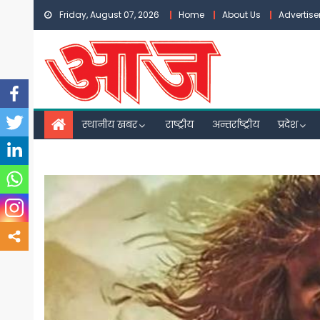
Skip
Friday, August 07, 2026
Home
About Us
Advertis
to
content
स्थानीय खबर
राष्ट्रीय
अन्तर्राष्ट्रीय
प्रदेश