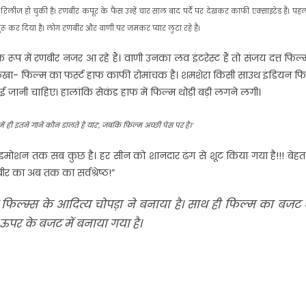
िलीज हो चुकी है। रणबीर कपूर के फैंस उन्हें चार साल बाद पर्दे पर देखकर काफी एक्साइटेड हैं। पह
ा शुरू कर दिया है। लोग रणबीर और वाणी पर जमकर प्यार लुटा रहे हैं।
रूप में रणबीर नजर आ रहे हैं। वाणी उनका लव इंटरेस्ट हैं तो संजय दत्त फिल्म
लिखा- फिल्म का फर्स्ट हाफ काफी रोमांचक है। शमशेरा किसी साउथ इंडियन फ
 जानी चाहिए। हालांकि सेकंड हाफ में फिल्म थोड़ी बड़ी लगने लगी।
में ही इतने गाने कौन डालते है यार’, जबकि फिल्म अच्छी पेस पर है।’
 इमोशन तक सब कुछ है। हर सीन को शानदार ढंग से शूट किया गया है!!! बेह
 का अब तक का सर्वश्रेष्ठ!”
राज फिल्म्स के आदित्य चोपड़ा ने बनाया है। साथ ही फिल्म का बजट
े ऊपर के बजट में बनाया गया है।