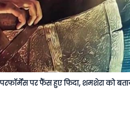
रफॉर्मेंस पर फैंस हुए फिदा, शमशेरा को बता