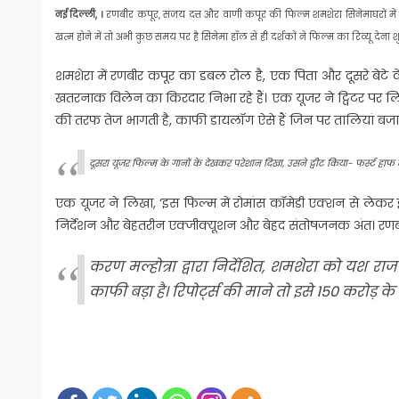
नई दिल्ली, ।
रणबीर कपूर, संजय दत्त और वाणी कपूर की फिल्म शमशेरा सिनेमाघरों में र
खत्म होने में तो अभी कुछ समय पर है सिनेमा हॉल से ही दर्शकों ने फिल्म का रिव्यू देन
शमशेरा में रणबीर कपूर का डबल रोल है, एक पिता और दूसरे बेटे के 
खतरनाक विलेन का किरदार निभा रहे हैं। एक यूजर ने ट्विटर पर 
की तरफ तेज भागती है, काफी डायलॉग ऐसे हैं जिन पर तालियां बजाई
दूसरा यूजर फिल्म के गानों के देखकर परेशान दिखा, उसने ट्वीट किया- फर्स्ट हाफ 
एक यूजर ने लिखा, ‘इस फिल्म में रोमांस कॉमेडी एक्शन से लेकर
निर्देशन और बेहतरीन एक्जीक्यूशन और बेहद संतोषजनक अंत। रणबीर
करण मल्होत्रा ​​द्वारा निर्देशित, शमशेरा को यश 
काफी बड़ा है। रिपोर्ट्स की माने तो इसे 150 करोड़ क