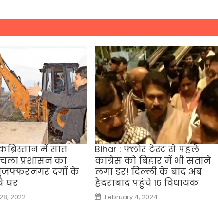
ब्रिस्तान में सात
Bihar : फ्लोर टेस्ट से पहले
 चला प्रशासन का
कांग्रेस को बिहार में भी सताने
ुजफ्फरनगर दंगों के
लगा डर! दिल्ली के बाद अब
े घर
हैदराबाद पहुंचे 16 विधायक
Posted
8, 2022
February 4, 2024
on