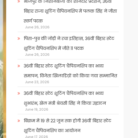
भोजपुर के निशानेबाजों का शानदार प्रदर्शन, 36वीं
बिहार राज्य शूटिंग चैंपियनशिप में पलक सिंह ने जीता
स्वर्ण पदक
June 26, 2026
पिता-पुत्र की जोड़ी ने रचा इतिहास, 36वीं बिहार स्टेट
शूटिंग चैंपियनशिप में जीते 11 पदक
June 26, 2026
36वीं बिहार स्टेट शूटिंग चैंपियनशिप का भव्य
समापन, विजेता खिलाडिय़ों को किया गया सम्मानित
June 23, 2026
36वीं बिहार स्टेट शूटिंग चैंपियनशिप का भव्य
शुभारंभ, खेल मंत्री श्रेयसी सिंह ने किया उद्घाटन
June 19, 2026
बिक्रम में 19 से 22 जून तक होगी 36वीं बिहार स्टेट
शूटिंग चैंपियनशिप का आयोजन
June 17, 2026