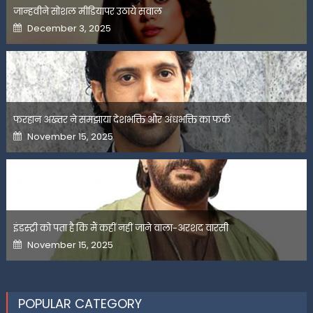
जान्हवीने सोशल मीडियापर उठाये सवाल
Posted
December 3, 2025
on
फरहान अख्तर ने समझाया देशभक्ति और अंधभक्ति का फर्क
Posted
November 15, 2025
on
इंडस्ट्री को पता है कि मैं कहीं नहीं जाने वाला-अरशद वारसी
Posted
November 15, 2025
on
POPULAR CATEGORY