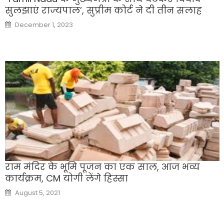
सुलझाएं राज्यपाल’, सुप्रीम कोर्ट ने दी तीन सलाह
Posted
December 1, 2023
on
राम मंदिर के भूमि पूजन का एक साल, आज भव्य
कार्यक्रम, CM योगी लेंगे हिस्सा
Posted
August 5, 2021
on