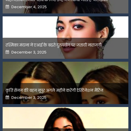
Posted
December 4, 2025
on
रश्मिका मंदाना ने एआई के बढ़ते दुरुपयोग पर जतायी नाराजगी
Posted
December 3, 2025
on
कृति सेनन की बहन नूपुर अगले महीने करेंगी डेस्टिनेशन मैरिज
Posted
December 3, 2025
on