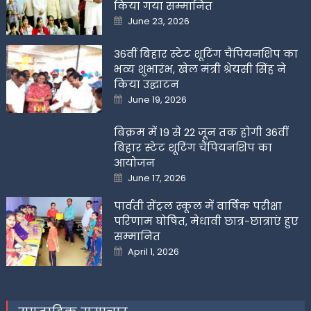
किया गया सम्मानित
Posted
June 23, 2026
on
36वीं बिहार स्टेट शूटिंग चैंपियनशिप का
भव्य शुभारंभ, खेल मंत्री श्रेयसी सिंह ने
किया उद्घाटन
Posted
June 19, 2026
on
बिक्रम में 19 से 22 जून तक होगी 36वीं
बिहार स्टेट शूटिंग चैंपियनशिप का
आयोजन
Posted
June 17, 2026
on
पार्वती सेंट्रल स्कूल में वार्षिक परीक्षा
परिणाम घोषित, मेधावी छात्र-छात्राएं हुए
सम्मानित
Posted
April 1, 2026
on