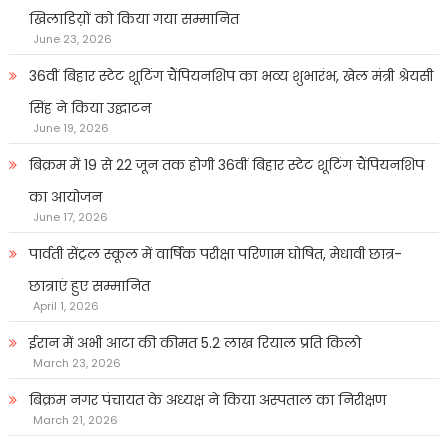
खिलाडिय़ों को किया गया सम्मानित
June 23, 2026
36वीं बिहार स्टेट शूटिंग चैंपियनशिप का भव्य शुभारंभ, खेल मंत्री श्रेयसी
सिंह ने किया उद्घाटन
June 19, 2026
बिक्रम में 19 से 22 जून तक होगी 36वीं बिहार स्टेट शूटिंग चैंपियनशिप
का आयोजन
June 17, 2026
पार्वती सेंट्रल स्कूल में वार्षिक परीक्षा परिणाम घोषित, मेधावी छात्र-
छात्राएं हुए सम्मानित
April 1, 2026
ईरान में अभी आटा की कीमत 5.2 लाख रियाल प्रति किलो
March 23, 2026
बिक्रम नगर पंचायत के अध्यक्ष ने किया अस्पताल का निरीक्षण
March 21, 2026