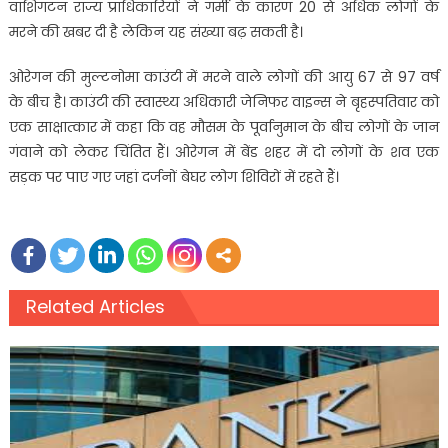
वाशिंगटन राज्य प्राधिकारियों ने गर्मी के कारण 20 से अधिक लोगों के
मरने की खबर दी है लेकिन यह संख्या बढ़ सकती है।
ओरेगन की मुल्टनोमा काउंटी में मरने वाले लोगों की आयु 67 से 97 वर्ष
के बीच है। काउंटी की स्वास्थ्य अधिकारी जेनिफर वाइन्स ने बृहस्पतिवार को
एक साक्षात्कार में कहा कि वह मौसम के पूर्वानुमान के बीच लोगों के जान
गंवाने को लेकर चिंतित हैं। ओरेगन में बेंड शहर में दो लोगों के शव एक
सड़क पर पाए गए जहां दर्जनों बेघर लोग शिविरों में रहते हैं।
Related Articles