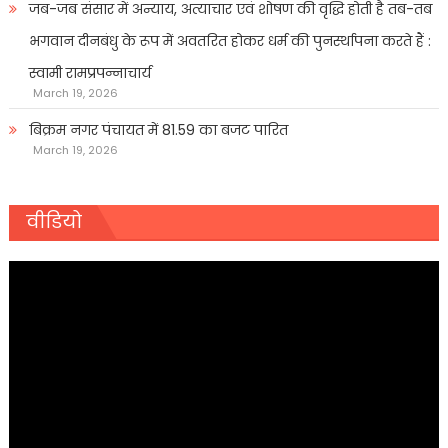
जब-जब संसार में अन्याय, अत्याचार एवं शोषण की वृद्धि होती है तब-तब
भगवान दीनबंधु के रूप में अवतरित होकर धर्म की पुनर्स्थापना करते हैं :
स्वामी रामप्रपन्नाचार्य
March 19, 2026
बिक्रम नगर पंचायत में 81.59 का बजट पारित
March 19, 2026
वीडियो
Video
Player