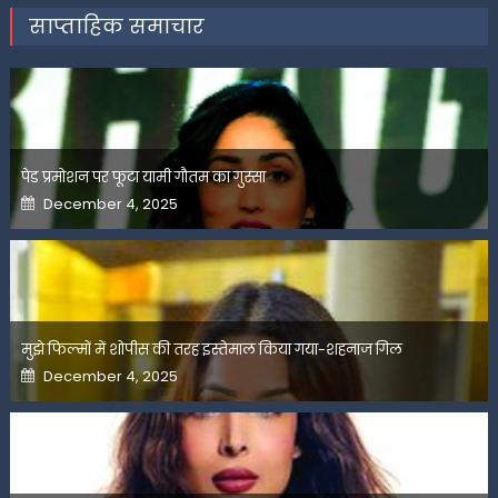
साप्ताहिक समाचार
पेड प्रमोशन पर फूटा यामी गौतम का गुस्सा
Posted
December 4, 2025
on
मुझे फिल्मों में शोपीस की तरह इस्तेमाल किया गया-शहनाज गिल
Posted
December 4, 2025
on