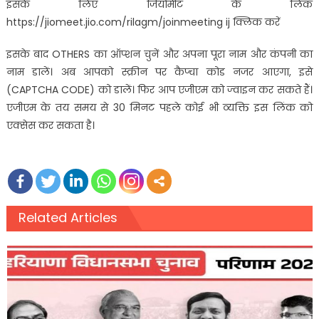
इसके लिए जियोमीट के लिंक
https://jiomeet.jio.com/rilagm/joinmeeting ij क्लिक करें
इसके बाद OTHERS का ऑप्‍शन चुनें और अपना पूरा नाम और कंपनी का
नाम डालें। अब आपको स्‍क्रीन पर कैप्‍चा कोड नजर आएगा, इसे
(CAPTCHA CODE) को डालें। फिर आप एजीएम को ज्‍वाइन कर सकते हैं।
एजीएम के तय समय से 30 मिनट पहले कोई भी व्‍यक्ति इस लिंक को
एक्‍सेस कर सकता है।
Related Articles