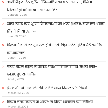
36वीं बिहार स्टेट शूटिंग चैंपियनशिप का भव्य समापन, विजेता
खिलाडिय़ों को किया गया सम्मानित
June 23, 2026
36वीं बिहार स्टेट शूटिंग चैंपियनशिप का भव्य शुभारंभ, खेल मंत्री श्रेयसी
सिंह ने किया उद्घाटन
June 19, 2026
बिक्रम में 19 से 22 जून तक होगी 36वीं बिहार स्टेट शूटिंग चैंपियनशिप
का आयोजन
June 17, 2026
पार्वती सेंट्रल स्कूल में वार्षिक परीक्षा परिणाम घोषित, मेधावी छात्र-
छात्राएं हुए सम्मानित
April 1, 2026
ईरान में अभी आटा की कीमत 5.2 लाख रियाल प्रति किलो
March 23, 2026
बिक्रम नगर पंचायत के अध्यक्ष ने किया अस्पताल का निरीक्षण
March 21, 2026