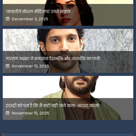
जान्हवीने सोशल मीडियापर उठाये सवाल
Posted
December 3, 2025
on
फरहान अख्तर ने समझाया देशभक्ति और अंधभक्ति का फर्क
Posted
November 15, 2025
on
इंडस्ट्री को पता है कि मैं कहीं नहीं जाने वाला-अरशद वारसी
Posted
November 15, 2025
on