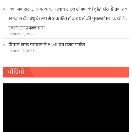
जब-जब संसार में अन्याय, अत्याचार एवं शोषण की वृद्धि होती है तब-तब
भगवान दीनबंधु के रूप में अवतरित होकर धर्म की पुनर्स्थापना करते हैं :
स्वामी रामप्रपन्नाचार्य
March 19, 2026
बिक्रम नगर पंचायत में 81.59 का बजट पारित
March 19, 2026
वीडियो
Video
Player