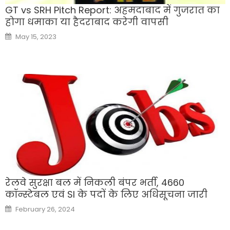
GT vs SRH Pitch Report: अहमदाबाद में गुजरात का
होगा धमाका या हैदराबाद करेगी वापसी
Posted
May 15, 2023
on
रेलवे सुरक्षा बल में निकली बंपर भर्ती, 4660
कॉन्स्टेबल एवं SI के पदों के लिए अधिसूचना जारी
Posted
February 26, 2024
on