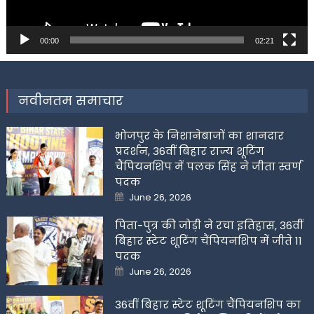
00:00
02:21
नवीनतम समाचार
भोजपुर के निशानेबाजों का शानदार
प्रदर्शन, 36वीं बिहार राज्य शूटिंग
चैंपियनशिप में पलक सिंह ने जीता स्वर्ण
पदक
Posted
June 26, 2026
on
पिता-पुत्र की जोड़ी ने रचा इतिहास, 36वीं
बिहार स्टेट शूटिंग चैंपियनशिप में जीते 11
पदक
Posted
June 26, 2026
on
36वीं बिहार स्टेट शूटिंग चैंपियनशिप का