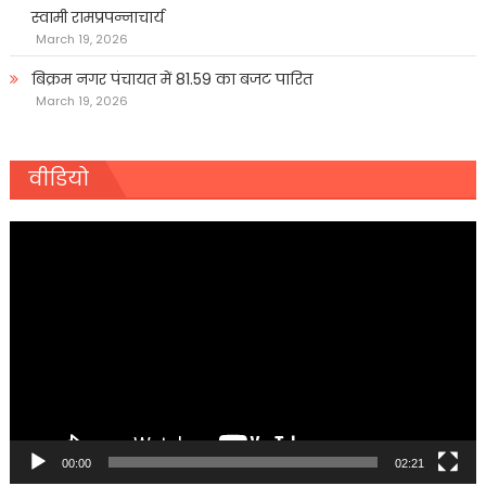
स्वामी रामप्रपन्नाचार्य
March 19, 2026
बिक्रम नगर पंचायत में 81.59 का बजट पारित
March 19, 2026
वीडियो
Video
Player
00:00
02:21