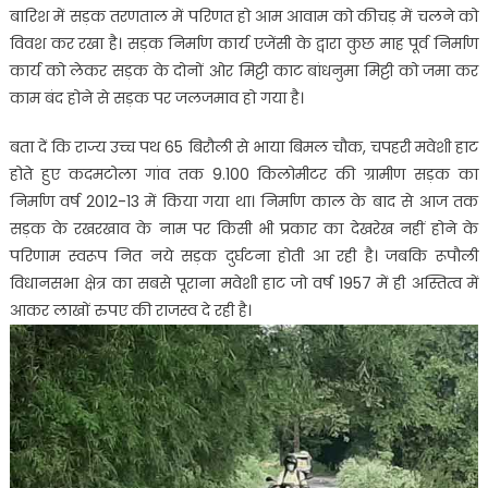
बारिश में सड़क तरणताल में परिणत हो आम आवाम को कीचड़ में चलने को
विवश कर रखा है। सड़क निर्माण कार्य एजेंसी के द्वारा कुछ माह पूर्व निर्माण
कार्य को लेकर सड़क के दोनों ओर मिट्टी काट बांधनुमा मिट्टी को जमा कर
काम बंद होने से सड़क पर जलजमाव हो गया है।
बता दें कि राज्य उच्च पथ 65 बिरौली से भाया बिमल चौक, चपहरी मवेशी हाट
होते हुए कदमटोला गांव तक 9.100 किलोमीटर की ग्रामीण सड़क का
निर्माण वर्ष 2012-13 में किया गया था। निर्माण काल के बाद से आज तक
सड़क के रखरखाव के नाम पर किसी भी प्रकार का देखरेख नहीं होने के
परिणाम स्वरूप नित नये सड़क दुर्घटना होती आ रही है। जबकि रूपौली
विधानसभा क्षेत्र का सबसे पूराना मवेशी हाट जो वर्ष 1957 में ही अस्तित्व में
आकर लाखों रुपए की राजस्व दे रही है।