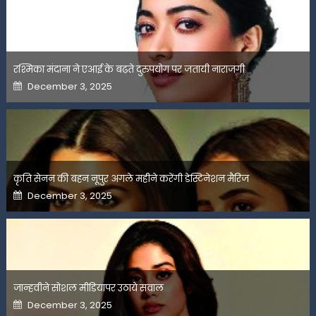
रश्मिका मंदाना ने एआई के बढ़ते दुरुपयोग पर जतायी नाराजगी
Posted
December 3, 2025
on
कृति सेनन की बहन नूपुर अगले महीने करेंगी डेस्टिनेशन मैरिज
Posted
December 3, 2025
on
जान्हवीने सोशल मीडियापर उठाये सवाल
Posted
December 3, 2025
on