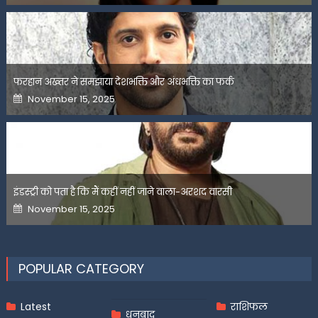
फरहान अख्तर ने समझाया देशभक्ति और अंधभक्ति का फर्क
Posted
November 15, 2025
on
इंडस्ट्री को पता है कि मैं कहीं नहीं जाने वाला-अरशद वारसी
Posted
November 15, 2025
on
POPULAR CATEGORY
Latest
राशिफल
धनबाद