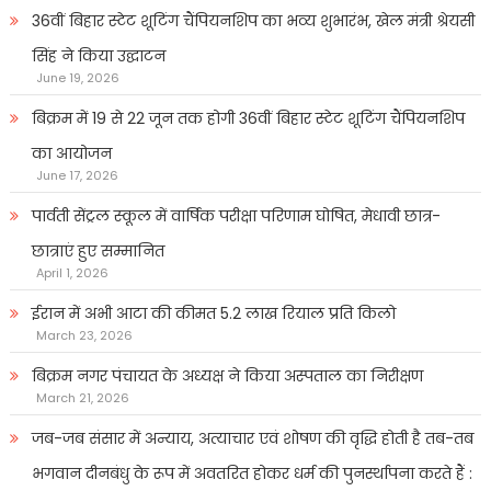
36वीं बिहार स्टेट शूटिंग चैंपियनशिप का भव्य शुभारंभ, खेल मंत्री श्रेयसी
सिंह ने किया उद्घाटन
June 19, 2026
बिक्रम में 19 से 22 जून तक होगी 36वीं बिहार स्टेट शूटिंग चैंपियनशिप
का आयोजन
June 17, 2026
पार्वती सेंट्रल स्कूल में वार्षिक परीक्षा परिणाम घोषित, मेधावी छात्र-
छात्राएं हुए सम्मानित
April 1, 2026
ईरान में अभी आटा की कीमत 5.2 लाख रियाल प्रति किलो
March 23, 2026
बिक्रम नगर पंचायत के अध्यक्ष ने किया अस्पताल का निरीक्षण
March 21, 2026
जब-जब संसार में अन्याय, अत्याचार एवं शोषण की वृद्धि होती है तब-तब
भगवान दीनबंधु के रूप में अवतरित होकर धर्म की पुनर्स्थापना करते हैं :