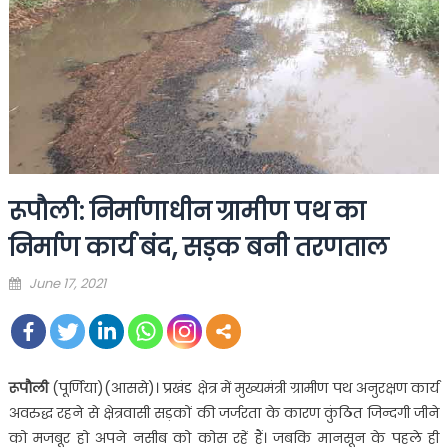
रूपौली: निर्माणाधीन ग्रामीण पथ का
निर्माण कार्य बंद, सड़क बनी तरणताल
Posted
June 17, 2021
on
रूपौली
(पूर्णिया)(आससे)। प्रखंड क्षेत्र में मुख्यमंत्री ग्रामीण पथ अनुरक्षण कार्य
अवरुद्ध रहने से क्षेत्रवासी सड़कों की जर्जरता के कारण कुंठित जिन्दगी जीने
को मजबूर हो अपने नसीब को कोस रहें हैं। जबकि मानसून के पहले ही