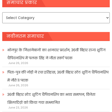
navigation
समाचार प्रकार
समाचार
प्रकार
नवीनतम समाचार
भोजपुर के निशानेबाजों का शानदार प्रदर्शन, 36वीं बिहार राज्य शूटिंग
चैंपियनशिप में पलक सिंह ने जीता स्वर्ण पदक
June 26, 2026
पिता-पुत्र की जोड़ी ने रचा इतिहास, 36वीं बिहार स्टेट शूटिंग चैंपियनशिप
में जीते 11 पदक
June 26, 2026
36वीं बिहार स्टेट शूटिंग चैंपियनशिप का भव्य समापन, विजेता
खिलाडिय़ों को किया गया सम्मानित
June 23, 2026