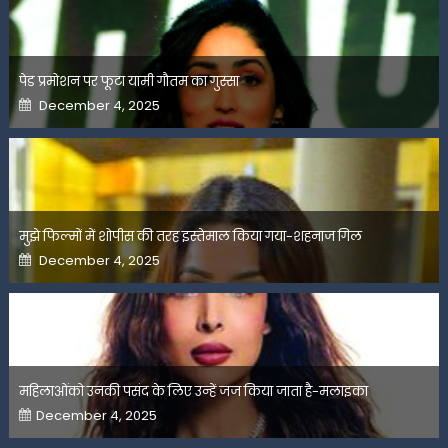
पेड प्रमोशन पर फूटा यामी गौतम का गुस्सा
Posted
December 4, 2025
on
मुझे फिल्मों में शोपीस की तरह इस्तेमाल किया गया-शहनाज गिल
Posted
December 4, 2025
on
महिलाओंको उनकी पसंद के लिए उन्हें जज किया जाता है-मलाइका
Posted
December 4, 2025
on