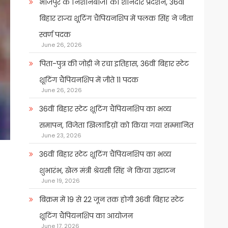
भोजपुर के निशानेबाजों का शानदार प्रदर्शन, 36वीं
बिहार राज्य शूटिंग चैंपियनशिप में पलक सिंह ने जीता
स्वर्ण पदक
June 26, 2026
पिता-पुत्र की जोड़ी ने रचा इतिहास, 36वीं बिहार स्टेट
शूटिंग चैंपियनशिप में जीते 11 पदक
June 26, 2026
36वीं बिहार स्टेट शूटिंग चैंपियनशिप का भव्य
समापन, विजेता खिलाडिय़ों को किया गया सम्मानित
June 23, 2026
36वीं बिहार स्टेट शूटिंग चैंपियनशिप का भव्य
शुभारंभ, खेल मंत्री श्रेयसी सिंह ने किया उद्घाटन
June 19, 2026
बिक्रम में 19 से 22 जून तक होगी 36वीं बिहार स्टेट
शूटिंग चैंपियनशिप का आयोजन
June 17, 2026