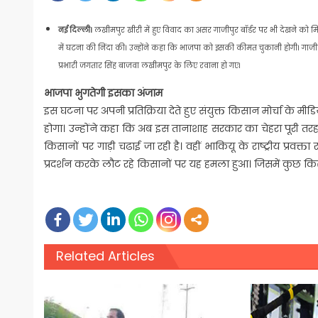
नई दिल्ली।
लखीमपुर खीरी में हुए विवाद का असर गाजीपुर बॉर्डर पर भी देखने को मि
में घटना की निंदा की। उन्होंने कहा कि भाजपा को इसकी कीमत चुकानी होगी। गाजीपुर ब
प्रभारी जगतार सिंह बाजवा लखीमपुर के लिए रवाना हो गए।
भाजपा भुगतेगी इसका अंजाम
इस घटना पर अपनी प्रतिक्रिया देते हुए संयुक्त किसान मोर्चा के 
होगा। उन्होंने कहा कि अब इस तानाशाह सरकार का चेहरा पूरी तर
किसानों पर गाड़ी चढाई जा रही है। वहीं भाकियू के राष्ट्रीय प्रव
प्रदर्शन करके लौट रहे किसानों पर यह हमला हुआ। जिसमें कुछ कि
Related Articles