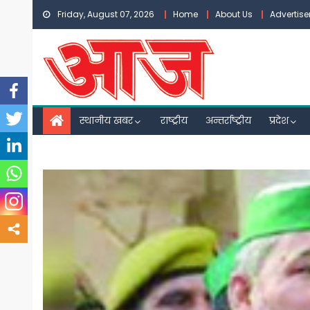
Skip
Friday, August 07, 2026
Home
About Us
Advertis
to
content
स्थानीय खबर
राष्ट्रीय
अन्तर्राष्ट्रीय
प्रदेश