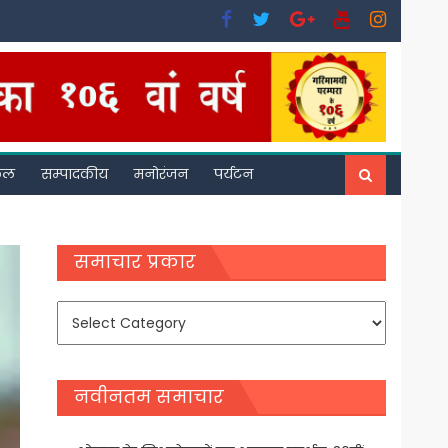
फल
सम्पादकीय
मनोरंजन
पर्यटन
समाचार प्रकार
समाचार
प्रकार
नवीनतम समाचार