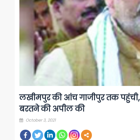
लखीमपुर की आंच गाजीपुर तक पहुंची,
बरतने की अपील की
Posted
October 3, 2021
on