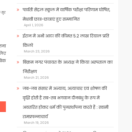
पार्वती सेंट्रल स्कूल में वार्षिक परीक्षा परिणाम घोषित,
 सुर
मेधावी छात्र-छात्राएं हुए सम्मानित
April 1, 2026
ईरान में अभी आटा की कीमत 5.2 लाख रियाल प्रति
किलो
गतना
March 23, 2026
सलिए
ाबिक
बिक्रम नगर पंचायत के अध्यक्ष ने किया अस्पताल का
निरीक्षण
March 21, 2026
जब-जब संसार में अन्याय, अत्याचार एवं शोषण की
वृद्धि होती है तब-तब भगवान दीनबंधु के रूप में
अवतरित होकर धर्म की पुनर्स्थापना करते हैं : स्वामी
रामप्रपन्नाचार्य
March 19, 2026