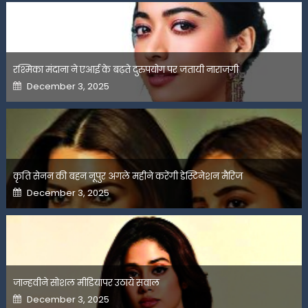
रश्मिका मंदाना ने एआई के बढ़ते दुरुपयोग पर जतायी नाराजगी
Posted
December 3, 2025
on
कृति सेनन की बहन नूपुर अगले महीने करेंगी डेस्टिनेशन मैरिज
Posted
December 3, 2025
on
जान्हवीने सोशल मीडियापर उठाये सवाल
Posted
December 3, 2025
on