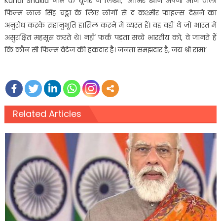
Kunal Shukla नाम के यूजर ने लिखा, ‘आमिर खान अपनी आने वाली
फिल्म लाल सिंह चड्ढा के लिए लोगों से द कश्मीर फाइल्स देखने का
अनुरोध करके सहानुभूति हासिल करने में व्यस्त हैं। वह वहीं थे जो भारत में
असुरक्षित महसूस करते थे। नहीं फर्क पड़ता सच्चे भारतीय को, वे जानते हैं
कि कौन सी फिल्म वेटेज की हकदार है। जनता समझदार है, जय श्री राम।’
Related Articles