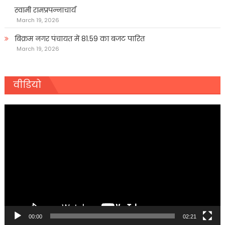
स्वामी रामप्रपन्नाचार्य
March 19, 2026
बिक्रम नगर पंचायत में 81.59 का बजट पारित
March 19, 2026
वीडियो
Video
Player
00:00
02:21