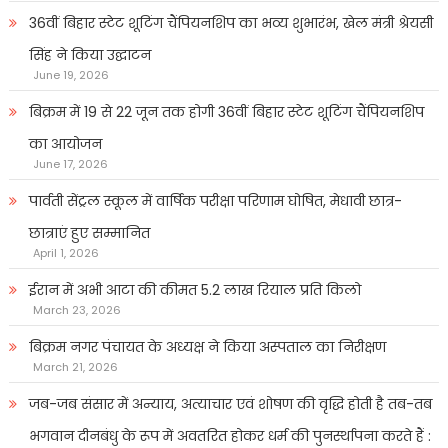
36वीं बिहार स्टेट शूटिंग चैंपियनशिप का भव्य शुभारंभ, खेल मंत्री श्रेयसी
सिंह ने किया उद्घाटन
June 19, 2026
बिक्रम में 19 से 22 जून तक होगी 36वीं बिहार स्टेट शूटिंग चैंपियनशिप
का आयोजन
June 17, 2026
पार्वती सेंट्रल स्कूल में वार्षिक परीक्षा परिणाम घोषित, मेधावी छात्र-
छात्राएं हुए सम्मानित
April 1, 2026
ईरान में अभी आटा की कीमत 5.2 लाख रियाल प्रति किलो
March 23, 2026
बिक्रम नगर पंचायत के अध्यक्ष ने किया अस्पताल का निरीक्षण
March 21, 2026
जब-जब संसार में अन्याय, अत्याचार एवं शोषण की वृद्धि होती है तब-तब
भगवान दीनबंधु के रूप में अवतरित होकर धर्म की पुनर्स्थापना करते हैं :