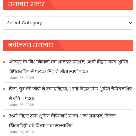
navigation
समाचार प्रकार
समाचार
प्रकार
नवीनतम समाचार
भोजपुर के निशानेबाजों का शानदार प्रदर्शन, 36वीं बिहार राज्य शूटिंग
चैंपियनशिप में पलक सिंह ने जीता स्वर्ण पदक
June 26, 2026
पिता-पुत्र की जोड़ी ने रचा इतिहास, 36वीं बिहार स्टेट शूटिंग चैंपियनशिप
में जीते 11 पदक
June 26, 2026
36वीं बिहार स्टेट शूटिंग चैंपियनशिप का भव्य समापन, विजेता
खिलाडिय़ों को किया गया सम्मानित
June 23, 2026