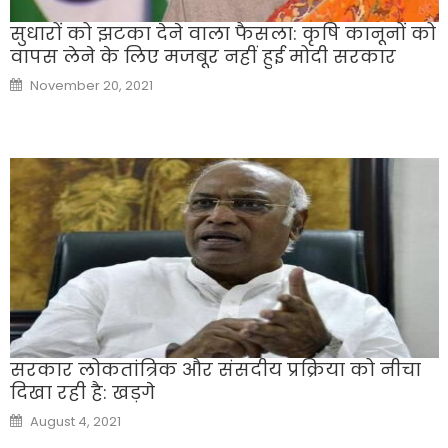
सुधारों को झटका देने वाला फैसला: कृषि कानूनों को
वापस लेने के लिए मजबूर नहीं हुई मोदी सरकार
Posted
November 20, 2021
on
सरकार लोकतांत्रिक और संसदीय प्रक्रिया को नीचा
दिखा रही है: खड़गे
Posted
August 4, 2021
on