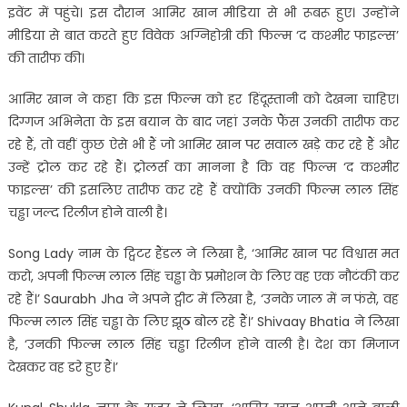
इवेंट में पहुंचे। इस दौरान आमिर खान मीडिया से भी रूबरू हुए। उन्होंने
मीडिया से बात करते हुए विवेक अग्निहोत्री की फिल्म ‘द कश्मीर फाइल्स’
की तारीफ की।
आमिर खान ने कहा कि इस फिल्म को हर हिंदूस्तानी को देखना चाहिए।
दिग्गज अभिनेता के इस बयान के बाद जहां उनके फैंस उनकी तारीफ कर
रहे हैं, तो वहीं कुछ ऐसे भी हैं जो आमिर खान पर सवाल खड़े कर रहे हैं और
उन्हें ट्रोल कर रहे हैं। ट्रोलर्स का मानना है कि वह फिल्म ‘द कश्मीर
फाइल्स’ की इसलिए तारीफ कर रहे हैं क्योंकि उनकी फिल्म लाल सिंह
चड्ढा जल्द रिलीज होने वाली है।
Song Lady नाम के ट्विटर हैंडल ने लिखा है, ‘आमिर खान पर विश्वास मत
करो, अपनी फिल्म लाल सिंह चड्ढा के प्रमोशन के लिए वह एक नौटंकी कर
रहे हैं।’ Saurabh Jha ने अपने ट्वीट में लिखा है, ‘उनके जाल में न फंसे, वह
फिल्म लाल सिंह चड्ढा के लिए झूठ बोल रहे हैं।’ Shivaay Bhatia ने लिखा
है, ‘उनकी फिल्म लाल सिंह चड्ढा रिलीज होने वाली है। देश का मिजाज
देखकर वह डरे हुए हैं।’