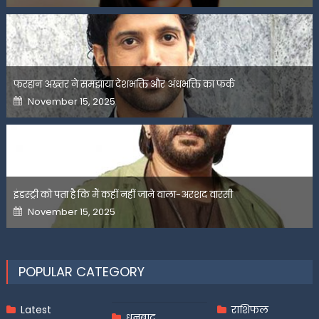
फरहान अख्तर ने समझाया देशभक्ति और अंधभक्ति का फर्क
Posted
November 15, 2025
on
इंडस्ट्री को पता है कि मैं कहीं नहीं जाने वाला-अरशद वारसी
Posted
November 15, 2025
on
POPULAR CATEGORY
Latest
राशिफल
धनबाद