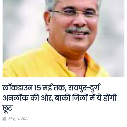
लॉकडाउन 15 मई तक, रायपुर-दुर्ग
अनलॉक की ओर, बाकी जिलों में ये होंगी
छूट
Posted
May 4, 2021
on