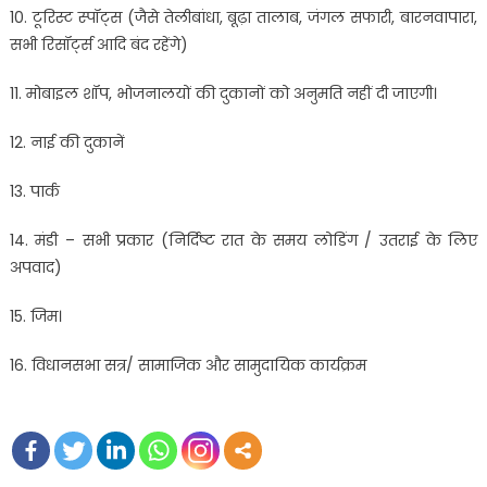
10. टूरिस्ट स्पॉट्स (जैसे तेलीबांधा, बूढ़ा तालाब, जंगल सफारी, बारनवापारा,
सभी रिसॉर्ट्स आदि बंद रहेंगे)
11. मोबाइल शॉप, भोजनालयों की दुकानों को अनुमति नहीं दी जाएगी।
12. नाई की दुकानें
13. पार्क
14. मंडी – सभी प्रकार (निर्दिष्ट रात के समय लोडिंग / उतराई के लिए
अपवाद)
15. जिम।
16. विधानसभा सत्र/ सामाजिक और सामुदायिक कार्यक्रम