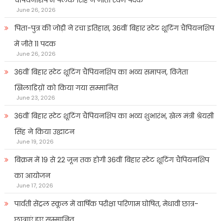
चैंपियनशिप में पलक सिंह ने जीता स्वर्ण पदक
June 26, 2026
पिता-पुत्र की जोड़ी ने रचा इतिहास, 36वीं बिहार स्टेट शूटिंग चैंपियनशिप
में जीते 11 पदक
June 26, 2026
36वीं बिहार स्टेट शूटिंग चैंपियनशिप का भव्य समापन, विजेता
खिलाडिय़ों को किया गया सम्मानित
June 23, 2026
36वीं बिहार स्टेट शूटिंग चैंपियनशिप का भव्य शुभारंभ, खेल मंत्री श्रेयसी
सिंह ने किया उद्घाटन
June 19, 2026
बिक्रम में 19 से 22 जून तक होगी 36वीं बिहार स्टेट शूटिंग चैंपियनशिप
का आयोजन
June 17, 2026
पार्वती सेंट्रल स्कूल में वार्षिक परीक्षा परिणाम घोषित, मेधावी छात्र-
छात्राएं हुए सम्मानित