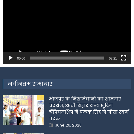
Player
00:00
02:21
नवीनतम समाचार
भोजपुर के निशानेबाजों का शानदार
प्रदर्शन, 36वीं बिहार राज्य शूटिंग
चैंपियनशिप में पलक सिंह ने जीता स्वर्ण
पदक
Posted
June 26, 2026
on