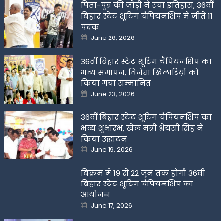
पिता-पुत्र की जोड़ी ने रचा इतिहास, 36वीं
बिहार स्टेट शूटिंग चैंपियनशिप में जीते 11
पदक
Posted
June 26, 2026
on
36वीं बिहार स्टेट शूटिंग चैंपियनशिप का
भव्य समापन, विजेता खिलाडिय़ों को
किया गया सम्मानित
Posted
June 23, 2026
on
36वीं बिहार स्टेट शूटिंग चैंपियनशिप का
भव्य शुभारंभ, खेल मंत्री श्रेयसी सिंह ने
किया उद्घाटन
Posted
June 19, 2026
on
बिक्रम में 19 से 22 जून तक होगी 36वीं
बिहार स्टेट शूटिंग चैंपियनशिप का
आयोजन
Posted
June 17, 2026
on