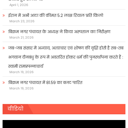
April 1, 2026
ईरान में अभी आटा की कीमत 5.2 लाख रियाल प्रति किलो
March 23, 2026
बिक्रम नगर पंचायत के अध्यक्ष ने किया अस्पताल का निरीक्षण
March 21, 2026
जब-जब संसार में अन्याय, अत्याचार एवं शोषण की वृद्धि होती है तब-तब
भगवान दीनबंधु के रूप में अवतरित होकर धर्म की पुनर्स्थापना करते हैं :
स्वामी रामप्रपन्नाचार्य
March 19, 2026
बिक्रम नगर पंचायत में 81.59 का बजट पारित
March 19, 2026
वीडियो
Video