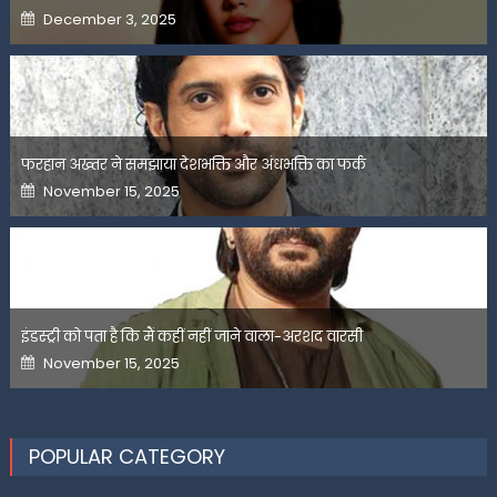
Posted
December 3, 2025
on
फरहान अख्तर ने समझाया देशभक्ति और अंधभक्ति का फर्क
Posted
November 15, 2025
on
इंडस्ट्री को पता है कि मैं कहीं नहीं जाने वाला-अरशद वारसी
Posted
November 15, 2025
on
POPULAR CATEGORY