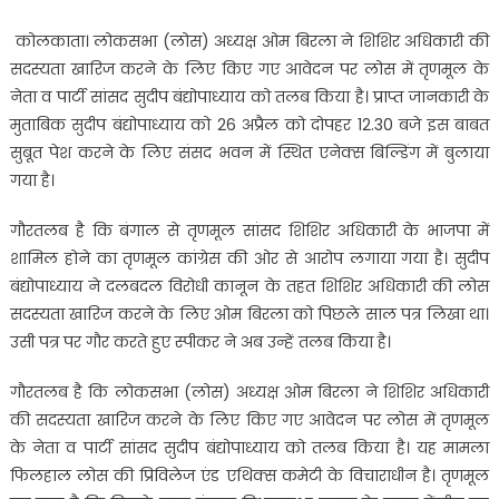
कोलकाता। लोकसभा (लोस) अध्यक्ष ओम बिरला ने शिशिर अधिकारी की
सदस्यता खारिज करने के लिए किए गए आवेदन पर लोस में तृणमूल के
नेता व पार्टी सांसद सुदीप बंद्योपाध्याय को तलब किया है। प्राप्त जानकारी के
मुताबिक सुदीप बंद्योपाध्याय को 26 अप्रैल को दोपहर 12.30 बजे इस बाबत
सुबूत पेश करने के लिए संसद भवन में स्थित एनेक्स बिल्डिंग में बुलाया
गया है।
गौरतलब है कि बंगाल से तृणमूल सांसद शिशिर अधिकारी के भाजपा में
शामिल होने का तृणमूल कांग्रेस की ओर से आरोप लगाया गया है। सुदीप
बंद्योपाध्याय ने दलबदल विरोधी कानून के तहत शिशिर अधिकारी की लोस
सदस्यता खारिज करने के लिए ओम बिरला को पिछले साल पत्र लिखा था।
उसी पत्र पर गौर करते हुए स्पीकर ने अब उन्हें तलब किया है।
गौरतलब है कि लोकसभा (लोस) अध्यक्ष ओम बिरला ने शिशिर अधिकारी
की सदस्यता खारिज करने के लिए किए गए आवेदन पर लोस में तृणमूल
के नेता व पार्टी सांसद सुदीप बंद्योपाध्याय को तलब किया है। यह मामला
फिलहाल लोस की प्रिविलेज एंड एथिक्स कमेटी के विचाराधीन है। तृणमूल