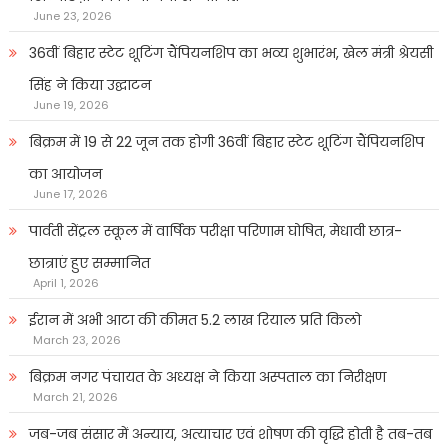
June 23, 2026
36वीं बिहार स्टेट शूटिंग चैंपियनशिप का भव्य शुभारंभ, खेल मंत्री श्रेयसी
सिंह ने किया उद्घाटन
June 19, 2026
बिक्रम में 19 से 22 जून तक होगी 36वीं बिहार स्टेट शूटिंग चैंपियनशिप
का आयोजन
June 17, 2026
पार्वती सेंट्रल स्कूल में वार्षिक परीक्षा परिणाम घोषित, मेधावी छात्र-
छात्राएं हुए सम्मानित
April 1, 2026
ईरान में अभी आटा की कीमत 5.2 लाख रियाल प्रति किलो
March 23, 2026
बिक्रम नगर पंचायत के अध्यक्ष ने किया अस्पताल का निरीक्षण
March 21, 2026
जब-जब संसार में अन्याय, अत्याचार एवं शोषण की वृद्धि होती है तब-तब