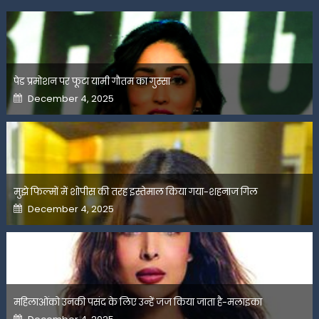
पेड प्रमोशन पर फूटा यामी गौतम का गुस्सा
Posted
December 4, 2025
on
मुझे फिल्मों में शोपीस की तरह इस्तेमाल किया गया-शहनाज गिल
Posted
December 4, 2025
on
महिलाओंको उनकी पसंद के लिए उन्हें जज किया जाता है-मलाइका
Posted