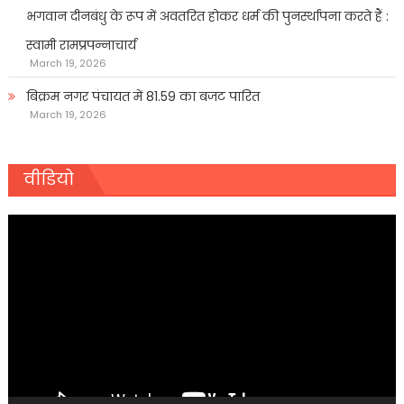
भगवान दीनबंधु के रूप में अवतरित होकर धर्म की पुनर्स्थापना करते हैं :
स्वामी रामप्रपन्नाचार्य
March 19, 2026
बिक्रम नगर पंचायत में 81.59 का बजट पारित
March 19, 2026
वीडियो
Video
Player