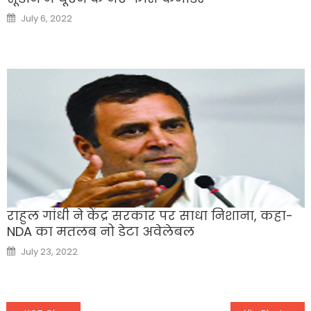
Posted
July 6, 2022
on
राहुल गांधी ने केंद्र सरकार पर साधा निशाना, कहा-
NDA का मतलब नो डेटा अवेलेबल
Posted
July 23, 2022
on