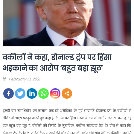
वकीलों ने कहा, डोनाल्ड ट्रंप पर हिंसा
भड़काने का आरोप ‘बहुत बड़ा झूठ’
Posted
February 13, 2021
on
दूसरी बार महाभियोग का सामना कर रहे अमेरिका के पूर्व राष्ट्रपति डोनाल्ड ट्रंप के वकीलों ने
सीनेट में साक्ष्य प्रस्तुत करते हुए कहा है कि उन पर हिंसा भड़काने का जो आरोप लगाया गया है, वह
एक बहुत बड़ा झूठ है. बीबीसी की रिपोर्ट के मुताबिक, वकील माइकल वैन डेर वीन ने कहा कि
डोनाल्ड ट्रंप के खिलाफ डेमोक्रेट सांसदों की ओर से शुरू की गई महाभियोग की कार्यवाही राजनीति