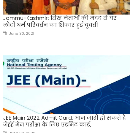
Jammu-Kashmir: सिख नेताओं की मदद से घर
लौटी धर्म परिवर्तन का शिकार हुई युवती
Posted
June 30, 2021
on
JEE Main 2022 Admit Card: आज जारी हो सकते हैं
जेईई मेन परीक्षा के लिए एडमिट कार्ड,
Posted