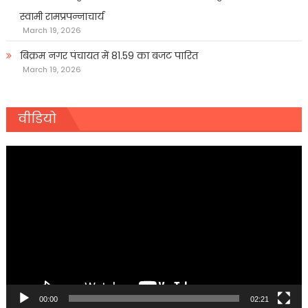
स्वामी रामप्रपन्नाचार्य
March 19, 2026
बिक्रम नगर पंचायत में 81.59 का बजट पारित
March 19, 2026
वीडियो
Video
Player
00:00
02:21