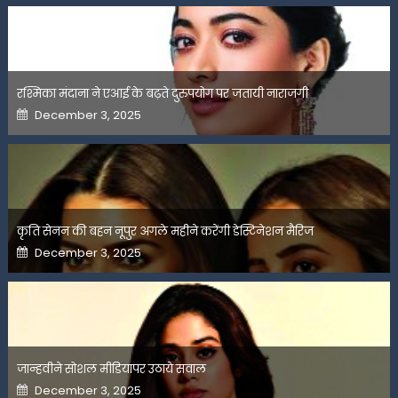
रश्मिका मंदाना ने एआई के बढ़ते दुरुपयोग पर जतायी नाराजगी
Posted
December 3, 2025
on
कृति सेनन की बहन नूपुर अगले महीने करेंगी डेस्टिनेशन मैरिज
Posted
December 3, 2025
on
जान्हवीने सोशल मीडियापर उठाये सवाल
Posted
December 3, 2025
on