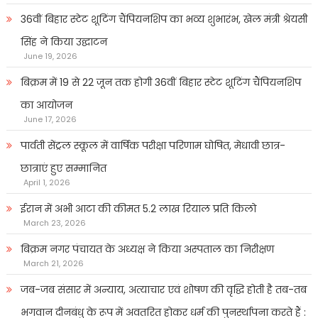
36वीं बिहार स्टेट शूटिंग चैंपियनशिप का भव्य शुभारंभ, खेल मंत्री श्रेयसी
सिंह ने किया उद्घाटन
June 19, 2026
बिक्रम में 19 से 22 जून तक होगी 36वीं बिहार स्टेट शूटिंग चैंपियनशिप
का आयोजन
June 17, 2026
पार्वती सेंट्रल स्कूल में वार्षिक परीक्षा परिणाम घोषित, मेधावी छात्र-
छात्राएं हुए सम्मानित
April 1, 2026
ईरान में अभी आटा की कीमत 5.2 लाख रियाल प्रति किलो
March 23, 2026
बिक्रम नगर पंचायत के अध्यक्ष ने किया अस्पताल का निरीक्षण
March 21, 2026
जब-जब संसार में अन्याय, अत्याचार एवं शोषण की वृद्धि होती है तब-तब
भगवान दीनबंधु के रूप में अवतरित होकर धर्म की पुनर्स्थापना करते हैं :