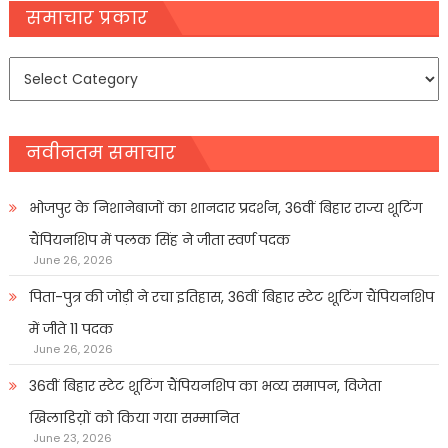
navigation
समाचार प्रकार
समाचार
प्रकार
नवीनतम समाचार
भोजपुर के निशानेबाजों का शानदार प्रदर्शन, 36वीं बिहार राज्य शूटिंग
चैंपियनशिप में पलक सिंह ने जीता स्वर्ण पदक
June 26, 2026
पिता-पुत्र की जोड़ी ने रचा इतिहास, 36वीं बिहार स्टेट शूटिंग चैंपियनशिप
में जीते 11 पदक
June 26, 2026
36वीं बिहार स्टेट शूटिंग चैंपियनशिप का भव्य समापन, विजेता
खिलाडिय़ों को किया गया सम्मानित
June 23, 2026