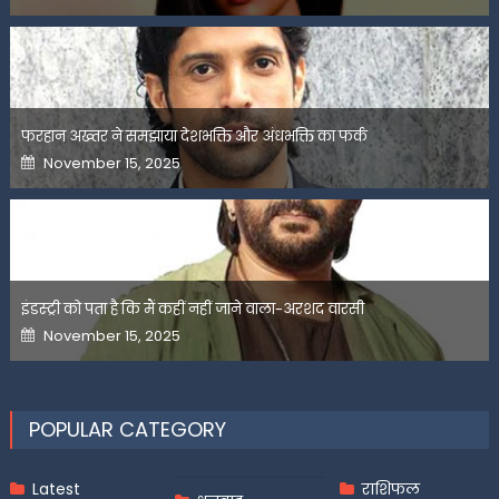
फरहान अख्तर ने समझाया देशभक्ति और अंधभक्ति का फर्क
Posted
November 15, 2025
on
इंडस्ट्री को पता है कि मैं कहीं नहीं जाने वाला-अरशद वारसी
Posted
November 15, 2025
on
POPULAR CATEGORY
Latest
राशिफल