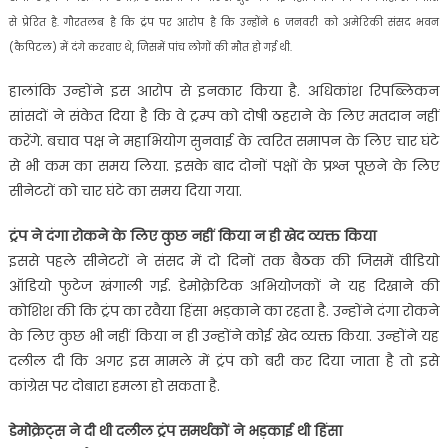
से प्रेरित है. गौरतलब है कि ट्रंप पर आरोप है कि उन्होंने 6 जनवरी को अमेरिकी संसद भवन
(कैपिटल) में दंगे करवाए थे, जिसमें पांच लोगों की मौत हो गई थी.
हालांकि उन्होंने इस आरोप से इनकार किया है. अधिकांश रिपब्लिकन
सांसदों ने संकेत दिया है कि वे ट्रम्प को दोषी ठहराने के लिए मतदान नहीं
करेंगे. बचाव पक्ष ने महाभियोग सुनवाई के त्वरित समापन के लिए चार घंटे
से भी कम का समय लिया. इसके बाद दोनों पक्षों के प्रश्न पूछने के लिए
सीनेटरों को चार घंटे का समय दिया गया.
ट्रंप ने दंगा रोकने के लिए कुछ नहीं किया न ही खेद व्यक्त किया
इससे पहले सीनेटरों ने संसद में दो दिनों तक बैठक की जिसमें वीडियो
ऑडियो फुटेज खंगाली गई. डेमोक्रेटिक अभियोजकों ने यह दिखाने की
कोशिश की कि ट्रंप का रवैया हिंसा भड़काने का रहता है. उन्होंने दंगा रोकने
के लिए कुछ भी नहीं किया न ही उन्होंने कोई खेद व्यक्त किया. उन्होंने यह
दलील दी कि अगर इस मामले में ट्रंप को बरी कर दिया जाता है तो इसे
कांग्रेस पर दोबारा हमला हो सकता है.
डेमोक्रेट्स ने दी थी दलील ट्रंप समर्थकों ने भड़काई थी हिंसा