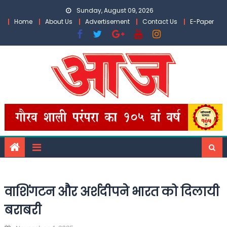
Skip
Sunday, August 09, 2026
to
Home
About Us
Advertisement
Contact Us
E-Paper
content
वाशिंगटन और अर्शदीपने भारत को दिलायी
बराबरी