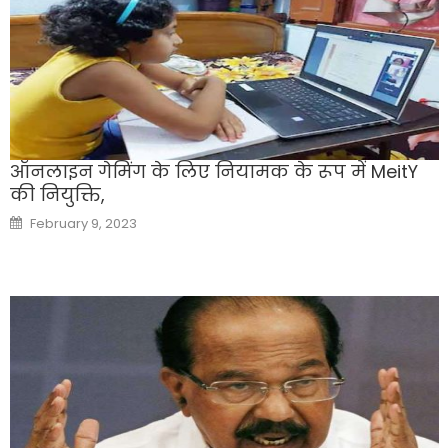
ऑनलाइन गेमिंग के लिए नियामक के रूप में MeitY
की नियुक्ति,
Posted
February 9, 2023
on