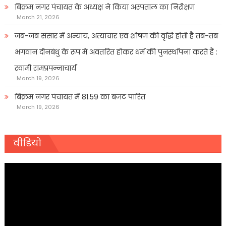
बिक्रम नगर पंचायत के अध्यक्ष ने किया अस्पताल का निरीक्षण
March 21, 2026
जब-जब संसार में अन्याय, अत्याचार एवं शोषण की वृद्धि होती है तब-तब
भगवान दीनबंधु के रूप में अवतरित होकर धर्म की पुनर्स्थापना करते हैं :
स्वामी रामप्रपन्नाचार्य
March 19, 2026
बिक्रम नगर पंचायत में 81.59 का बजट पारित
March 19, 2026
वीडियो
Video
Player