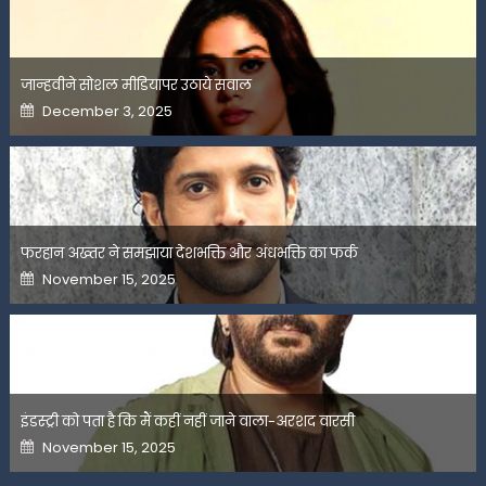
जान्हवीने सोशल मीडियापर उठाये सवाल
Posted
December 3, 2025
on
फरहान अख्तर ने समझाया देशभक्ति और अंधभक्ति का फर्क
Posted
November 15, 2025
on
इंडस्ट्री को पता है कि मैं कहीं नहीं जाने वाला-अरशद वारसी
Posted
November 15, 2025
on