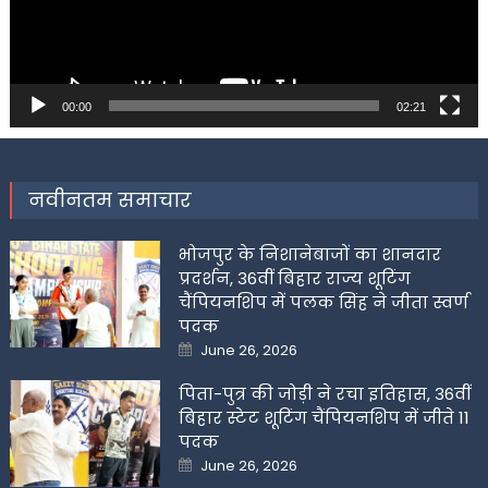
00:00
02:21
नवीनतम समाचार
भोजपुर के निशानेबाजों का शानदार
प्रदर्शन, 36वीं बिहार राज्य शूटिंग
चैंपियनशिप में पलक सिंह ने जीता स्वर्ण
पदक
Posted
June 26, 2026
on
पिता-पुत्र की जोड़ी ने रचा इतिहास, 36वीं
बिहार स्टेट शूटिंग चैंपियनशिप में जीते 11
पदक
Posted
June 26, 2026
on