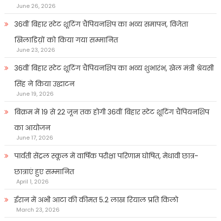
June 26, 2026
36वीं बिहार स्टेट शूटिंग चैंपियनशिप का भव्य समापन, विजेता
खिलाडिय़ों को किया गया सम्मानित
June 23, 2026
36वीं बिहार स्टेट शूटिंग चैंपियनशिप का भव्य शुभारंभ, खेल मंत्री श्रेयसी
सिंह ने किया उद्घाटन
June 19, 2026
बिक्रम में 19 से 22 जून तक होगी 36वीं बिहार स्टेट शूटिंग चैंपियनशिप
का आयोजन
June 17, 2026
पार्वती सेंट्रल स्कूल में वार्षिक परीक्षा परिणाम घोषित, मेधावी छात्र-
छात्राएं हुए सम्मानित
April 1, 2026
ईरान में अभी आटा की कीमत 5.2 लाख रियाल प्रति किलो
March 23, 2026