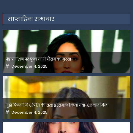
साप्ताहिक समाचार
पेड प्रमोशन पर फूटा यामी गौतम का गुस्सा
Posted
December 4, 2025
on
मुझे फिल्मों में शोपीस की तरह इस्तेमाल किया गया-शहनाज गिल
Posted
December 4, 2025
on