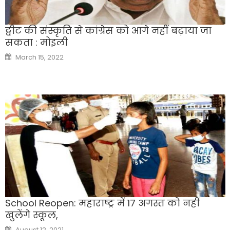
ट्वीट की संस्कृति से कांग्रेस को आगे नहीं बढ़ाया जा
सकता : मोइली
Posted
March 15, 2022
on
School Reopen: महाराष्ट्र में 17 अगस्त को नहीं
खुलेंगे स्कूल,
Posted
August 12, 2021