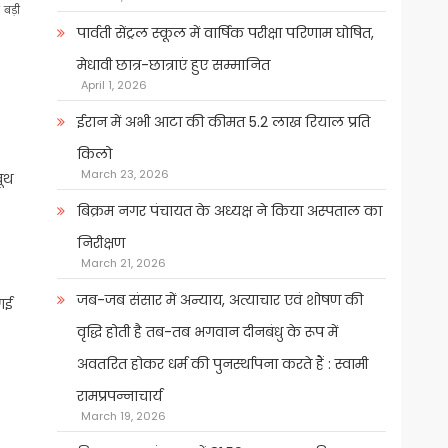
 बड़ी
पार्वती सेंट्रल स्कूल में वार्षिक परीक्षा परिणाम घोषित,
मेधावी छात्र-छात्राएं हुए सम्मानित
April 1, 2026
ईरान में अभी आटा की कीमत 5.2 लाख रियाल प्रति
किलो
March 23, 2026
बूथ
बिक्रम नगर पंचायत के अध्यक्ष ने किया अस्पताल का
निरीक्षण
March 21, 2026
जब-जब संसार में अन्याय, अत्याचार एवं शोषण की
 गई
वृद्धि होती है तब-तब भगवान दीनबंधु के रूप में
अवतरित होकर धर्म की पुनर्स्थापना करते हैं : स्वामी
रामप्रपन्नाचार्य
March 19, 2026