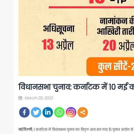
विधानसभा चुनाव: कर्नाटक में 10 मई 
Posted
March 29, 2023
on
नई दिल्ली, ।
कर्नाटक में विधानसभा चुनाव का बिगुल आज बज गया है। चुनाव आयोग ने प