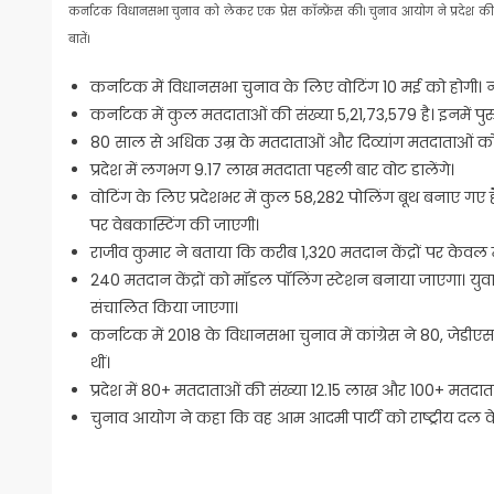
कर्नाटक विधानसभा चुनाव को लेकर एक प्रेस कॉन्फ्रेंस की। चुनाव आयोग ने प्रदेश क
बातें।
कर्नाटक में विधानसभा चुनाव के लिए वोटिंग 10 मई को होगी। 
कर्नाटक में कुल मतदाताओं की संख्या 5,21,73,579 है। इनमें प
80 साल से अधिक उम्र के मतदाताओं और दिव्यांग मतदाताओं को
प्रदेश में लगभग 9.17 लाख मतदाता पहली बार वोट डालेंगे।
वोटिंग के लिए प्रदेशभर में कुल 58,282 पोलिंग बूथ बनाए गए हैं।
पर वेबकास्टिंग की जाएगी।
राजीव कुमार ने बताया कि करीब 1,320 मतदान केंद्रों पर केवल म
240 मतदान केंद्रों को मॉडल पॉलिंग स्टेशन बनाया जाएगा। युवाओं
संचालित किया जाएगा।
कर्नाटक में 2018 के विधानसभा चुनाव में कांग्रेस ने 80, जेडीएस
थीं।
प्रदेश में 80+ मतदाताओं की संख्या 12.15 लाख और 100+ मतदाता
चुनाव आयोग ने कहा कि वह आम आदमी पार्टी को राष्ट्रीय दल के द