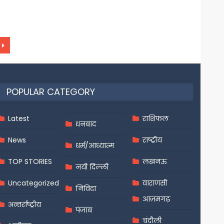
POPULAR CATEGORY
Latest
राशिफल
धनबाद
News
राष्ट्रीय
धर्म/आध्यात्म
TOP STORIES
लखनऊ
नयी दिल्ली
Uncategorized
वाराणसी
निविदा
आज़मगढ़
अन्तर्राष्ट्रीय
पंजाब
चंदौली