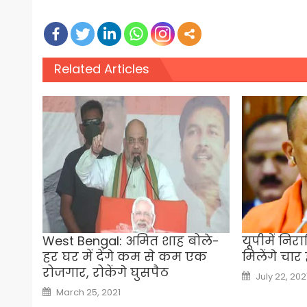
Related Articles
West Bengal: अमित शाह बोले-
यूपीमें निरा
हर घर में देंगे कम से कम एक
मिलेंगे चार
रोजगार, रोकेंगे घुसपैठ
Posted
July 22, 202
on
Posted
March 25, 2021
on