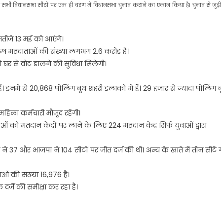
ी सभी विधानसभा सीटों पर एक ही चरण में विधानसभा चुनाव कराने का एलान किया है। चुनाव से जुड़ी
नतीजे 13 मई को आएंगे।
ुरुष मतदाताओं की संख्या लगभग 2.6 करोड़ है।
 घर से वोट डालने की सुविधा मिलेगी।
 इनमें से 20,868 पोलिंग बूथ शहरी इलाकों में हैं। 29 हजार से ज्यादा पोलिंग 
हिला कर्मचारी मौजूद रहेंगी।
 को मतदान केंद्रों पर लाने के लिए 224 मतदान केंद्र सिर्फ युवाओं द्वारा
 ने 37 और भाजपा ने 104 सीटों पर जीत दर्ज की थी। अन्य के खाते में तीन सीटें
ओं की संख्या 16,976 है।
र्जे की समीक्षा कर रहा है।