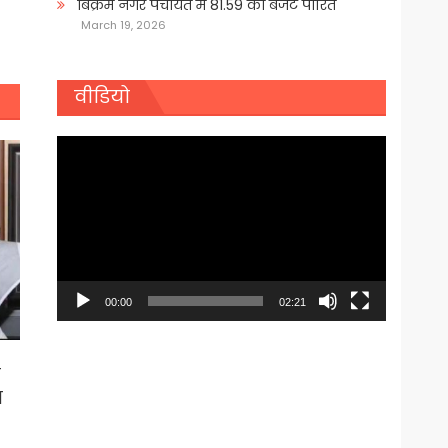
बिक्रम नगर पंचायत में 81.59 का बजट पारित
March 19, 2026
वीडियो
Video
Player
00:00
02:21
ल
ा