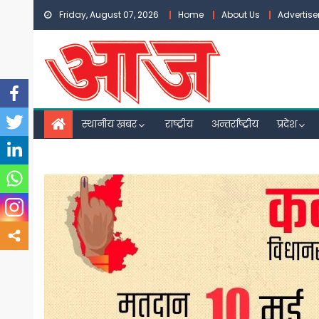
Skip
Friday, August 07, 2026
Home
About Us
Advertis
to
content
स्थानीय खबर
राष्ट्रीय
अन्तर्राष्ट्रीय
प्रदेश