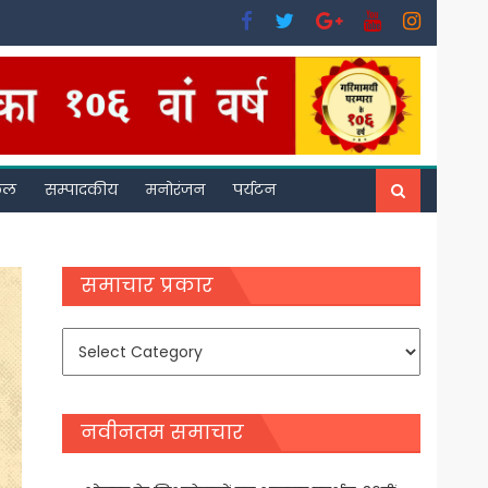
फल
सम्पादकीय
मनोरंजन
पर्यटन
समाचार प्रकार
समाचार
प्रकार
नवीनतम समाचार