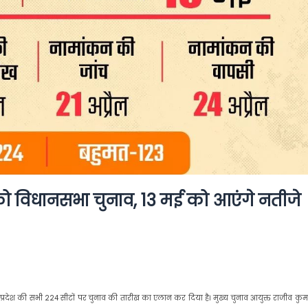
को विधानसभा चुनाव, 13 मई को आएंगे नतीजे
्रदेश की सभी 224 सीटों पर चुनाव की तारीख का एलान कर दिया है। मुख्य चुनाव आयुक्त राजीव कुमा