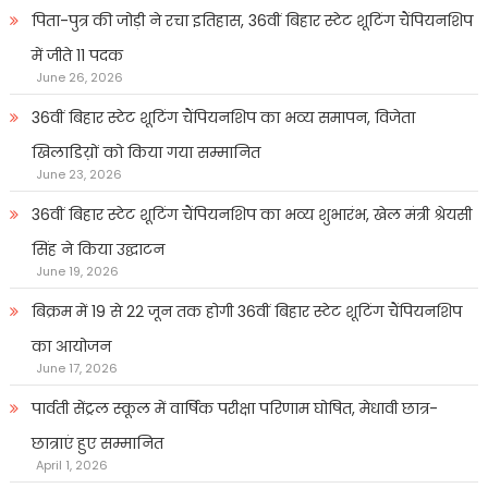
पिता-पुत्र की जोड़ी ने रचा इतिहास, 36वीं बिहार स्टेट शूटिंग चैंपियनशिप
में जीते 11 पदक
June 26, 2026
36वीं बिहार स्टेट शूटिंग चैंपियनशिप का भव्य समापन, विजेता
खिलाडिय़ों को किया गया सम्मानित
June 23, 2026
36वीं बिहार स्टेट शूटिंग चैंपियनशिप का भव्य शुभारंभ, खेल मंत्री श्रेयसी
सिंह ने किया उद्घाटन
June 19, 2026
बिक्रम में 19 से 22 जून तक होगी 36वीं बिहार स्टेट शूटिंग चैंपियनशिप
का आयोजन
June 17, 2026
पार्वती सेंट्रल स्कूल में वार्षिक परीक्षा परिणाम घोषित, मेधावी छात्र-
छात्राएं हुए सम्मानित
April 1, 2026