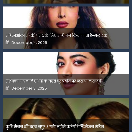
महिलाओंको उनकी पसंद के लिए उन्हें जज किया जाता है-मलाइका
Posted
December 4, 2025
on
रश्मिका मंदाना ने एआई के बढ़ते दुरुपयोग पर जतायी नाराजगी
Posted
December 3, 2025
on
कृति सेनन की बहन नूपुर अगले महीने करेंगी डेस्टिनेशन मैरिज