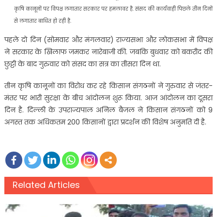
कृषि कानूनों पर विपक्ष लगातार सरकार पर हमलावर है. संसद की कार्यवाही पिछले तीन दिनों
से लगातार बाधित हो रही है.
पहले दो दिन (सोमवार और मंगलवार) राज्‍यसभा और लोकसभा में विपक्ष
ने सरकार के खिलाफ जमकर नारेबाजी की. जबकि बुधवार को बकरीद की
छुट्टी के बाद गुरुवार को संसद का सत्र का तीसरा दिन था.
तीन कृषि कानूनों का विरोध कर रहे किसान संगठनों ने गुरुवार से जंतर-
मंतर पर भारी सुरक्षा के बीच आंदोलन शुरू किया. आज आंदोलन का दूसरा
दिन है. दिल्ली के उपराज्यपाल अनिल बैजल ने किसान संगठनों को 9
अगस्त तक अधिकतम 200 किसानों द्वारा प्रदर्शन की विशेष अनुमति दी है.
Related Articles