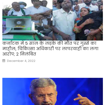
कर्नाटक में 5 साल के लड़के की मौत पर गुस्से का
माहौल, चिकित्सा अधिकारी पर लापरवाही का लगा
आरोप; 2 निलंबित
Posted
December 4, 2022
on