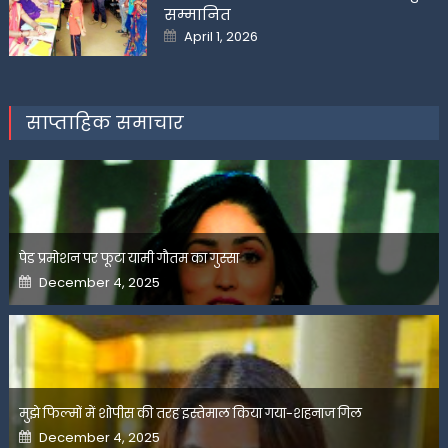
सम्मानित
Posted
April 1, 2026
on
साप्ताहिक समाचार
पेड प्रमोशन पर फूटा यामी गौतम का गुस्सा
Posted
December 4, 2025
on
मुझे फिल्मों में शोपीस की तरह इस्तेमाल किया गया-शहनाज गिल
Posted
December 4, 2025
on