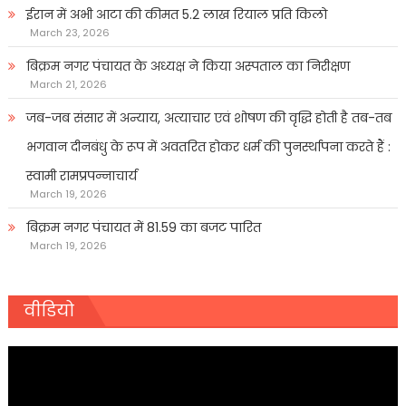
ईरान में अभी आटा की कीमत 5.2 लाख रियाल प्रति किलो
March 23, 2026
बिक्रम नगर पंचायत के अध्यक्ष ने किया अस्पताल का निरीक्षण
March 21, 2026
जब-जब संसार में अन्याय, अत्याचार एवं शोषण की वृद्धि होती है तब-तब
भगवान दीनबंधु के रूप में अवतरित होकर धर्म की पुनर्स्थापना करते हैं :
स्वामी रामप्रपन्नाचार्य
March 19, 2026
बिक्रम नगर पंचायत में 81.59 का बजट पारित
March 19, 2026
वीडियो
Video
Player