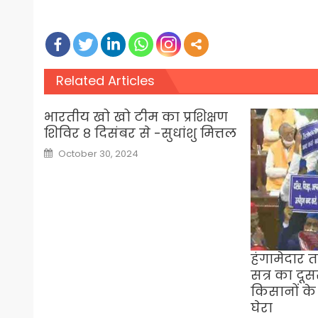
Related Articles
भारतीय खो खो टीम का प्रशिक्षण
शिविर ८ दिसंबर से -सुधांशु मित्तल
Posted
October 30, 2024
on
हंगामेदार 
सत्र का दूसर
किसानों के 
घेरा