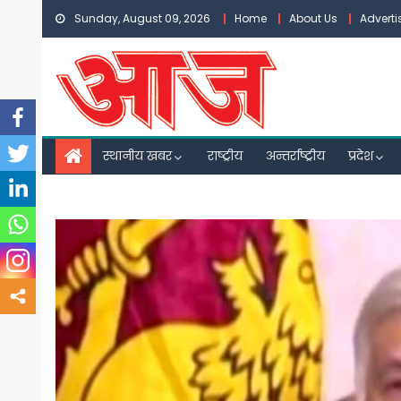
Skip
Sunday, August 09, 2026
Home
About Us
Advert
to
content
स्थानीय खबर
राष्ट्रीय
अन्तर्राष्ट्रीय
प्रदेश