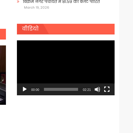
बिक्रम नगर पंचायत में 81.59 का बजट पारित
March 19, 2026
वीडियो
Video
Player
00:00
02:21