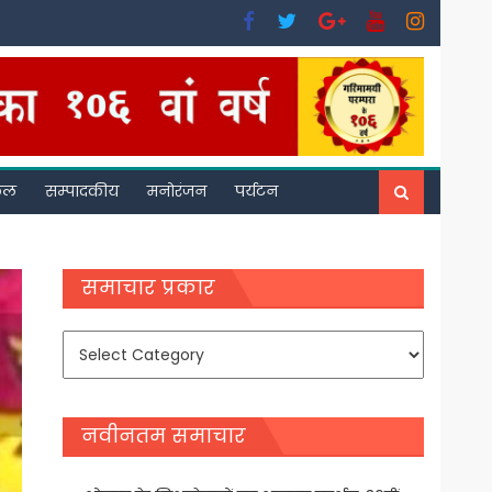
फल
सम्पादकीय
मनोरंजन
पर्यटन
समाचार प्रकार
समाचार
प्रकार
नवीनतम समाचार