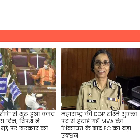
तरीके से शुरू हुआ बजट
महाराष्ट्र की DGP रश्मि शुक्ला
ा दिन, विपक्ष ने
पद से हटाई गईं, MVA की
मुद्दे पर सरकार को
शिकायत के बाद EC का बड़ा
एक्शन