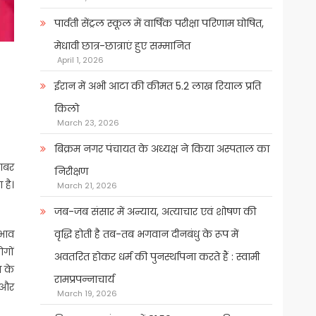
पार्वती सेंट्रल स्कूल में वार्षिक परीक्षा परिणाम घोषित,
मेधावी छात्र-छात्राएं हुए सम्मानित
April 1, 2026
ईरान में अभी आटा की कीमत 5.2 लाख रियाल प्रति
किलो
March 23, 2026
बिक्रम नगर पंचायत के अध्यक्ष ने किया अस्पताल का
राबर
निरीक्षण
 है।
March 21, 2026
जब-जब संसार में अन्याय, अत्याचार एवं शोषण की
रभाव
वृद्धि होती है तब-तब भगवान दीनबंधु के रूप में
ोगों
अवतरित होकर धर्म की पुनर्स्थापना करते हैं : स्वामी
र के
रामप्रपन्नाचार्य
र और
March 19, 2026