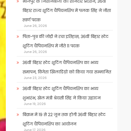
भोजपुर के निशानेबाजों का शानदार प्रदर्शन, 36वीं
बिहार राज्य शूटिंग चैंपियनशिप में पलक सिंह ने जीता
स्वर्ण पदक
June 26, 2026
पिता-पुत्र की जोड़ी ने रचा इतिहास, 36वीं बिहार स्टेट
शूटिंग चैंपियनशिप में जीते 11 पदक
June 26, 2026
36वीं बिहार स्टेट शूटिंग चैंपियनशिप का भव्य
समापन, विजेता खिलाडिय़ों को किया गया सम्मानित
June 23, 2026
36वीं बिहार स्टेट शूटिंग चैंपियनशिप का भव्य
शुभारंभ, खेल मंत्री श्रेयसी सिंह ने किया उद्घाटन
June 19, 2026
बिक्रम में 19 से 22 जून तक होगी 36वीं बिहार स्टेट
शूटिंग चैंपियनशिप का आयोजन
June 17, 2026