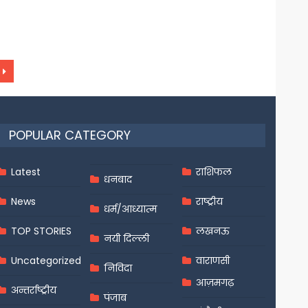
POPULAR CATEGORY
Latest
राशिफल
धनबाद
News
राष्ट्रीय
धर्म/आध्यात्म
TOP STORIES
लखनऊ
नयी दिल्ली
Uncategorized
वाराणसी
निविदा
आज़मगढ़
अन्तर्राष्ट्रीय
पंजाब