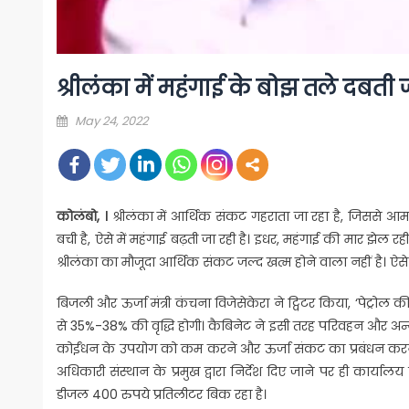
श्रीलंका में महंगाई के बोझ तले दबती
Posted
May 24, 2022
on
कोलंबो, ।
श्रीलंका में आर्थिक संकट गहराता जा रहा है, जिससे आमलो
बची है, ऐसे में महंगाई बढ़ती जा रही है। इधर, महंगाई की मार झेल 
श्रीलंका का मौजूदा आर्थिक संकट जल्‍द खत्‍म होने वाला नहीं है। ऐस
बिजली और ऊर्जा मंत्री कंचना विजेसेकेरा ने ट्विटर किया, ‘पेट्रो
से 35%-38% की वृद्धि होगी। कैबिनेट ने इसी तरह परिवहन और अन्य स
कोईंधन के उपयोग को कम करने और ऊर्जा संकट का प्रबंधन करने क
अधिकारी संस्थान के प्रमुख द्वारा निर्देश दिए जाने पर ही कार्याल
डीजल 400 रुपये प्रतिलीटर बिक रहा है।