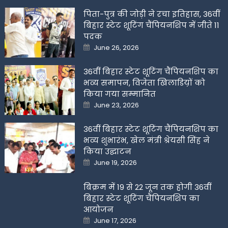
पिता-पुत्र की जोड़ी ने रचा इतिहास, 36वीं
बिहार स्टेट शूटिंग चैंपियनशिप में जीते 11
पदक
Posted
June 26, 2026
on
36वीं बिहार स्टेट शूटिंग चैंपियनशिप का
भव्य समापन, विजेता खिलाडिय़ों को
किया गया सम्मानित
Posted
June 23, 2026
on
36वीं बिहार स्टेट शूटिंग चैंपियनशिप का
भव्य शुभारंभ, खेल मंत्री श्रेयसी सिंह ने
किया उद्घाटन
Posted
June 19, 2026
on
बिक्रम में 19 से 22 जून तक होगी 36वीं
बिहार स्टेट शूटिंग चैंपियनशिप का
आयोजन
Posted
June 17, 2026
on