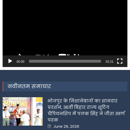
Player
00:00
02:21
नवीनतम समाचार
भोजपुर के निशानेबाजों का शानदार
प्रदर्शन, 36वीं बिहार राज्य शूटिंग
चैंपियनशिप में पलक सिंह ने जीता स्वर्ण
पदक
Posted
June 26, 2026
on