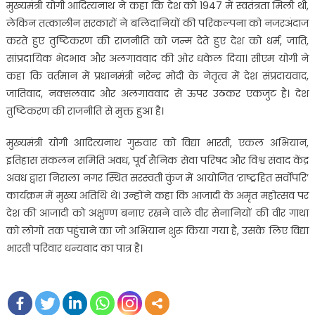
मुख्यमंत्री योगी आदित्यनाथ ने कहा कि देश को 1947 में स्वतंत्रता मिली थी,
लेकिन तत्कालीन सरकारों ने बलिदानियों की परिकल्पना को नजरअंदाज
करते हुए तुष्टिकरण की राजनीति को जन्म देते हुए देश को धर्म, जाति,
सांप्रदायिक भेदभाव और अलगाववाद की ओर धकेल दिया। सीएम योगी ने
कहा कि वर्तमान में प्रधानमंत्री नरेन्द्र मोदी के नेतृत्व में देश संप्रदायवाद,
जातिवाद, नक्सलवाद और अलगाववाद से ऊपर उठकर एकजुट है। देश
तुष्टिकरण की राजनीति से मुक्त हुआ है।
मुख्यमंत्री योगी आदित्यनाथ गुरुवार को विद्या भारती, एकल अभियान,
इतिहास संकलन समिति अवध, पूर्व सैनिक सेवा परिषद और विश्व संवाद केंद्र
अवध द्वारा निराला नगर स्थित सरस्वती कुंज में आयोजित ‘राष्ट्रहित सर्वोपरि’
कार्यक्रम में मुख्य अतिथि थे। उन्होंने कहा कि आजादी के अमृत महोत्सव पर
देश की आजादी को अक्षुण्ण बनाए रखने वाले वीर सेनानियों की वीर गाथा
को लोगों तक पहुंचाने का जो अभियान शुरू किया गया है, उसके लिए विद्या
भारती परिवार धन्यवाद का पात्र है।