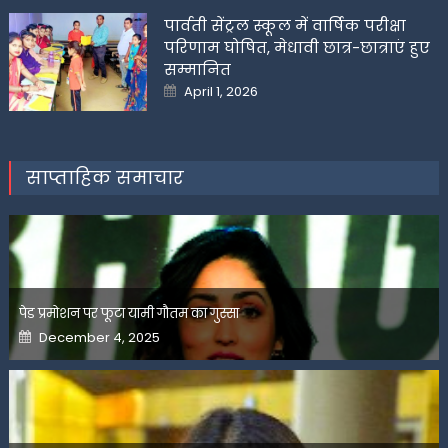
पार्वती सेंट्रल स्कूल में वार्षिक परीक्षा
परिणाम घोषित, मेधावी छात्र-छात्राएं हुए
सम्मानित
Posted
April 1, 2026
on
साप्ताहिक समाचार
पेड प्रमोशन पर फूटा यामी गौतम का गुस्सा
Posted
December 4, 2025
on