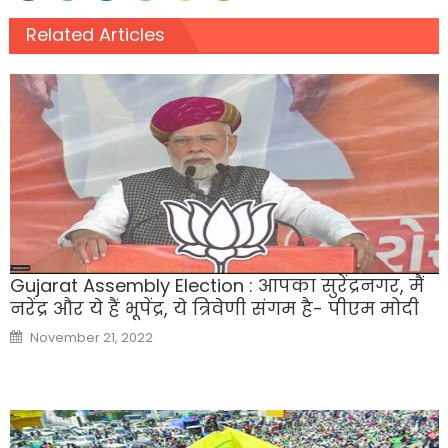
Related Articles
Gujarat Assembly Election : आपका सुरेंद्रनगर, मैं
नरेंद्र और ये हैं भूपेंद्र, ये त्रिवेणी संगम है- पीएम मोदी
Posted
November 21, 2022
on