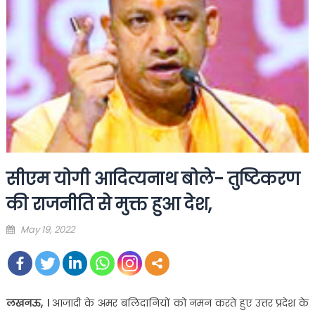
सीएम योगी आदित्यनाथ बोले- तुष्टिकरण
की राजनीति से मुक्त हुआ देश,
Posted
May 19, 2022
on
लखनऊ, ।
आजादी के अमर बलिदानियों को नमन करते हुए उत्तर प्रदेश के