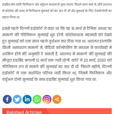
हाइब्रिड मोड यानि फिजिकल और वर्चुअल माध्यम से सुना जाएगा. पिछले साल मार्च में, शीर्ष अदालत
ने कोरोना की वजह से फिजिकल सुनवाई को बंद कर दी थी और सुनवाई के लिए टेक्नॉलोजी का
सहारा लिया था.
इससे पहले दिल्ली हाईकोर्ट ने कहा था कि वह 15 मार्च से दैनिक आधार पर
मामलों की फीजिकल सुनवाई शुरू होगी. कोरोवायरस महामारी को देखते
हुए सुनवाई को एक साल पहले वुर्चअल कर दिया गया था. अदालत हालांकि
किसी असाधारण मामलों में, वीडियो कॉन्फ्रेंसिंग के माध्यम से कार्यवाही में
शामिल होने की अनुमति दे सकती है. अदालत में मामलों की सुनवाई की
मौजूदा हाइब्रिड प्रणाली 12 मार्च तक जारी रहेगी. कोर्ट ने 23 मार्च, 2020 को
फीजिकल रूप से मामले की सुनवाई बंद कर दी थी. पिछले महीने, दिल्ली
हाईकोर्ट ने एक संशोधित परिपत्र जारी किया था, जिसमें फिजिकल और
वर्चुअल दोनों सुनवाई के साथ हाइब्रिड सुनवाई शुरू किया गया था.
Related Articles