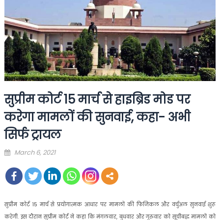
सुप्रीम कोर्ट 15 मार्च से हाइब्रिड मोड पर
करेगा मामलों की सुनवाई, कहा- अभी
सिर्फ ट्रायल
Posted
March 6, 2021
on
सुप्रीम कोर्ट 15 मार्च से प्रयोगात्मक आधार पर मामलों की फिजिकल और वर्चुअल सुनवाई शुरू
करेगी. इस दौरान सुप्रीम कोर्ट ने कहा कि मंगलवार, बुधवार और गुरुवार को सूचीबद्ध मामलों को