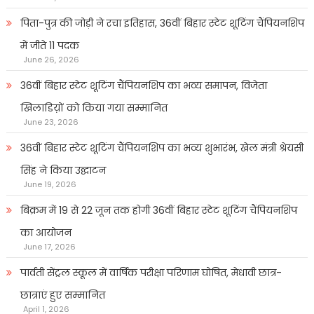
पिता-पुत्र की जोड़ी ने रचा इतिहास, 36वीं बिहार स्टेट शूटिंग चैंपियनशिप
में जीते 11 पदक
June 26, 2026
36वीं बिहार स्टेट शूटिंग चैंपियनशिप का भव्य समापन, विजेता
खिलाडिय़ों को किया गया सम्मानित
June 23, 2026
36वीं बिहार स्टेट शूटिंग चैंपियनशिप का भव्य शुभारंभ, खेल मंत्री श्रेयसी
सिंह ने किया उद्घाटन
June 19, 2026
बिक्रम में 19 से 22 जून तक होगी 36वीं बिहार स्टेट शूटिंग चैंपियनशिप
का आयोजन
June 17, 2026
पार्वती सेंट्रल स्कूल में वार्षिक परीक्षा परिणाम घोषित, मेधावी छात्र-
छात्राएं हुए सम्मानित
April 1, 2026