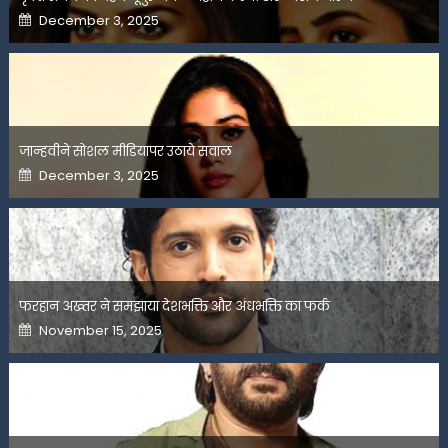
Posted
December 3, 2025
on
जान्हवीने सोशल मीडियापर उठाये सवाल
Posted
December 3, 2025
on
फरहान अख्तर ने समझाया देशभक्ति और अंधभक्ति का फर्क
Posted
November 15, 2025
on