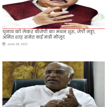
चुनाव को लेकर बीजेपी का मंथन शुरू, जेपी नड्डा,
अमित शाह समेत कई मंत्री मौजूद
Posted
June 26, 2021
on