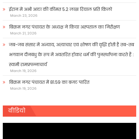
ईरान में अभी आटा की कीमत 5.2 लाख रियाल प्रति किलो
March 23, 2026
बिक्रम नगर पंचायत के अध्यक्ष ने किया अस्पताल का निरीक्षण
March 21, 2026
जब-जब संसार में अन्याय, अत्याचार एवं शोषण की वृद्धि होती है तब-तब
भगवान दीनबंधु के रूप में अवतरित होकर धर्म की पुनर्स्थापना करते हैं :
स्वामी रामप्रपन्नाचार्य
March 19, 2026
बिक्रम नगर पंचायत में 81.59 का बजट पारित
March 19, 2026
वीडियो
Video
Player