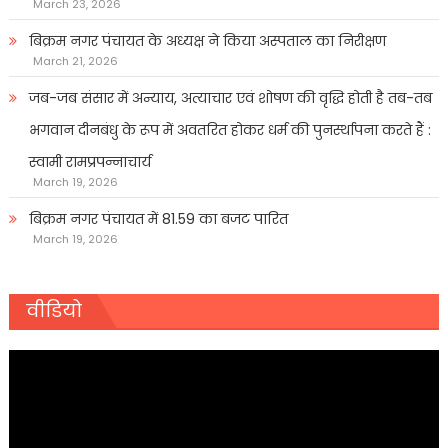
March 23, 2026
बिक्रम नगर पंचायत के अध्यक्ष ने किया अस्पताल का निरीक्षण
March 21, 2026
जब-जब संसार में अन्याय, अत्याचार एवं शोषण की वृद्धि होती है तब-तब
भगवान दीनबंधु के रूप में अवतरित होकर धर्म की पुनर्स्थापना करते हैं :
स्वामी रामप्रपन्नाचार्य
March 19, 2026
बिक्रम नगर पंचायत में 81.59 का बजट पारित
March 19, 2026
वीडियो
Video
Player