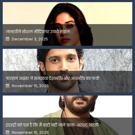
जान्हवीने सोशल मीडियापर उठाये सवाल
Posted
December 3, 2025
on
फरहान अख्तर ने समझाया देशभक्ति और अंधभक्ति का फर्क
Posted
November 15, 2025
on
इंडस्ट्री को पता है कि मैं कहीं नहीं जाने वाला-अरशद वारसी
Posted
November 15, 2025
on