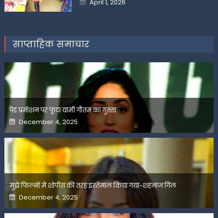
April 1, 2026
on
साप्ताहिक समाचार
पेड प्रमोशन पर फूटा यामी गौतम का गुस्सा
Posted
December 4, 2025
on
मुझे फिल्मों में शोपीस की तरह इस्तेमाल किया गया-शहनाज गिल
Posted
December 4, 2025
on