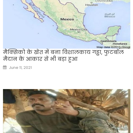
मैक्सिको के खेत में बना विशालकाय गड्ढा, फुटबॉल
मैदान के आकार से भी बड़ा हुआ
Posted
June 11, 2021
on