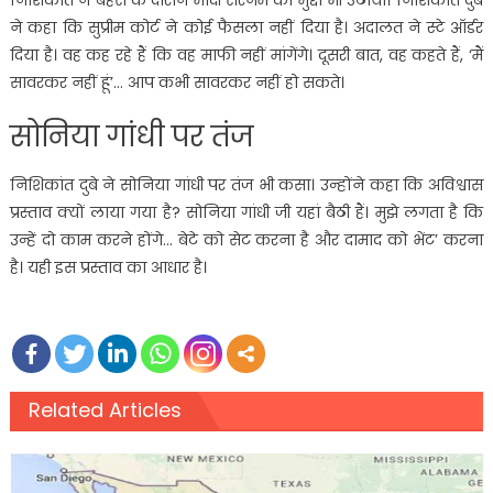
निशिकांत ने बहस के दौरान मोदी सरनेम का मुद्दा भी उठाया। निशिकांत दुबे
ने कहा कि सुप्रीम कोर्ट ने कोई फैसला नहीं दिया है। अदालत ने स्टे ऑर्डर
दिया है। वह कह रहे हैं कि वह माफी नहीं मांगेंगे। दूसरी बात, वह कहते हैं, ‘मैं
सावरकर नहीं हूं’… आप कभी सावरकर नहीं हो सकते।
सोनिया गांधी पर तंज
निशिकांत दुबे ने सोनिया गांधी पर तंज भी कसा। उन्होंने कहा कि अविश्वास
प्रस्ताव क्यों लाया गया है? सोनिया गांधी जी यहां बैठी हैं। मुझे लगता है कि
उन्हें दो काम करने होंगे… बेटे को सेट करना है और दामाद को भेंट’ करना
है। यही इस प्रस्ताव का आधार है।
Related Articles