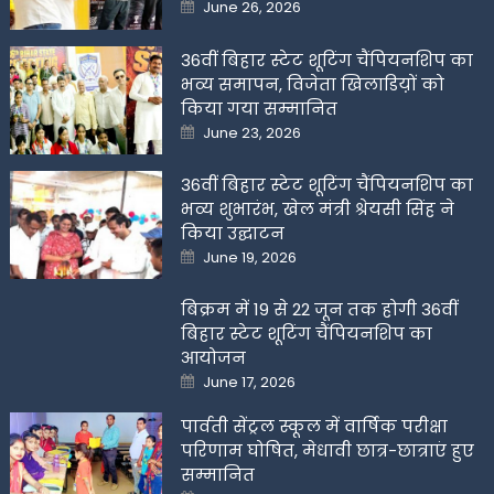
Posted
June 26, 2026
on
36वीं बिहार स्टेट शूटिंग चैंपियनशिप का
भव्य समापन, विजेता खिलाडिय़ों को
किया गया सम्मानित
Posted
June 23, 2026
on
36वीं बिहार स्टेट शूटिंग चैंपियनशिप का
भव्य शुभारंभ, खेल मंत्री श्रेयसी सिंह ने
किया उद्घाटन
Posted
June 19, 2026
on
बिक्रम में 19 से 22 जून तक होगी 36वीं
बिहार स्टेट शूटिंग चैंपियनशिप का
आयोजन
Posted
June 17, 2026
on
पार्वती सेंट्रल स्कूल में वार्षिक परीक्षा
परिणाम घोषित, मेधावी छात्र-छात्राएं हुए
सम्मानित
Posted