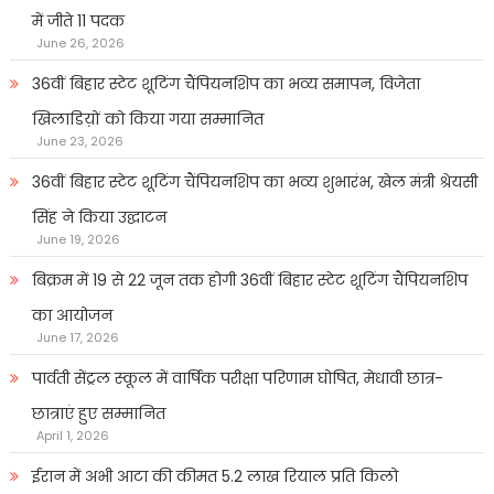
में जीते 11 पदक
June 26, 2026
36वीं बिहार स्टेट शूटिंग चैंपियनशिप का भव्य समापन, विजेता
खिलाडिय़ों को किया गया सम्मानित
June 23, 2026
36वीं बिहार स्टेट शूटिंग चैंपियनशिप का भव्य शुभारंभ, खेल मंत्री श्रेयसी
सिंह ने किया उद्घाटन
June 19, 2026
बिक्रम में 19 से 22 जून तक होगी 36वीं बिहार स्टेट शूटिंग चैंपियनशिप
का आयोजन
June 17, 2026
पार्वती सेंट्रल स्कूल में वार्षिक परीक्षा परिणाम घोषित, मेधावी छात्र-
छात्राएं हुए सम्मानित
April 1, 2026
ईरान में अभी आटा की कीमत 5.2 लाख रियाल प्रति किलो