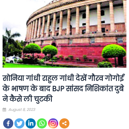
सोनिया गांधी राहुल गांधी देखें गौरव गोगोई
के भाषण के बाद BJP सांसद निशिकांत दुबे
ने कैसे ली चुटकी
Posted
August 8, 2023
on