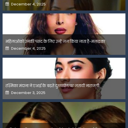
Posted
December 4, 2025
on
महिलाओंको उनकी पसंद के लिए उन्हें जज किया जाता है-मलाइका
Posted
December 4, 2025
on
रश्मिका मंदाना ने एआई के बढ़ते दुरुपयोग पर जतायी नाराजगी
Posted
December 3, 2025
on