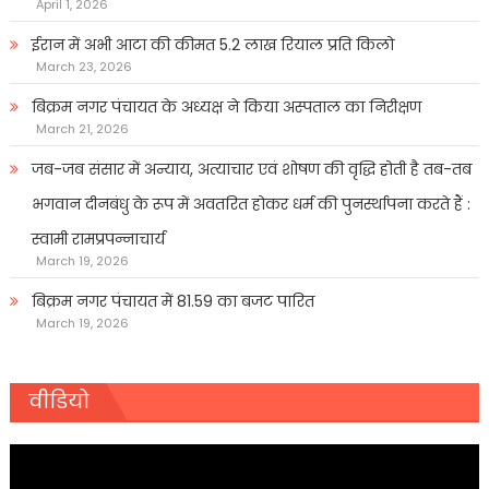
April 1, 2026
ईरान में अभी आटा की कीमत 5.2 लाख रियाल प्रति किलो
March 23, 2026
बिक्रम नगर पंचायत के अध्यक्ष ने किया अस्पताल का निरीक्षण
March 21, 2026
जब-जब संसार में अन्याय, अत्याचार एवं शोषण की वृद्धि होती है तब-तब
भगवान दीनबंधु के रूप में अवतरित होकर धर्म की पुनर्स्थापना करते हैं :
स्वामी रामप्रपन्नाचार्य
March 19, 2026
बिक्रम नगर पंचायत में 81.59 का बजट पारित
March 19, 2026
वीडियो
Video
Player