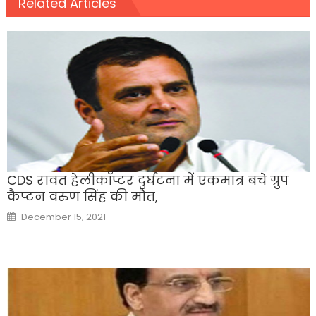
Related Articles
CDS रावत हेलीकॉप्टर दुर्घटना में एकमात्र बचे ग्रुप
कैप्टन वरुण सिंह की मौत,
Posted
December 15, 2021
on