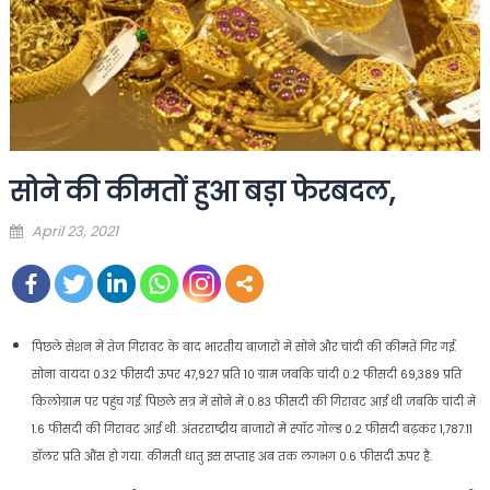
सोने की कीमतों हुआ बड़ा फेरबदल,
Posted
April 23, 2021
on
पिछले सेशन में तेज गिरावट के बाद भारतीय बाजारों में सोने और चांदी की कीमतें गिर गई.
सोना वायदा 0.32 फीसदी ऊपर 47,927 प्रति 10 ग्राम जबकि चांदी 0.2 फीसदी 69,389 प्रति
किलोग्राम पर पहुंच गई. पिछले सत्र में सोने में 0.83 फीसदी की गिरावट आई थी जबकि चांदी में
1.6 फीसदी की गिरावट आई थी. अंतरराष्ट्रीय बाजारों में स्पॉट गोल्ड 0.2 फीसदी बढ़कर 1,787.11
डॉलर प्रति औंस हो गया. कीमती धातु इस सप्ताह अब तक लगभग 0.6 फीसदी ऊपर है.