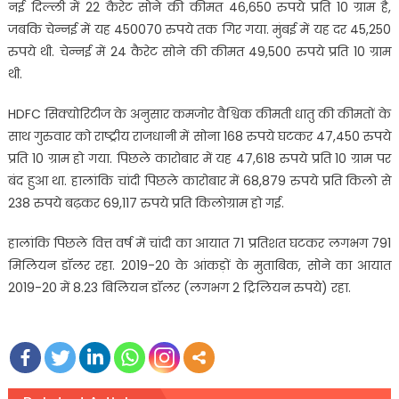
नई दिल्ली में 22 कैरेट सोने की कीमत 46,650 रुपये प्रति 10 ग्राम है,
जबकि चेन्नई में यह 450070 रुपये तक गिर गया. मुंबई में यह दर 45,250
रुपये थी. चेन्नई में 24 कैरेट सोने की कीमत 49,500 रुपये प्रति 10 ग्राम
थी.
HDFC सिक्योरिटीज के अनुसार कमजोर वैश्विक कीमती धातु की कीमतों के
साथ गुरुवार को राष्ट्रीय राजधानी में सोना 168 रुपये घटकर 47,450 रुपये
प्रति 10 ग्राम हो गया. पिछले कारोबार में यह 47,618 रुपये प्रति 10 ग्राम पर
बंद हुआ था. हालांकि चांदी पिछले कारोबार में 68,879 रुपये प्रति किलो से
238 रुपये बढ़कर 69,117 रुपये प्रति किलोग्राम हो गई.
हालांकि पिछले वित्त वर्ष में चांदी का आयात 71 प्रतिशत घटकर लगभग 791
मिलियन डॉलर रहा. 2019-20 के आंकड़ों के मुताबिक, सोने का आयात
2019-20 में 8.23 बिलियन डॉलर (लगभग 2 ट्रिलियन रुपये) रहा.