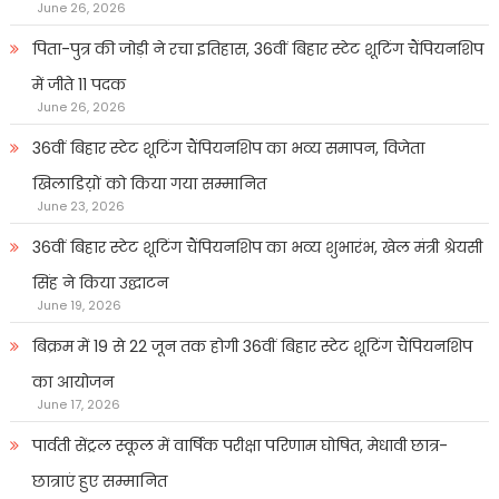
June 26, 2026
पिता-पुत्र की जोड़ी ने रचा इतिहास, 36वीं बिहार स्टेट शूटिंग चैंपियनशिप
में जीते 11 पदक
June 26, 2026
36वीं बिहार स्टेट शूटिंग चैंपियनशिप का भव्य समापन, विजेता
खिलाडिय़ों को किया गया सम्मानित
June 23, 2026
36वीं बिहार स्टेट शूटिंग चैंपियनशिप का भव्य शुभारंभ, खेल मंत्री श्रेयसी
सिंह ने किया उद्घाटन
June 19, 2026
बिक्रम में 19 से 22 जून तक होगी 36वीं बिहार स्टेट शूटिंग चैंपियनशिप
का आयोजन
June 17, 2026
पार्वती सेंट्रल स्कूल में वार्षिक परीक्षा परिणाम घोषित, मेधावी छात्र-
छात्राएं हुए सम्मानित