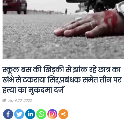
स्कूल बस की खिड़की से झांक रहे छात्र का
खंभे से टकराया सिर,प्रबंधक समेत तीन पर
हत्या का मुकदमा दर्ज
Posted
April 20, 2022
on