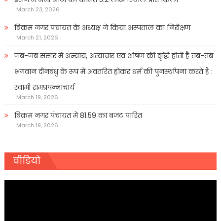
March 23, 2026
बिक्रम नगर पंचायत के अध्यक्ष ने किया अस्पताल का निरीक्षण
March 21, 2026
जब-जब संसार में अन्याय, अत्याचार एवं शोषण की वृद्धि होती है तब-तब
भगवान दीनबंधु के रूप में अवतरित होकर धर्म की पुनर्स्थापना करते हैं :
स्वामी रामप्रपन्नाचार्य
March 19, 2026
बिक्रम नगर पंचायत में 81.59 का बजट पारित
March 19, 2026
वीडियो
Video
Player