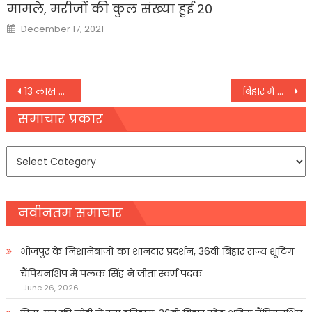
मामले, मरीजों की कुल संख्या हुई 20
Posted
December 17, 2021
on
Post
13 लाख परिवारों का पूरा होगा घर का सपना, सीएम योगी ने आवास योजना पर तत्काल काम शुरू करने के दिए निर्देश
बिहार में मान्यताप्राप्त अनुदानित मदरसों को चलायेगी प्रबंध समिति
navigation
समाचार प्रकार
समाचार
प्रकार
नवीनतम समाचार
भोजपुर के निशानेबाजों का शानदार प्रदर्शन, 36वीं बिहार राज्य शूटिंग
चैंपियनशिप में पलक सिंह ने जीता स्वर्ण पदक
June 26, 2026