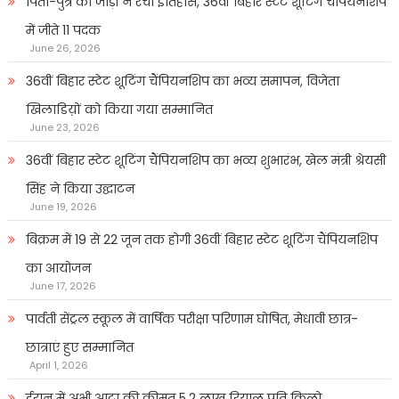
पिता-पुत्र की जोड़ी ने रचा इतिहास, 36वीं बिहार स्टेट शूटिंग चैंपियनशिप
में जीते 11 पदक
June 26, 2026
36वीं बिहार स्टेट शूटिंग चैंपियनशिप का भव्य समापन, विजेता
खिलाडिय़ों को किया गया सम्मानित
June 23, 2026
36वीं बिहार स्टेट शूटिंग चैंपियनशिप का भव्य शुभारंभ, खेल मंत्री श्रेयसी
सिंह ने किया उद्घाटन
June 19, 2026
बिक्रम में 19 से 22 जून तक होगी 36वीं बिहार स्टेट शूटिंग चैंपियनशिप
का आयोजन
June 17, 2026
पार्वती सेंट्रल स्कूल में वार्षिक परीक्षा परिणाम घोषित, मेधावी छात्र-
छात्राएं हुए सम्मानित
April 1, 2026
ईरान में अभी आटा की कीमत 5.2 लाख रियाल प्रति किलो