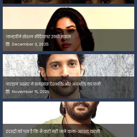
जान्हवीने सोशल मीडियापर उठाये सवाल
Posted
December 3, 2025
on
फरहान अख्तर ने समझाया देशभक्ति और अंधभक्ति का फर्क
Posted
November 15, 2025
on
इंडस्ट्री को पता है कि मैं कहीं नहीं जाने वाला-अरशद वारसी