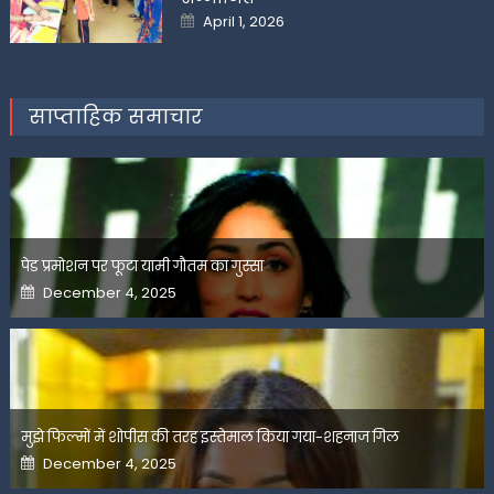
Posted
April 1, 2026
on
साप्ताहिक समाचार
पेड प्रमोशन पर फूटा यामी गौतम का गुस्सा
Posted
December 4, 2025
on
मुझे फिल्मों में शोपीस की तरह इस्तेमाल किया गया-शहनाज गिल
Posted
December 4, 2025
on