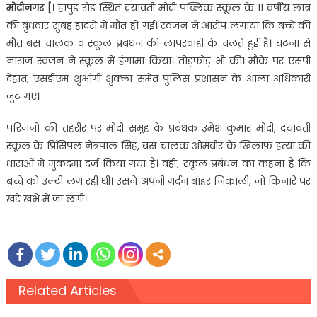
मोदीनगर [
।
हापुड़ रोड स्थित दयावती मोदी पब्लिक स्कूल के 11 वर्षीय छात्र
की बुधवार सुबह हादसे में मौत हो गई। स्वजन ने आरोप लगाया कि बच्चे की
मौत बस चालक व स्कूल प्रबंधन की लापरवाही के चलते हुई है। घटना से
नाराज स्वजन ने स्कूल में हंगामा किया। तोड़फोड़ भी की। मौके पर एसपी
देहात, एसडीएम शुभांगी शुक्ला समेत पुलिस प्रशासन के आला अधिकारी
जुट गए।
परिजनों की तहरीर पर मोदी समूह के प्रबंधक उमेश कुमार मोदी, दयावती
स्कूल के प्रिंसिपल नेत्रपाल सिंह, बस चालक ओमबीर के खिलाफ हत्या की
धाराओं में मुकदमा दर्ज किया गया है। वहीं, स्कूल प्रबंधन का कहना है कि
बच्चे को उल्टी लग रही थी। उसने अपनी गर्दन बाहर निकाली, जो किनारे पर
खड़े खंभे में जा लगी।
Related Articles