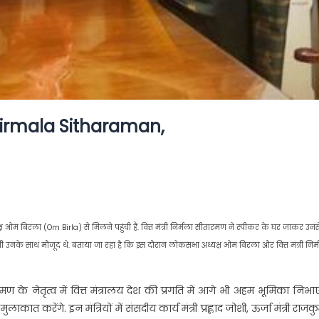
री Nirmala Sitharaman,
म बिरला (Om Birla) से मिलने पहुंची हैं. वित्त मंत्री निर्मला सीतारमण ने स्पीकर के घर जाकर उनस
भी उनके साथ मौजूद थे. बताया जा रहा है कि इस दौरान लोकसभा अध्यक्ष ओम बिरला और वित्त मंत्री निर्
के नेतृत्व में वित्त मंत्रालय देश की प्रगति में आगे भी अहम भूमिका निभा
त करेंगे. इन मंत्रियों में संसदीय कार्य मंत्री प्रह्लाद जोशी, ऊर्जा मंत्री राजक