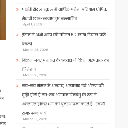
पार्वती सेंट्रल स्कूल में वार्षिक परीक्षा परिणाम घोषित,
मेधावी छात्र-छात्राएं हुए सम्मानित
April 1, 2026
ईरान में अभी आटा की कीमत 5.2 लाख रियाल प्रति
किलो
March 23, 2026
बिक्रम नगर पंचायत के अध्यक्ष ने किया अस्पताल का
निरीक्षण
March 21, 2026
जब-जब संसार में अन्याय, अत्याचार एवं शोषण की
े
वृद्धि होती है तब-तब भगवान दीनबंधु के रूप में
मला
अवतरित होकर धर्म की पुनर्स्थापना करते हैं : स्वामी
रामप्रपन्नाचार्य
एगा.
March 19, 2026
ुमार