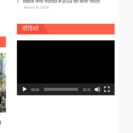
बिक्रम नगर पंचायत में 81.59 का बजट पारित
March 19, 2026
वीडियो
Video
Player
00:00
02:21
ं
व