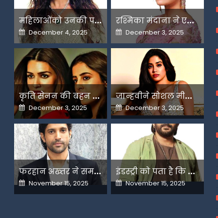
म
हिलाओंको उनकी पसंद के लिए उन्हें जज किया जाता है-मलाइका
र
श्मिका मंदाना ने एआई के बढ़ते दुरुपयोग पर जतायी नाराजगी
Posted
Posted
December 4, 2025
December 3, 2025
on
on
क
ृति सेनन की बहन नूपुर अगले महीने करेंगी डेस्टिनेशन मैरिज
ज
ान्हवीने सोशल मीडियापर उठाये सवाल
Posted
Posted
December 3, 2025
December 3, 2025
on
on
फ
रहान अख्तर ने समझाया देशभक्ति और अंधभक्ति का फर्क
इ
ंडस्ट्री को पता है कि मैं कहीं नहीं जाने वाला-अरशद वारसी
Posted
Posted
November 15, 2025
November 15, 2025
on
on