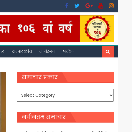
फल
सम्पादकीय
मनोरंजन
पर्यटन
समाचार प्रकार
समाचार
प्रकार
नवीनतम समाचार