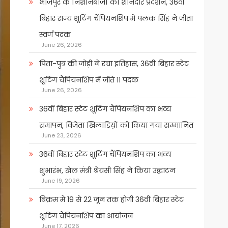
भोजपुर के निशानेबाजों का शानदार प्रदर्शन, 36वीं
बिहार राज्य शूटिंग चैंपियनशिप में पलक सिंह ने जीता
स्वर्ण पदक
June 26, 2026
पिता-पुत्र की जोड़ी ने रचा इतिहास, 36वीं बिहार स्टेट
शूटिंग चैंपियनशिप में जीते 11 पदक
June 26, 2026
36वीं बिहार स्टेट शूटिंग चैंपियनशिप का भव्य
समापन, विजेता खिलाडिय़ों को किया गया सम्मानित
June 23, 2026
36वीं बिहार स्टेट शूटिंग चैंपियनशिप का भव्य
शुभारंभ, खेल मंत्री श्रेयसी सिंह ने किया उद्घाटन
June 19, 2026
बिक्रम में 19 से 22 जून तक होगी 36वीं बिहार स्टेट
शूटिंग चैंपियनशिप का आयोजन
June 17, 2026