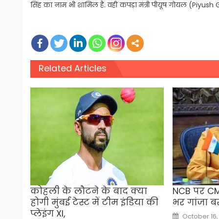
सिंह का नाम भी शामिल है. वहीं कपड़ा मंत्री पीयूष गोयल (Piyu
Related Articles
कोहली के लौटने के बाद क्या
NCB पर CM 
होगी मुंबई टेस्ट में टीम इंडिया की
भर गांजा 
प्लेइंग XI,
Posted
October 16,