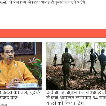
sh Goel) भी आज शाम लोकसभा अध्यक्ष से मुलाकात करने आएंगे.
उद्धव का तंज, चुटकी
छत्तीसगढ़ः सुकमा में नक्सलियो
बरामद कर
ने जन अदालत लगाकर 34 गां
वालों को किया रिहा
 2021