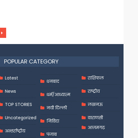
POPULAR CATEGORY
Latest
राशिफल
धनबाद
News
राष्ट्रीय
धर्म/आध्यात्म
TOP STORIES
लखनऊ
नयी दिल्ली
Uncategorized
वाराणसी
निविदा
आज़मगढ़
अन्तर्राष्ट्रीय
पंजाब