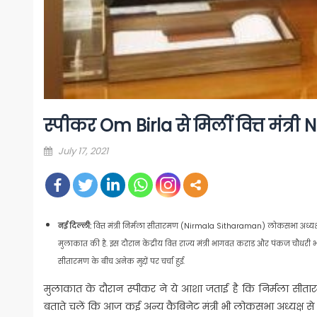
स्पीकर Om Birla से मिलीं वित्त मंत्
Posted
July 17, 2021
on
नई दिल्ली:
वित्त मंत्री निर्मला सीतारमण (Nirmala Sitharaman) लोकसभा अध्यक्ष ओ
मुलाकात की है. इस दौरान केंद्रीय वित्त राज्य मंत्री भागवत कराड और पंकज चौधरी 
सीतारमण के बीच अनेक मुद्दों पर चर्चा हुई.
मुलाकात के दौरान स्पीकर ने ये आशा जताई है कि निर्मला सीतारमण 
बताते चलें कि आज कई अन्य कैबिनेट मंत्री भी लोकसभा अध्यक्ष से मुलाका