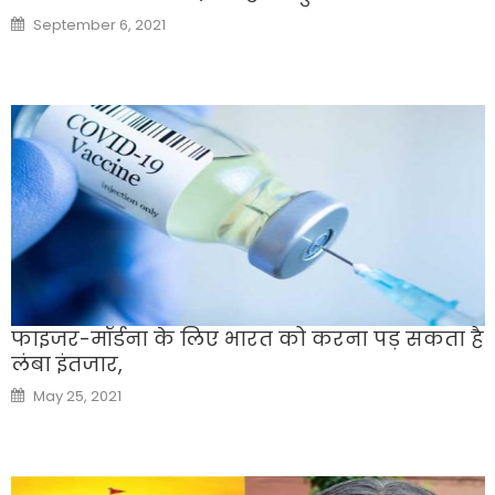
Posted
September 6, 2021
on
फाइजर-मॉर्डना के लिए भारत को करना पड़ सकता है
लंबा इंतजार,
Posted
May 25, 2021
on