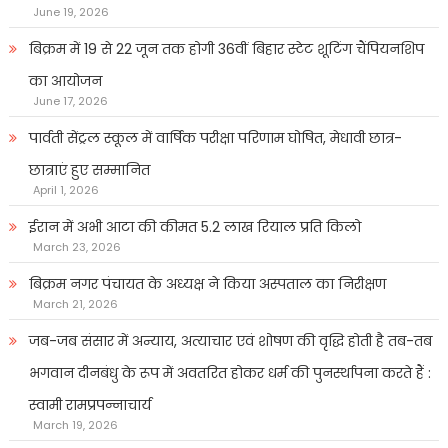
June 19, 2026
बिक्रम में 19 से 22 जून तक होगी 36वीं बिहार स्टेट शूटिंग चैंपियनशिप
का आयोजन
June 17, 2026
पार्वती सेंट्रल स्कूल में वार्षिक परीक्षा परिणाम घोषित, मेधावी छात्र-
छात्राएं हुए सम्मानित
April 1, 2026
ईरान में अभी आटा की कीमत 5.2 लाख रियाल प्रति किलो
March 23, 2026
बिक्रम नगर पंचायत के अध्यक्ष ने किया अस्पताल का निरीक्षण
March 21, 2026
जब-जब संसार में अन्याय, अत्याचार एवं शोषण की वृद्धि होती है तब-तब
भगवान दीनबंधु के रूप में अवतरित होकर धर्म की पुनर्स्थापना करते हैं :
स्वामी रामप्रपन्नाचार्य
March 19, 2026