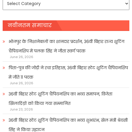
समाचार
प्रकार
नवीनतम समाचार
भोजपुर के निशानेबाजों का शानदार प्रदर्शन, 36वीं बिहार राज्य शूटिंग
चैंपियनशिप में पलक सिंह ने जीता स्वर्ण पदक
June 26, 2026
पिता-पुत्र की जोड़ी ने रचा इतिहास, 36वीं बिहार स्टेट शूटिंग चैंपियनशिप
में जीते 11 पदक
June 26, 2026
36वीं बिहार स्टेट शूटिंग चैंपियनशिप का भव्य समापन, विजेता
खिलाडिय़ों को किया गया सम्मानित
June 23, 2026
36वीं बिहार स्टेट शूटिंग चैंपियनशिप का भव्य शुभारंभ, खेल मंत्री श्रेयसी
सिंह ने किया उद्घाटन