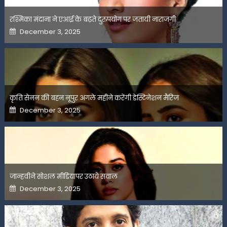
रश्मिका मंदाना ने एआई के बढ़ते दुरुपयोग पर जतायी नाराजगी
Posted
December 3, 2025
on
कृति सेनन की बहन नूपुर अगले महीने करेंगी डेस्टिनेशन मैरिज
Posted
December 3, 2025
on
जान्हवीने सोशल मीडियापर उठाये सवाल
Posted
December 3, 2025
on