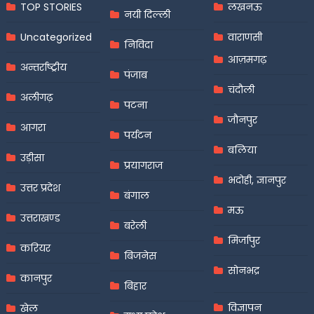
TOP STORIES
लखनऊ
नयी दिल्ली
Uncategorized
वाराणसी
निविदा
आज़मगढ़
अन्तर्राष्ट्रीय
पंजाब
चंदौली
अलीगढ़
पटना
जौनपुर
आगरा
पर्यटन
बलिया
उड़ीसा
प्रयागराज
भदोही, ज्ञानपुर
उत्तर प्रदेश
बंगाल
मऊ
उत्तराखण्ड
बरेली
मिर्जापुर
करियर
बिजनेस
सोनभद्र
कानपुर
बिहार
विज्ञापन
खेल