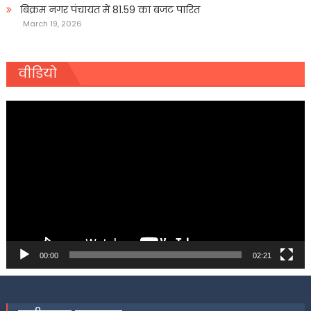
बिक्रम नगर पंचायत में 81.59 का बजट पारित
March 19, 2026
वीडियो
Video
Player
00:00
02:21