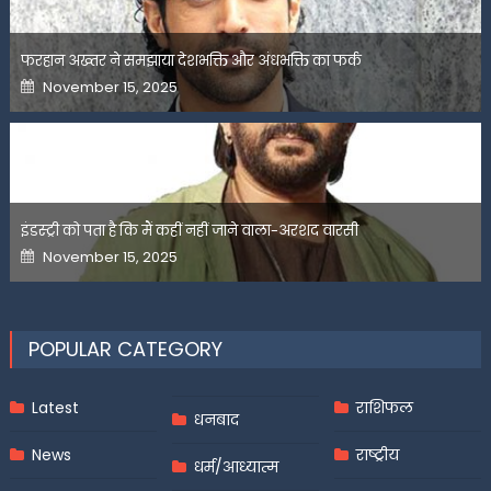
फरहान अख्तर ने समझाया देशभक्ति और अंधभक्ति का फर्क
Posted
November 15, 2025
on
इंडस्ट्री को पता है कि मैं कहीं नहीं जाने वाला-अरशद वारसी
Posted
November 15, 2025
on
POPULAR CATEGORY
Latest
राशिफल
धनबाद
News
राष्ट्रीय
धर्म/आध्यात्म