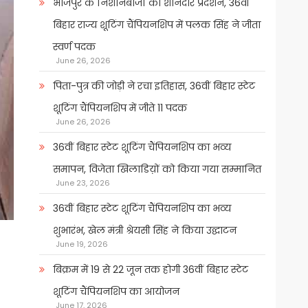
भोजपुर के निशानेबाजों का शानदार प्रदर्शन, 36वीं
बिहार राज्य शूटिंग चैंपियनशिप में पलक सिंह ने जीता
स्वर्ण पदक
June 26, 2026
पिता-पुत्र की जोड़ी ने रचा इतिहास, 36वीं बिहार स्टेट
शूटिंग चैंपियनशिप में जीते 11 पदक
June 26, 2026
36वीं बिहार स्टेट शूटिंग चैंपियनशिप का भव्य
समापन, विजेता खिलाडिय़ों को किया गया सम्मानित
June 23, 2026
36वीं बिहार स्टेट शूटिंग चैंपियनशिप का भव्य
शुभारंभ, खेल मंत्री श्रेयसी सिंह ने किया उद्घाटन
June 19, 2026
बिक्रम में 19 से 22 जून तक होगी 36वीं बिहार स्टेट
शूटिंग चैंपियनशिप का आयोजन
June 17, 2026