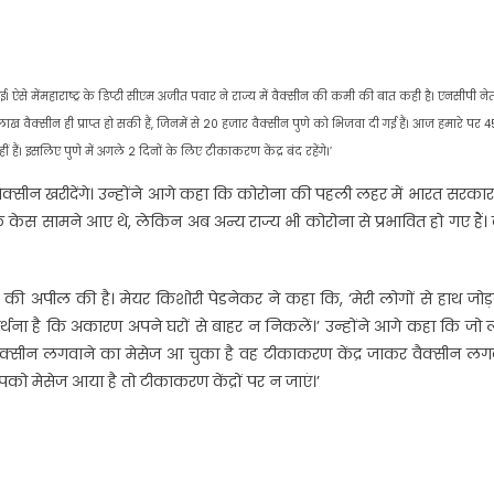
से मेंमहाराष्ट्र के डिप्टी सीएम अजीत पवार ने राज्य में वैक्सीन की कमी की बात कही है। एनसीपी नेत
्सीन ही प्राप्त हो सकी हैं, जिनमें से 20 हजार वैक्सीन पुणे को भिजवा दी गई हैं। आज हमारे पर 4
ं हैं। इसलिए पुणे में अगले 2 दिनों के लिए टीकाकरण केंद्र बंद रहेंगे।’
वैक्सीन खरीदेंगे। उन्होंने आगे कहा कि कोरोना की पहली लहर में भारत सरका
ोना के केस सामने आए थे, लेकिन अब अन्य राज्य भी कोरोना से प्रभावित हो गए हैं
 की अपील की है। मेयर किशोरी पेडनेकर ने कहा कि, ‘मेरी लोगों से हाथ जो
र्थना है कि अकारण अपने घरों से बाहर न निकलें।’ उन्होंने आगे कहा कि जो
वैक्सीन लगवाने का मेसेज आ चुका है वह टीकाकरण केंद्र जाकर वैक्सीन लग
को मेसेज आया है तो टीकाकरण केंद्रों पर न जाएं।’