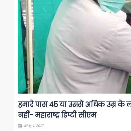
हमारे पास 45 या उससे अधिक उम्र के
नहीं- महाराष्ट्र डिप्टी सीएम
Posted
May 1, 2021