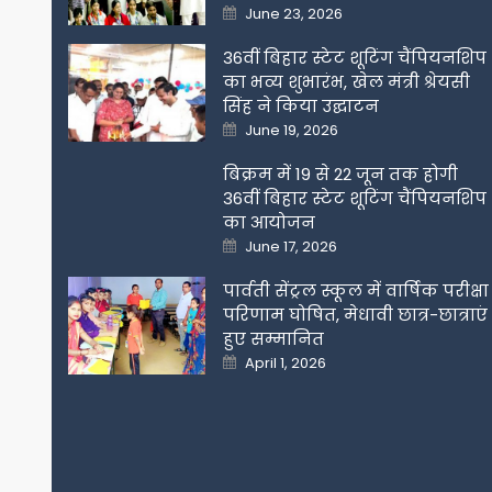
Posted
June 23, 2026
on
36वीं बिहार स्टेट शूटिंग चैंपियनशिप
का भव्य शुभारंभ, खेल मंत्री श्रेयसी
सिंह ने किया उद्घाटन
Posted
June 19, 2026
on
बिक्रम में 19 से 22 जून तक होगी
36वीं बिहार स्टेट शूटिंग चैंपियनशिप
का आयोजन
Posted
June 17, 2026
on
पार्वती सेंट्रल स्कूल में वार्षिक परीक्षा
परिणाम घोषित, मेधावी छात्र-छात्राएं
हुए सम्मानित
Posted
April 1, 2026
on