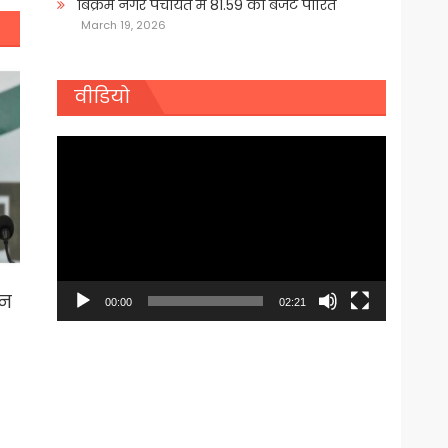
बिक्रम नगर पंचायत में 81.59 का बजट पारित
March 19, 2026
वीडियो
Video
Player
शन
00:00
02:21