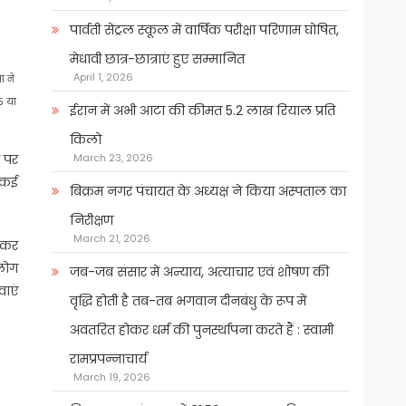
पार्वती सेंट्रल स्कूल में वार्षिक परीक्षा परिणाम घोषित,
मेधावी छात्र-छात्राएं हुए सम्मानित
April 1, 2026
ा ने
5 या
ईरान में अभी आटा की कीमत 5.2 लाख रियाल प्रति
किलो
र पर
March 23, 2026
। कई
बिक्रम नगर पंचायत के अध्यक्ष ने किया अस्पताल का
निरीक्षण
March 21, 2026
ड़कर
 लोग
जब-जब संसार में अन्याय, अत्याचार एवं शोषण की
वाएं
वृद्धि होती है तब-तब भगवान दीनबंधु के रूप में
अवतरित होकर धर्म की पुनर्स्थापना करते हैं : स्वामी
रामप्रपन्नाचार्य
March 19, 2026