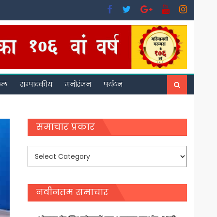
फल
सम्पादकीय
मनोरंजन
पर्यटन
समाचार प्रकार
समाचार
प्रकार
नवीनतम समाचार