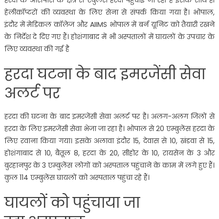
हरदा के आसपास के क्षेत्र से एंबुलेंस हरदा पहुंचाई जा रही हैं इसके साथ ही
हेलीकॉप्टरों की व्यवस्था के लिए सेना से संपर्क किया गया है। भोपाल,
इंदौर में मेडिकल कॉलेज और AIIMS भोपाल में बर्न यूनिट को तैयारी रखने
के निर्देश दे दिए गए हैं। होशंगाबाद में भी अस्पतालों में घायलों के उपचार के
लिए व्यवस्था की गई है
हरदा घटना के बाद इमरजेंसी सेवा
अलर्ट पर
हरदा की घटना के बाद इमरजेंसी सेवा अलर्ट पर है। अलग-अलग जिलों से
हरदा के लिए इमरजेंसी सेवा भेजा जा रहा है। भोपाल से 20 एम्बुलेंस हरदा के
लिए रवाना किया गया। इसके अलावा इंदौर 15, देवास से 10, खंडवा से 15,
होशंगाबाद से 10, बैतूल 8, हरदा के 20, सीहोर के 10, रायसेन के 3 और
बुरहानपुर के 3 एम्बुलेंस लोगों को अस्पताल पहुंचाने के काम में लगे हुए हैं।
कुल 114 एम्बुलेंस घायलों को अस्पताल पहुंचा रहे हैं।
घायलों को पहुंचाया जा