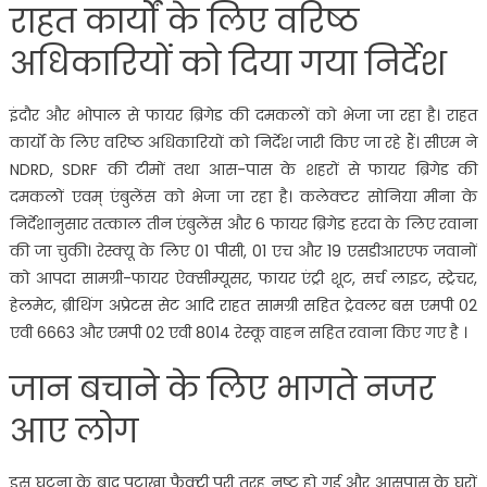
राहत कार्यों के लिए वरिष्ठ
अधिकारियों को दिया गया निर्देश
इंदौर और भोपाल से फायर ब्रिगेड की दमकलों को भेजा जा रहा है। राहत
कार्यों के लिए वरिष्ठ अधिकारियों को निर्देश जारी किए जा रहे हैं। सीएम ने
NDRD, SDRF की टीमों तथा आस-पास के शहरों से फायर ब्रिगेड की
दमकलों एवम् एंबुलेंस को भेजा जा रहा है। कलेक्टर सोनिया मीना के
निर्देशानुसार तत्काल तीन एंबुलेंस और 6 फायर ब्रिगेड हरदा के लिए रवाना
की जा चुकी। रेस्क्यू के लिए 01 पीसी, 01 एच और 19 एसडीआरएफ जवानों
को आपदा सामग्री-फायर ऐक्सीम्यूसर, फायर एंट्री शूट, सर्च लाइट, स्ट्रेचर,
हेलमेट, ब्रीथिंग अप्रेटस सेट आदि राहत सामग्री सहित ट्रेवलर बस एमपी 02
एवी 6663 और एमपी 02 एवी 8014 रेस्कू वाहन सहित रवाना किए गए है ।
जान बचाने के लिए भागते नजर
आए लोग
इस घटना के बाद पटाखा फैक्ट्री पूरी तरह नष्ट हो गई और आसपास के घरों