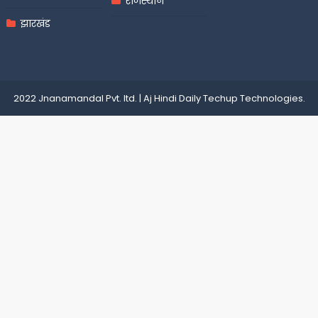
राजस्थान
झारखंड
2022 Jnanamandal Pvt. ltd.
|
Aj Hindi Daily
Techup Technologies
.