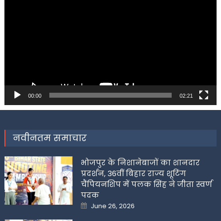
Player
00:00
02:21
नवीनतम समाचार
भोजपुर के निशानेबाजों का शानदार
प्रदर्शन, 36वीं बिहार राज्य शूटिंग
चैंपियनशिप में पलक सिंह ने जीता स्वर्ण
पदक
Posted
June 26, 2026
on