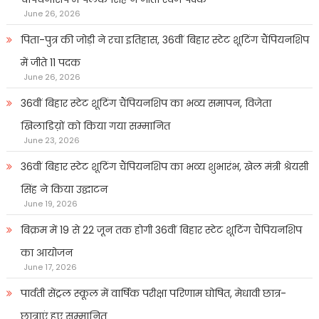
June 26, 2026
पिता-पुत्र की जोड़ी ने रचा इतिहास, 36वीं बिहार स्टेट शूटिंग चैंपियनशिप
में जीते 11 पदक
June 26, 2026
36वीं बिहार स्टेट शूटिंग चैंपियनशिप का भव्य समापन, विजेता
खिलाडिय़ों को किया गया सम्मानित
June 23, 2026
36वीं बिहार स्टेट शूटिंग चैंपियनशिप का भव्य शुभारंभ, खेल मंत्री श्रेयसी
सिंह ने किया उद्घाटन
June 19, 2026
बिक्रम में 19 से 22 जून तक होगी 36वीं बिहार स्टेट शूटिंग चैंपियनशिप
का आयोजन
June 17, 2026
पार्वती सेंट्रल स्कूल में वार्षिक परीक्षा परिणाम घोषित, मेधावी छात्र-
छात्राएं हुए सम्मानित