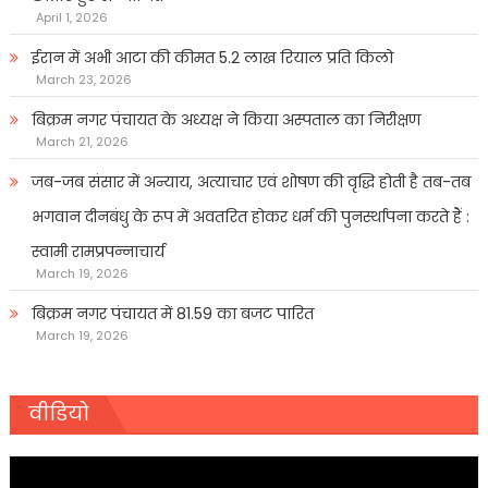
April 1, 2026
ईरान में अभी आटा की कीमत 5.2 लाख रियाल प्रति किलो
March 23, 2026
बिक्रम नगर पंचायत के अध्यक्ष ने किया अस्पताल का निरीक्षण
March 21, 2026
जब-जब संसार में अन्याय, अत्याचार एवं शोषण की वृद्धि होती है तब-तब
भगवान दीनबंधु के रूप में अवतरित होकर धर्म की पुनर्स्थापना करते हैं :
स्वामी रामप्रपन्नाचार्य
March 19, 2026
बिक्रम नगर पंचायत में 81.59 का बजट पारित
March 19, 2026
वीडियो
Video