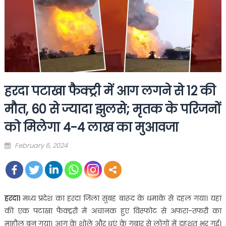
हरदा पटाखा फैक्ट्री में आग लगने से 12 की
मौत, 60 से ज्यादा झुलसे; मृतक के परिजनों
को मिलेगा 4-4 लाख का मुआवजा
Posted
February 6, 2024
on
हरदा।
मध्य प्रदेश का हरदा जिला सुबह बारूद के धमाके से दहल गया। यहां
की एक पटाखा फैक्ट्ररी में अचानक हुए विस्फोट से अफरा-तफरी का
माहौल बन गया। आग के शोले और धुएं के गुबार से लोगों में दहशत भर गई।