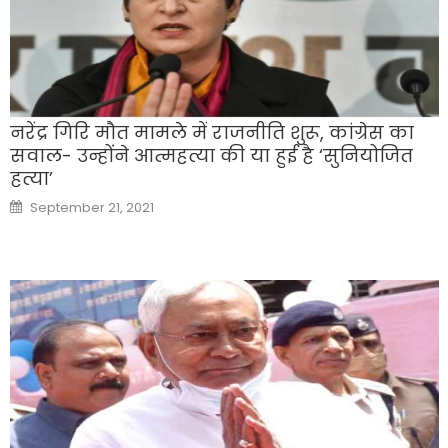
नरेंद्र गिरि मौत मामले में राजनीति शुरू, कांग्रेस का
सवाल- उन्होंने आत्महत्या की या हुई है ‘सुनियोजित
हत्या’
Posted
September 21, 2021
on