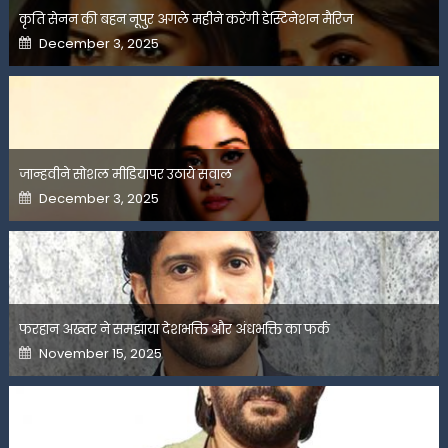
कृति सेनन की बहन नूपुर अगले महीने करेंगी डेस्टिनेशन मैरिज
Posted
December 3, 2025
on
जान्हवीने सोशल मीडियापर उठाये सवाल
Posted
December 3, 2025
on
फरहान अख्तर ने समझाया देशभक्ति और अंधभक्ति का फर्क
Posted
November 15, 2025
on