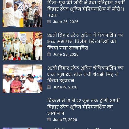
पिता-पुत्र की जोड़ी ने रचा इतिहास, 36वीं
बिहार स्टेट शूटिंग चैंपियनशिप में जीते 11
पदक
Posted
June 26, 2026
on
36वीं बिहार स्टेट शूटिंग चैंपियनशिप का
भव्य समापन, विजेता खिलाडिय़ों को
किया गया सम्मानित
Posted
June 23, 2026
on
36वीं बिहार स्टेट शूटिंग चैंपियनशिप का
भव्य शुभारंभ, खेल मंत्री श्रेयसी सिंह ने
किया उद्घाटन
Posted
June 19, 2026
on
बिक्रम में 19 से 22 जून तक होगी 36वीं
बिहार स्टेट शूटिंग चैंपियनशिप का
आयोजन
Posted
June 17, 2026
on