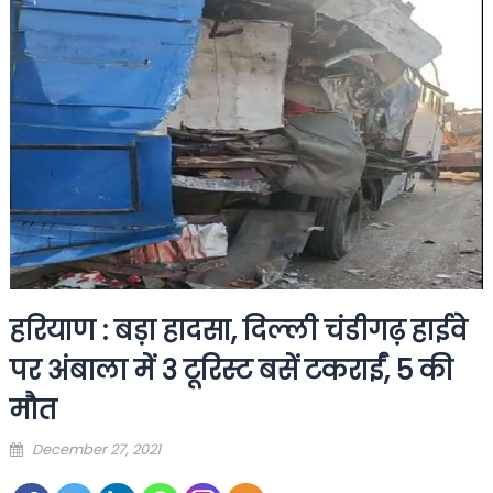
हरियाण : बड़ा हादसा, दिल्‍ली चंडीगढ़ हाईवे
पर अंबाला में 3 टूरिस्‍ट बसें टकराईं, 5 की
मौत
Posted
December 27, 2021
on