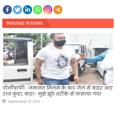
Related Articles
पोर्नोग्राफी : जमानत मिलने के बाद जेल से बाहर आए
राज कुंद्रा, कहा- मुझे झूठे तरीके से फंसाया गया
Posted
September 21, 2021
on