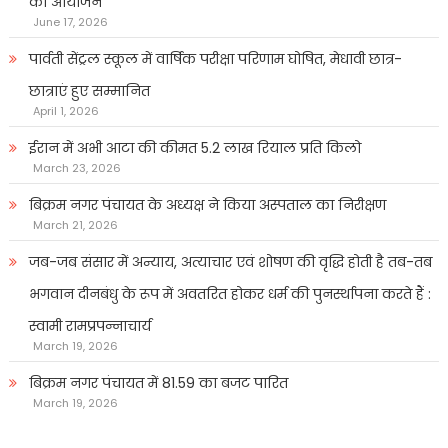
का आयोजन
June 17, 2026
पार्वती सेंट्रल स्कूल में वार्षिक परीक्षा परिणाम घोषित, मेधावी छात्र-
छात्राएं हुए सम्मानित
April 1, 2026
ईरान में अभी आटा की कीमत 5.2 लाख रियाल प्रति किलो
March 23, 2026
बिक्रम नगर पंचायत के अध्यक्ष ने किया अस्पताल का निरीक्षण
March 21, 2026
जब-जब संसार में अन्याय, अत्याचार एवं शोषण की वृद्धि होती है तब-तब
भगवान दीनबंधु के रूप में अवतरित होकर धर्म की पुनर्स्थापना करते हैं :
स्वामी रामप्रपन्नाचार्य
March 19, 2026
बिक्रम नगर पंचायत में 81.59 का बजट पारित
March 19, 2026