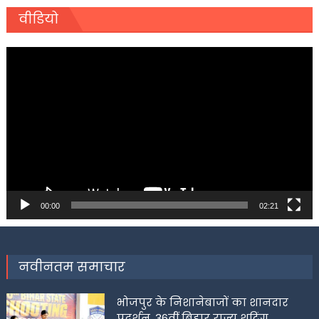
वीडियो
Video
Player
00:00
02:21
नवीनतम समाचार
भोजपुर के निशानेबाजों का शानदार
प्रदर्शन, 36वीं बिहार राज्य शूटिंग