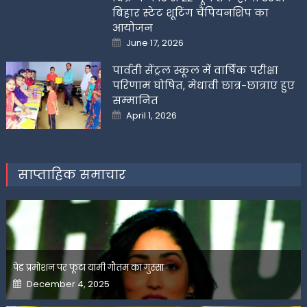
बिहार स्टेट शूटिंग चैंपियनशिप का
आयोजन
Posted
June 17, 2026
on
पार्वती सेंट्रल स्कूल में वार्षिक परीक्षा
परिणाम घोषित, मेधावी छात्र-छात्राएं हुए
सम्मानित
Posted
April 1, 2026
on
साप्ताहिक समाचार
पेड प्रमोशन पर फूटा यामी गौतम का गुस्सा
Posted
December 4, 2025
on