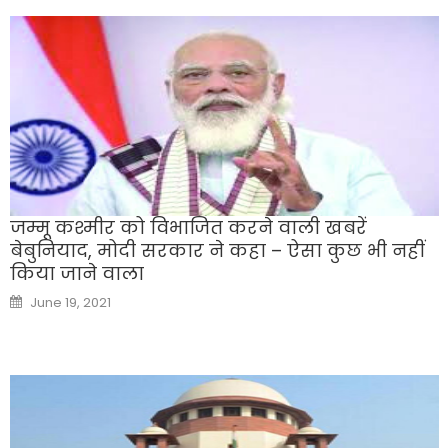
जम्मू कश्मीर को विभाजित करने वाली खबरें
बेबुनियाद, मोदी सरकार ने कहा – ऐसा कुछ भी नहीं
किया जाने वाला
Posted
June 19, 2021
on