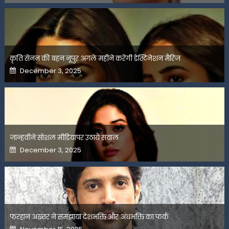
कृति सेनन की बहन नूपुर अगले महीने करेंगी डेस्टिनेशन मैरिज
Posted
December 3, 2025
on
जान्हवीने सोशल मीडियापर उठाये सवाल
Posted
December 3, 2025
on
फरहान अख्तर ने समझाया देशभक्ति और अंधभक्ति का फर्क
Posted