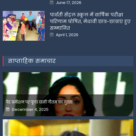
Posted
June 17, 2026
on
पार्वती सेंट्रल स्कूल में वार्षिक परीक्षा
परिणाम घोषित, मेधावी छात्र-छात्राएं हुए
सम्मानित
Posted
April 1, 2026
on
साप्ताहिक समाचार
पेड प्रमोशन पर फूटा यामी गौतम का गुस्सा
Posted
December 4, 2025
on