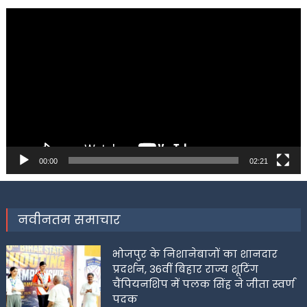
Video
Player
00:00
02:21
नवीनतम समाचार
भोजपुर के निशानेबाजों का शानदार
प्रदर्शन, 36वीं बिहार राज्य शूटिंग
चैंपियनशिप में पलक सिंह ने जीता स्वर्ण
पदक