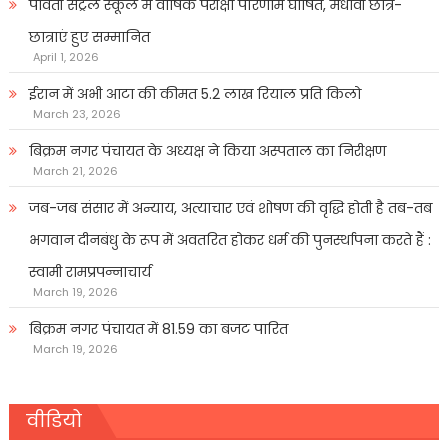
पार्वती सेंट्रल स्कूल में वार्षिक परीक्षा परिणाम घोषित, मेधावी छात्र-
छात्राएं हुए सम्मानित
April 1, 2026
ईरान में अभी आटा की कीमत 5.2 लाख रियाल प्रति किलो
March 23, 2026
बिक्रम नगर पंचायत के अध्यक्ष ने किया अस्पताल का निरीक्षण
March 21, 2026
जब-जब संसार में अन्याय, अत्याचार एवं शोषण की वृद्धि होती है तब-तब
भगवान दीनबंधु के रूप में अवतरित होकर धर्म की पुनर्स्थापना करते हैं :
स्वामी रामप्रपन्नाचार्य
March 19, 2026
बिक्रम नगर पंचायत में 81.59 का बजट पारित
March 19, 2026
वीडियो