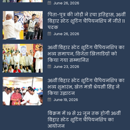
Posted
June 26, 2026
on
पिता-पुत्र की जोड़ी ने रचा इतिहास, 36वीं
बिहार स्टेट शूटिंग चैंपियनशिप में जीते 11
पदक
Posted
June 26, 2026
on
36वीं बिहार स्टेट शूटिंग चैंपियनशिप का
भव्य समापन, विजेता खिलाडिय़ों को
किया गया सम्मानित
Posted
June 23, 2026
on
36वीं बिहार स्टेट शूटिंग चैंपियनशिप का
भव्य शुभारंभ, खेल मंत्री श्रेयसी सिंह ने
किया उद्घाटन
Posted
June 19, 2026
on
बिक्रम में 19 से 22 जून तक होगी 36वीं
बिहार स्टेट शूटिंग चैंपियनशिप का
आयोजन