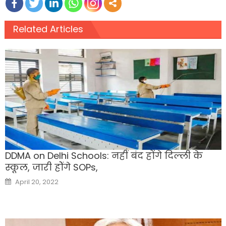
Related Articles
DDMA on Delhi Schools: नहीं बंद होंगे दिल्ली के
स्कूल, जारी होेंगे SOPs,
Posted
April 20, 2022
on