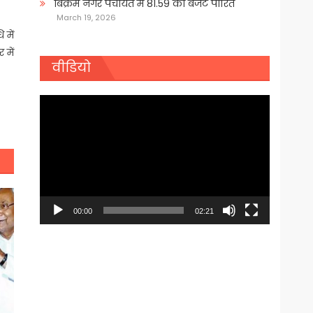
बिक्रम नगर पंचायत में 81.59 का बजट पारित
March 19, 2026
 में
 में
वीडियो
Video
Player
00:00
02:21