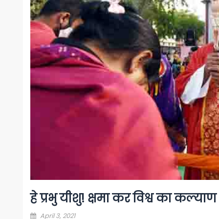
हे प्रभु यीशु! क्षमा कर विश्व का कल्य
Posted
April 3, 2021