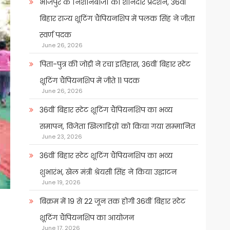
भोजपुर के निशानेबाजों का शानदार प्रदर्शन, 36वीं
बिहार राज्य शूटिंग चैंपियनशिप में पलक सिंह ने जीता
स्वर्ण पदक
June 26, 2026
पिता-पुत्र की जोड़ी ने रचा इतिहास, 36वीं बिहार स्टेट
शूटिंग चैंपियनशिप में जीते 11 पदक
June 26, 2026
36वीं बिहार स्टेट शूटिंग चैंपियनशिप का भव्य
समापन, विजेता खिलाडिय़ों को किया गया सम्मानित
June 23, 2026
36वीं बिहार स्टेट शूटिंग चैंपियनशिप का भव्य
शुभारंभ, खेल मंत्री श्रेयसी सिंह ने किया उद्घाटन
June 19, 2026
बिक्रम में 19 से 22 जून तक होगी 36वीं बिहार स्टेट
शूटिंग चैंपियनशिप का आयोजन
June 17, 2026