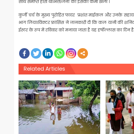
साथ समाप्त होती थी।भक्तजनों को इसकी कमी खली ।
कुर्जी चर्च के मुख्य पुरोहित फादर प्रशांत माईकल और उनके सहा
भाग लिया।विक्टर फ्रांसिस ने जानकारी दी कि कल यानी की शनिवार 
ईस्टर के रूप में रविवार को मनाया जाता है यह हर्षोल्लास का दिन है
Related Articles