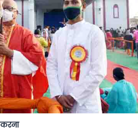
ाण करना