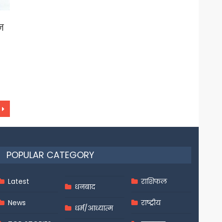
न
POPULAR CATEGORY
Latest
राशिफल
धनबाद
News
राष्ट्रीय
धर्म/आध्यात्म