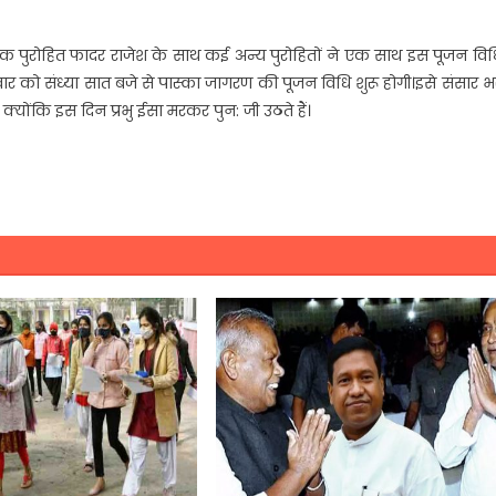
यक पुरोहित फादर राजेश के साथ कई अन्य पुरोहितों ने एक साथ इस पूजन विधि
को संध्या सात बजे से पास्का जागरण की पूजन विधि शुरू होगी।इसे संसार भर
 क्योंकि इस दिन प्रभु ईसा मरकर पुन: जी उठते हैं।