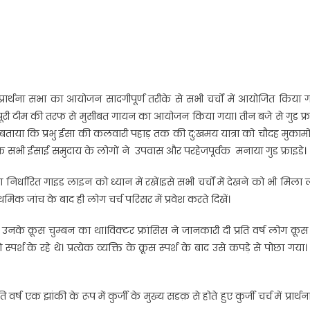
रार्थना सभा का आयोजन सादगीपूर्ण तरीके से सभी चर्चों में आयोजित किया 
ी पूरी टीम की तरफ से मुसीबत गायन का आयोजन किया गया। तीन बजे से गुड फ्र
 बताया कि प्रभु ईसा की कलवारी पहाड़ तक की दु:खमय यात्रा को चौदह मुकामो
र के सभी ईसाई समुदाय के लोगों ने उपवास और परहेजपूर्वक मनाया गुड फ्राइडे।
निर्धारित गाइड लाइन को ध्यान में रखें।इसे सभी चर्चों में देखने को भी मिला
थमिक जांच के बाद ही लोग चर्च परिसर में प्रवेश करते दिखें।
उनके क्रूस चुम्बन का था।विक्टर फ्रांसिस ने जानकारी दी प्रति वर्ष लोग क्रू
्पर्श के रहे थे। प्रत्येक व्यक्ति के क्रूस स्पर्श के बाद उसे कपड़े से पोछा गया
्ष एक झांकी के रूप में कुर्जी के मुख्य सडक़ से होते हुए कुर्जी चर्च में प्रार्थन