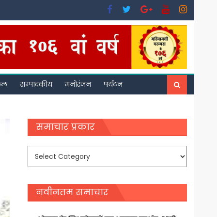
फल
सम्पादकीय
मनोरंजन
पर्यटन
समाचार प्रकार
समाचार
प्रकार
नवीनतम समाचार