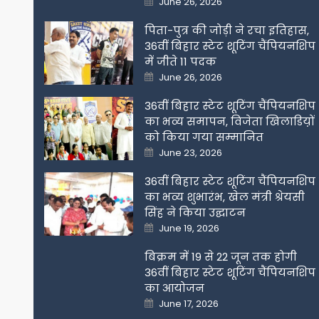
June 26, 2026
on
पिता-पुत्र की जोड़ी ने रचा इतिहास,
36वीं बिहार स्टेट शूटिंग चैंपियनशिप
में जीते 11 पदक
Posted
June 26, 2026
on
36वीं बिहार स्टेट शूटिंग चैंपियनशिप
का भव्य समापन, विजेता खिलाडिय़ों
को किया गया सम्मानित
Posted
June 23, 2026
on
36वीं बिहार स्टेट शूटिंग चैंपियनशिप
का भव्य शुभारंभ, खेल मंत्री श्रेयसी
सिंह ने किया उद्घाटन
Posted
June 19, 2026
on
बिक्रम में 19 से 22 जून तक होगी
36वीं बिहार स्टेट शूटिंग चैंपियनशिप
का आयोजन
Posted
June 17, 2026
on