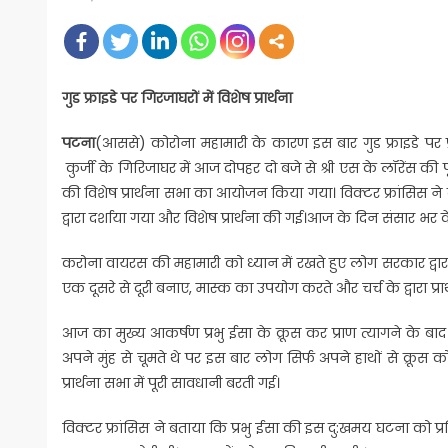
on
गुड फ्राइडे पर गिरजाघरों में विशेष प्रार्थना
पटना
(आससे) कोरोना महामारी के कारण इस बार गुड फ्राइडे पर प्
कुर्जी के गिरिजाघर में आज दोपहर दो बजे से श्री एस के लॉरेंस क
की विशेष प्रार्थना सभा का आयोजन किया गया। विक्टर फ्रांसिस ने
द्वारा दर्शाया गया और विशेष प्रार्थना की गई।आज के दिन संसार भ
करोना वायरस की महामारी को ध्यान में रखते हुए लोग सरकार द्वारा 
एक दूसरे से दूरी बनाए, मास्क का उपयोग करते और चर्च के द्वारा प्रा
आज का मुख्य आकर्षण प्रभु ईसा के क्रूस कर प्राण त्यागने के बाद 
अपने मुंह से चूमते थे पर इस बार लोग सिर्फ अपने हाथों से क्रूस को स
प्रार्थना सभा में पूरी सावधानी बरती गई।
विक्टर फ्रांसिस ने बताया कि प्रभु ईसा की इस दु:खमय घटना को प्रति वर