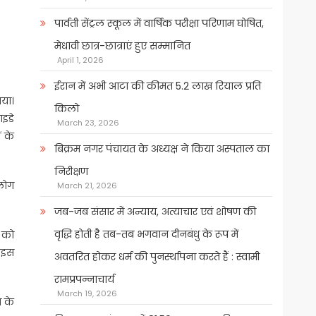
पार्वती सेंट्रल स्कूल में वार्षिक परीक्षा परिणाम घोषित,
मेधावी छात्र-छात्राएं हुए सम्मानित
April 1, 2026
ईरान में अभी आटा की कीमत 5.2 लाख रियाल प्रति
गया।
किलो
ाइडे
March 23, 2026
ं के
बिक्रम नगर पंचायत के अध्यक्ष ने किया अस्पताल का
निरीक्षण
 लोग
March 21, 2026
जब-जब संसार में अन्याय, अत्याचार एवं शोषण की
वृद्धि होती है तब-तब भगवान दीनबंधु के रूप में
स को
। इस
अवतरित होकर धर्म की पुनर्स्थापना करते हैं : स्वामी
रामप्रपन्नाचार्य
March 19, 2026
ा के