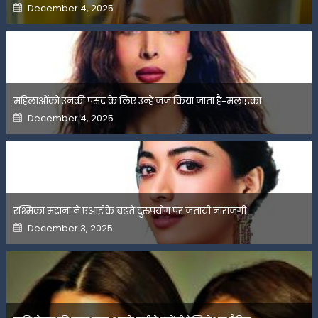
Posted
December 4, 2025
on
महिलाओंको उनकी पसंद के लिए उन्हें जज किया जाता है-मलाइका
Posted
December 4, 2025
on
रश्मिका मंदाना ने एआई के बढ़ते दुरुपयोग पर जतायी नाराजगी
Posted
December 3, 2025
on