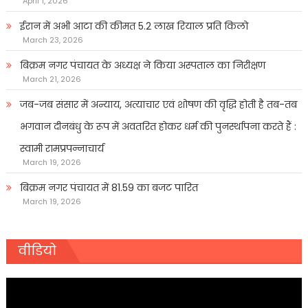
April 1, 2026
ईरान में अभी आटा की कीमत 5.2 लाख रियाल प्रति किलो
March 23, 2026
बिक्रम नगर पंचायत के अध्यक्ष ने किया अस्पताल का निरीक्षण
March 21, 2026
जब-जब संसार में अन्याय, अत्याचार एवं शोषण की वृद्धि होती है तब-तब
भगवान दीनबंधु के रूप में अवतरित होकर धर्म की पुनर्स्थापना करते हैं :
स्वामी रामप्रपन्नाचार्य
March 19, 2026
बिक्रम नगर पंचायत में 81.59 का बजट पारित
March 19, 2026
वीडियो
Video
Player