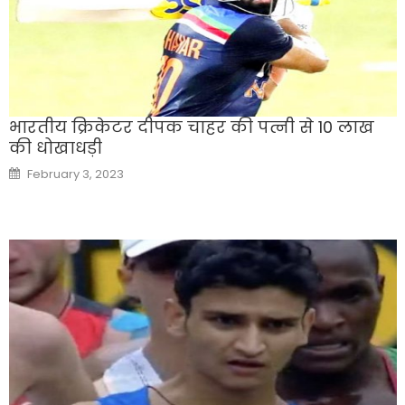
भारतीय क्रिकेटर दीपक चाहर की पत्नी से 10 लाख
की धोखाधड़ी
Posted
February 3, 2023
on