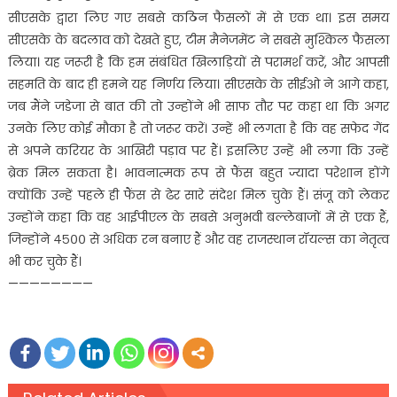
सीएसके द्वारा लिए गए सबसे कठिन फैसलों में से एक था। इस समय
सीएसके के बदलाव को देखते हुए, टीम मैनेजमेंट ने सबसे मुश्किल फैसला
लिया। यह जरूरी है कि हम संबंधित खिलाड़ियों से परामर्श करें, और आपसी
सहमति के बाद ही हमने यह निर्णय लिया। सीएसके के सीईओ ने आगे कहा,
जब मैंने जडेजा से बात की तो उन्होंने भी साफ तौर पर कहा था कि अगर
उनके लिए कोई मौका है तो जरूर करें। उन्हें भी लगता है कि वह सफेद गेंद
से अपने करियर के आखिरी पड़ाव पर हैं। इसलिए उन्हें भी लगा कि उन्हें
ब्रेक मिल सकता है। भावनात्मक रूप से फैंस बहुत ज्यादा परेशान होंगे
क्योंकि उन्हें पहले ही फैंस से ढेर सारे संदेश मिल चुके हैं। संजू को लेकर
उन्होंने कहा कि वह आईपीएल के सबसे अनुभवी बल्लेबाजों में से एक हैं,
जिन्होंने ४५०० से अधिक रन बनाए हैं और वह राजस्थान रॉयल्स का नेतृत्व
भी कर चुके हैं।
————————