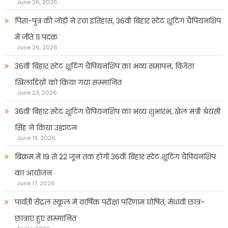
June 26, 2026
पिता-पुत्र की जोड़ी ने रचा इतिहास, 36वीं बिहार स्टेट शूटिंग चैंपियनशिप
में जीते 11 पदक
June 26, 2026
36वीं बिहार स्टेट शूटिंग चैंपियनशिप का भव्य समापन, विजेता
खिलाडिय़ों को किया गया सम्मानित
June 23, 2026
36वीं बिहार स्टेट शूटिंग चैंपियनशिप का भव्य शुभारंभ, खेल मंत्री श्रेयसी
सिंह ने किया उद्घाटन
June 19, 2026
बिक्रम में 19 से 22 जून तक होगी 36वीं बिहार स्टेट शूटिंग चैंपियनशिप
का आयोजन
June 17, 2026
पार्वती सेंट्रल स्कूल में वार्षिक परीक्षा परिणाम घोषित, मेधावी छात्र-
छात्राएं हुए सम्मानित