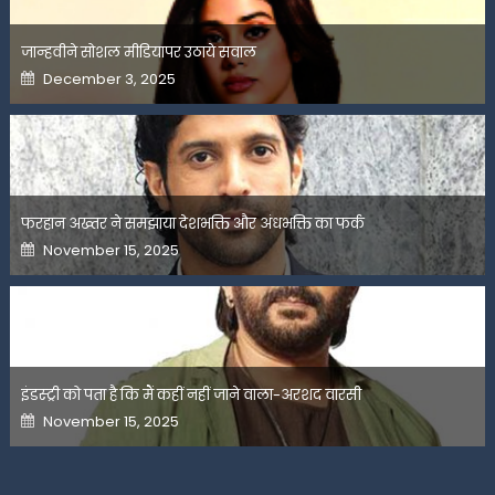
जान्हवीने सोशल मीडियापर उठाये सवाल
Posted
December 3, 2025
on
फरहान अख्तर ने समझाया देशभक्ति और अंधभक्ति का फर्क
Posted
November 15, 2025
on
इंडस्ट्री को पता है कि मैं कहीं नहीं जाने वाला-अरशद वारसी
Posted
November 15, 2025
on