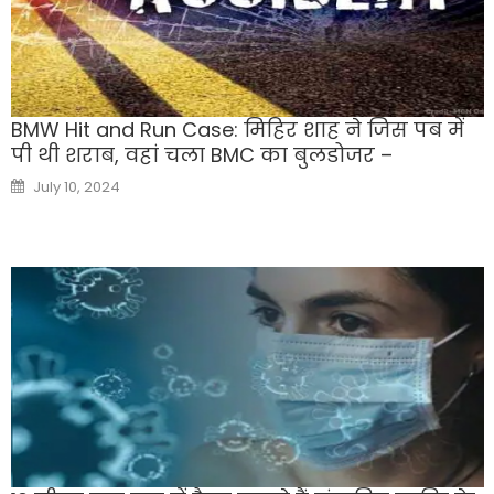
BMW Hit and Run Case: मिहिर शाह ने जिस पब में
पी थी शराब, वहां चला BMC का बुलडोजर –
Posted
July 10, 2024
on