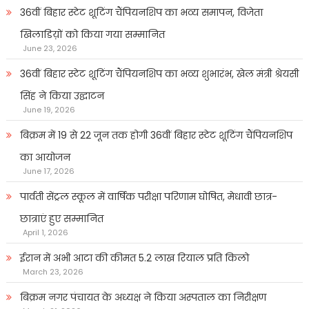
36वीं बिहार स्टेट शूटिंग चैंपियनशिप का भव्य समापन, विजेता
खिलाडिय़ों को किया गया सम्मानित
June 23, 2026
36वीं बिहार स्टेट शूटिंग चैंपियनशिप का भव्य शुभारंभ, खेल मंत्री श्रेयसी
सिंह ने किया उद्घाटन
June 19, 2026
बिक्रम में 19 से 22 जून तक होगी 36वीं बिहार स्टेट शूटिंग चैंपियनशिप
का आयोजन
June 17, 2026
पार्वती सेंट्रल स्कूल में वार्षिक परीक्षा परिणाम घोषित, मेधावी छात्र-
छात्राएं हुए सम्मानित
April 1, 2026
ईरान में अभी आटा की कीमत 5.2 लाख रियाल प्रति किलो
March 23, 2026
बिक्रम नगर पंचायत के अध्यक्ष ने किया अस्पताल का निरीक्षण