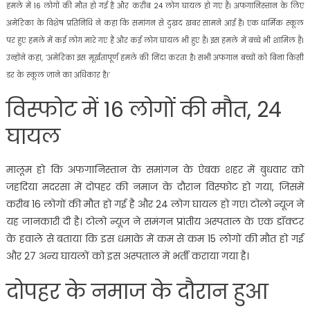
हमले में 16 लोगों की मौत हो गई है और करीब 24 लोग घायल हो गए हैं। अफगानिस्तान के लिए
अमेरिका के विशेष प्रतिनिधि ने कहा कि समांगन से दुखद खबर सामने आई है। एक धार्मिक स्कूल
पर हुए हमले में कई लोग मारे गए हैं और कई लोग घायल भी हुए हैं। इस हमले में बच्चे भी शामिल हैं।
उन्होंने कहा, ‘अमेरिका इस मूर्खतापूर्ण हमले की निंदा करता है। सभी अफगान बच्चों को बिना किसी
डर के स्कूल जाने का अधिकार है।’
विस्फोट में 16 लोगों की मौत, 24
घायल
मालूम हो कि अफगानिस्तान के समांगन के ऐबक शहर में बुधवार को
जहदिया मदरसा में दोपहर की नमाज के दौरान विस्फोट हो गया, जिसमें
करीब 16 लोगों की मौत हो गई है और 24 लोग घायल हो गए। टोलो न्यूज ने
यह जानकारी दी है। टोलो न्यूज ने समंगन प्रांतीय अस्पताल के एक डॉक्टर
के हवाले से बताया कि इस धमाके में कम से कम 15 लोगों की मौत हो गई
और 27 अन्य घायलों को इस अस्पताल में भर्ती कराया गया है।
दोपहर के नमाज के दौरान हुआ