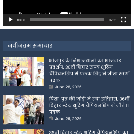
00:00
02:21
नवीनतम समाचार
भोजपुर के निशानेबाजों का शानदार
प्रदर्शन, 36वीं बिहार राज्य शूटिंग
चैंपियनशिप में पलक सिंह ने जीता स्वर्ण
पदक
Posted
June 26, 2026
on
पिता-पुत्र की जोड़ी ने रचा इतिहास, 36वीं
बिहार स्टेट शूटिंग चैंपियनशिप में जीते 11
पदक
Posted
June 26, 2026
on
36वीं बिहार स्टेट शूटिंग चैंपियनशिप का