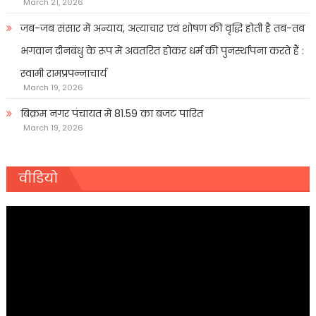
March 21, 2026
जब-जब संसार में अन्याय, अत्याचार एवं शोषण की वृद्धि होती है तब-तब
भगवान दीनबंधु के रूप में अवतरित होकर धर्म की पुनर्स्थापना करते हैं :
स्वामी रामप्रपन्नाचार्य
March 19, 2026
बिक्रम नगर पंचायत में 81.59 का बजट पारित
March 19, 2026
वीडियो
Video
Player