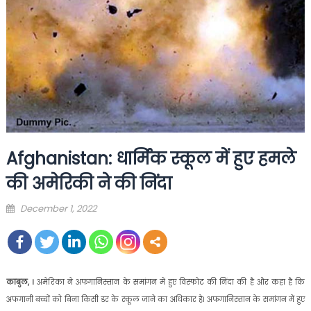
Afghanistan: धार्मिक स्कूल में हुए हमले
की अमेरिकी ने की निंदा
Posted
December 1, 2022
on
काबुल, ।
अमेरिका ने अफगानिस्तान के समांगन में हुए विस्फोट की निंदा की है और कहा है कि
अफगानी बच्चों को बिना किसी डर के स्कूल जाने का अधिकार है। अफगानिस्तान के समांगन में हुए