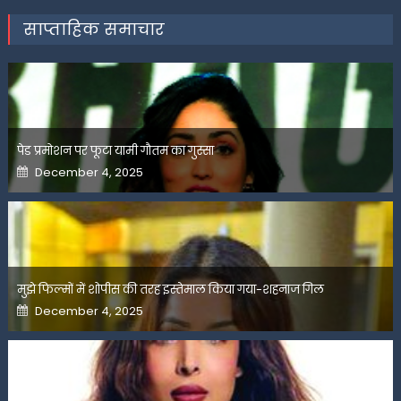
साप्ताहिक समाचार
पेड प्रमोशन पर फूटा यामी गौतम का गुस्सा
Posted
December 4, 2025
on
मुझे फिल्मों में शोपीस की तरह इस्तेमाल किया गया-शहनाज गिल
Posted
December 4, 2025
on