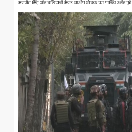
मनप्रीत सिंह और बलिदानी मेजर आशीष धौंचक का पार्थिव शरीर पूरे