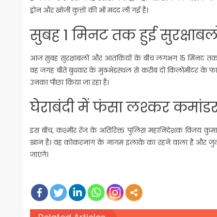
ड्रोन और खोजी कुत्तों की भी मदद ली गई है।
सुबह 1 मिनट तक हुई सुरक्षाबल
आज सुबह सुरक्षाबलों और आतंकियों के बीच लगभग 15 मिनट तक गोल
वह जगह बीते बुधवार के मुठभेड़स्थल से करीब दो किलोमीटर के फा
उनका पीछा किया जा रहा है।
घेराबंदी में फंसा लश्कर कमां
इस बीच, कश्मीर रेंज के अतिरिक्त पुलिस महानिदेशक विजय कुमार न
खान है। वह कोकरनाग के नागम इलाके का रहने वाला है और जुलाई
जाएंगे।