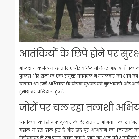
आतंकियों के छिपे होने पर सुर
बलिदानी कर्नल मनप्रीत सिंह और बलिदानी मेजर आशीष धौंचक का प
पुलिस और सेना के एक संयुक्त कार्यदल ने मंगलवार की शाम क
चलाया था। इसी अभियान के दौरान बुधवार को सुरक्षाबलों और आतंक
हुमायूं बट बलिदानी हुए हैं।
जोरों पर चल रहा तलाशी अभि
आतंकियों के खिलाफ बुधवार की देर रात गए अभियान को स्थगित क
गडोल में डेरा डाले हुए हैं और खुद पूरे अभियान की निगरानी क
हेलीकाप्टर से उस जगह उतारा गया है, जहां गत शाम को आतंकियो