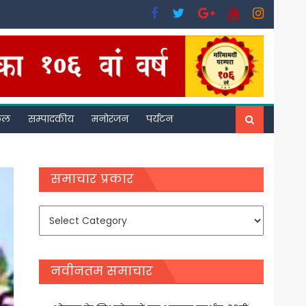
फल
सम्पादकीय
मनोरंजन
पर्यटन
समाचार प्रकार
समाचार
प्रकार
नवीनतम समाचार