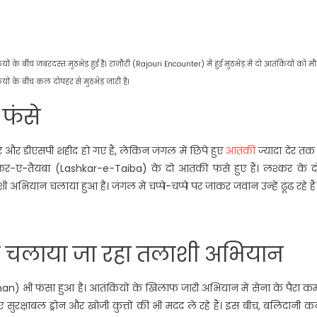
ों के बीच जबरदस्त मुठभेड़ हुई है। राजौरी (Rajouri Encounter) में हुई मुठभेड़ में दो आतंकियों को म
यों के बीच कल दोपहर से मुठभेड़ जारी है।
फंसे
 और डीएसपी शहीद हो गए हैं, लेकिन जंगल में छिपे हुए
आतंकी
ज्यादा देर तक
्कर-ए-तैयबा (Lashkar-e-Taiba) के दो आतंकी फंसे हुए हैं। लश्कर के दो
 अभियान चलाया हुआ है। जंगल में चप्पे-चप्पे पर जाकर जवान उन्हें ढूंढ रहे हैं
 से चलाया जा रहा तलाशी अभियान
भी फंसा हुआ है। आतंकियों के खिलाफ जारी अभियान में सेना के पैरा कमा
 सुरक्षाबल ड्रोन और खोजी कुत्तों की भी मदद ले रहे हैं। इस बीच, बलिदानी क