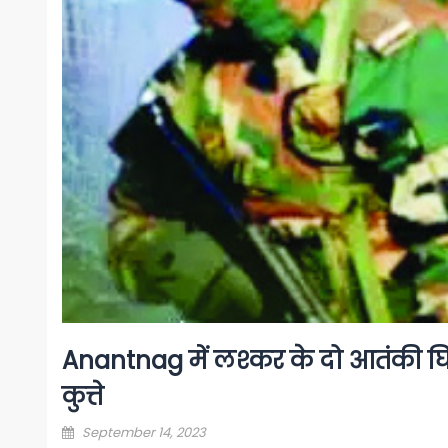
Anantnag में लश्कर के दो आतंकी घि
कुत्ते
Posted
September 14, 2023