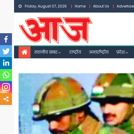
Skip
Friday, August 07, 2026
Home
About Us
Advertis
to
content
स्थानीय खबर
राष्ट्रीय
अन्तर्राष्ट्रीय
प्रदेश