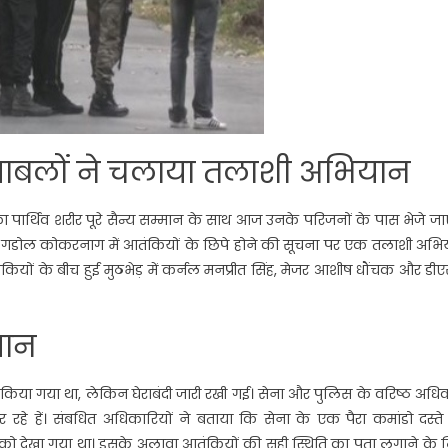
क्षाबलों ने चलाया तलाशी अभियान
ार्थिव शरीर पूरे सैन्य सम्मान के साथ आज उनके परिजनों के पास भेजे जाए
ो गडोल कोकरनाग में आतंकियों के छिपे होने की सूचना पर एक तलाशी अभि
ियों के बीच हुई मुठभेड़ में कर्नल मनप्रीत सिंह, मेजर आशीष धौंचक और डी
यान
िया गया था, लेकिन घेराबंदी जारी रखी गई। सेना और पुलिस के वरिष्ठ अधिक
र रहे हें। संबधित अधिकारियों ने बताया कि सेना के एक पैरा कमांडो दस्त
ं को देखा गया था। इसके अलावा आतंकियों की सही स्थिति का पता लगाने के 