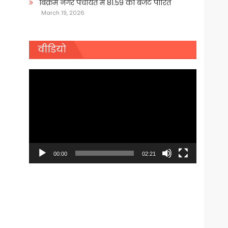
बिक्रम नगर पंचायत में 81.59 का बजट पारित
March 19, 2026
वीडियो
Video
Player
00:00
02:21