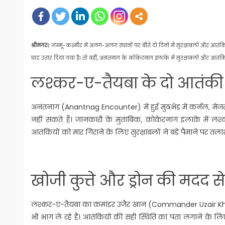
on
श्रीनगर।:
जम्मू-कश्मीर में अलग-अलग स्थानों पर बीते दो दिनों में सुरक्षाबलों और आतंकिय
घाट उतार दिया गया है। तो वहीं, अनंतनाग के कोकेरनाग इलाके में सुरक्षाबलों और आतंकि
लश्कर-ए-तैयबा के दो आतंकी 
अनंतनाग (Anantnag Encounter) में हुई मुठभेड़ में कर्नल, मेजर
नहीं सकते हैं। जानकारी के मुताबिक, कोकेरनाग इलाके में लश
आतंकियों को मार गिराने के लिए सुरक्षाबलों ने बड़े पैमाने पर तलाशी
खोजी कुत्ते और ड्रोन की मदद
लश्कर-ए-तैयबा का कमांडर उजैर खान (Commander Uzair Khan) 
भी भाग ले रहे हैं। आतंकियों की सही स्थिति का पता लगाने के लिए