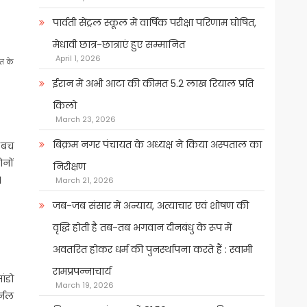
पार्वती सेंट्रल स्कूल में वार्षिक परीक्षा परिणाम घोषित,
मेधावी छात्र-छात्राएं हुए सम्मानित
April 1, 2026
ौत के
ईरान में अभी आटा की कीमत 5.2 लाख रियाल प्रति
किलो
March 23, 2026
बिक्रम नगर पंचायत के अध्यक्ष ने किया अस्पताल का
 बच
नों
निरीक्षण
।
March 21, 2026
जब-जब संसार में अन्याय, अत्याचार एवं शोषण की
वृद्धि होती है तब-तब भगवान दीनबंधु के रूप में
अवतरित होकर धर्म की पुनर्स्थापना करते हैं : स्वामी
रामप्रपन्नाचार्य
ंडो
March 19, 2026
र्नल