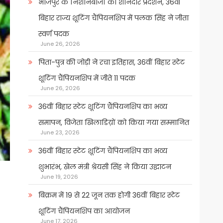
भोजपुर के निशानेबाजों का शानदार प्रदर्शन, 36वीं
बिहार राज्य शूटिंग चैंपियनशिप में पलक सिंह ने जीता
स्वर्ण पदक
June 26, 2026
पिता-पुत्र की जोड़ी ने रचा इतिहास, 36वीं बिहार स्टेट
शूटिंग चैंपियनशिप में जीते 11 पदक
June 26, 2026
36वीं बिहार स्टेट शूटिंग चैंपियनशिप का भव्य
समापन, विजेता खिलाडिय़ों को किया गया सम्मानित
June 23, 2026
36वीं बिहार स्टेट शूटिंग चैंपियनशिप का भव्य
शुभारंभ, खेल मंत्री श्रेयसी सिंह ने किया उद्घाटन
June 19, 2026
बिक्रम में 19 से 22 जून तक होगी 36वीं बिहार स्टेट
शूटिंग चैंपियनशिप का आयोजन
June 17, 2026