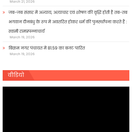
March 21, 2026
जब-जब संसार में अन्याय, अत्याचार एवं शोषण की वृद्धि होती है तब-तब
भगवान दीनबंधु के रूप में अवतरित होकर धर्म की पुनर्स्थापना करते हैं :
स्वामी रामप्रपन्नाचार्य
March 19, 2026
बिक्रम नगर पंचायत में 81.59 का बजट पारित
March 19, 2026
वीडियो
Video
Player