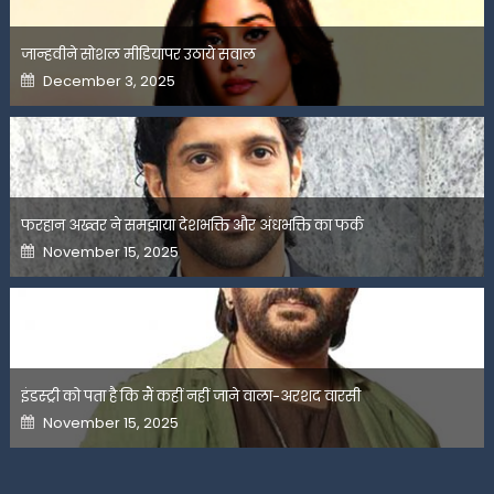
जान्हवीने सोशल मीडियापर उठाये सवाल
Posted
December 3, 2025
on
फरहान अख्तर ने समझाया देशभक्ति और अंधभक्ति का फर्क
Posted
November 15, 2025
on
इंडस्ट्री को पता है कि मैं कहीं नहीं जाने वाला-अरशद वारसी
Posted
November 15, 2025
on