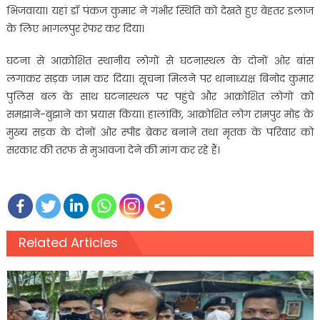
भिजवाया। यहां डॉ पंकज कुमार ने गंभीर स्थिति को देखते हुए बेहतर इलाज
के लिए भागलपुर रेफर कर दिया।
घटना से आक्रोशित स्थानीय लोगों से घटनास्थल के दोनों ओर बांस
लगाकर सड़क जाम कर दिया। सूचना मिलने पर थानाध्यक्ष बिनोद कुमार
पुलिस बल के साथ घटनास्थल पर पहुंचे और आक्रोशित लोगों को
समझाने-बुझाने का प्रयास किया। हालांकि, आक्रोशित लोग रामपुर मोड़ के
मुख्य सड़क के दोनों ओर स्पीड ब्रेकर बनाने तथा मृतक के परिवार को
सरकार की तरफ से मुआवजा देने की मांग कर रहे हैं।
Related Articles