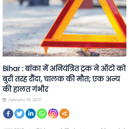
Bihar : बांका में अनियंत्रित ट्रक ने ऑटो को
बुरी तरह रौंदा, चालक की मौत; एक अन्य
की हालत गंभीर
Posted
February 25, 2023
on