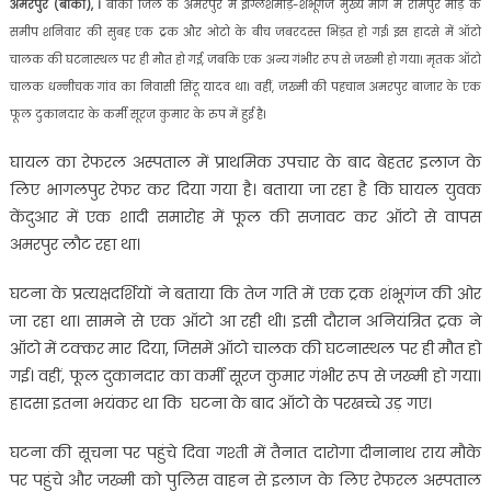
अमरपुर (बांका), ।
बांका जिले के अमरपुर में इंग्लिशमोड़-शंभूगंज मुख्य मार्ग में रामपुर मोड़ के
समीप शनिवार की सुबह एक ट्रक और ओटो के बीच जबरदस्त भिंड़त हो गई। इस हादसे में ऑटो
चालक की घटनास्थल पर ही मौत हो गई, जबकि एक अन्य गंभीर रूप से जख्मी हो गया। मृतक ऑटो
चालक धन्नीचक गांव का निवासी सिंटू यादव था। वहीं, जख्मी की पहचान अमरपुर बाजार के एक
फूल दुकानदार के कर्मी सूरज कुमार के रुप में हुई है।
घायल का रेफरल अस्पताल में प्राथमिक उपचार के बाद बेहतर इलाज के
लिए भागलपुर रेफर कर दिया गया है। बताया जा रहा है कि घायल युवक
केंदुआर में एक शादी समारोह में फूल की सजावट कर ऑटो से वापस
अमरपुर लौट रहा था।
घटना के प्रत्यक्षदर्शियों ने बताया कि तेज गति में एक ट्रक शंभूगंज की ओर
जा रहा था। सामने से एक ऑटो आ रही थी। इसी दौरान अनियंत्रित ट्रक ने
ऑटो में टक्कर मार दिया, जिसमें ऑटो चालक की घटनास्थल पर ही मौत हो
गई। वहीं, फूल दुकानदार का कर्मी सूरज कुमार गंभीर रूप से जख्मी हो गया।
हादसा इतना भयंकर था कि घटना के बाद ऑटो के परखच्चे उड़ गए।
घटना की सूचना पर पहुंचे दिवा गश्ती में तैनात दारोगा दीनानाथ राय मौके
पर पहुंचे और जख्मी को पुलिस वाहन से इलाज के लिए रेफरल अस्पताल