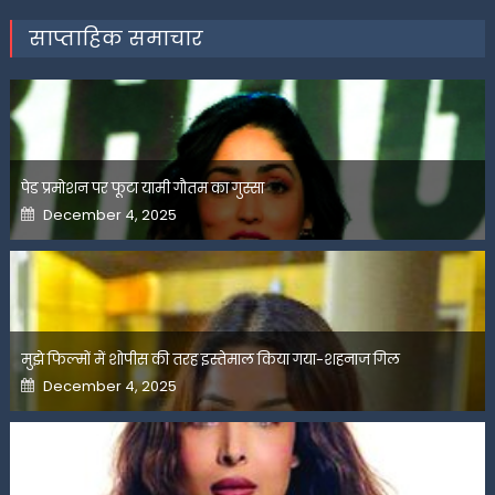
साप्ताहिक समाचार
पेड प्रमोशन पर फूटा यामी गौतम का गुस्सा
Posted
December 4, 2025
on
मुझे फिल्मों में शोपीस की तरह इस्तेमाल किया गया-शहनाज गिल
Posted
December 4, 2025
on