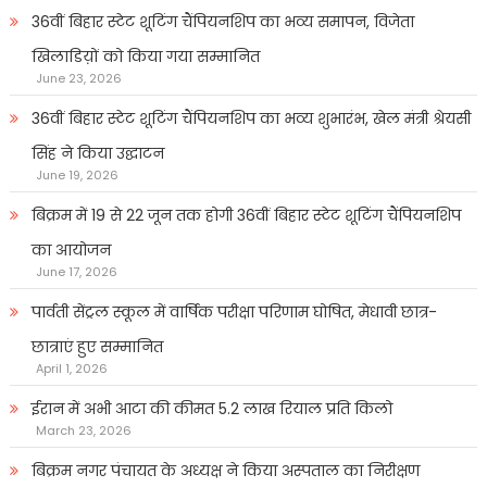
36वीं बिहार स्टेट शूटिंग चैंपियनशिप का भव्य समापन, विजेता
खिलाडिय़ों को किया गया सम्मानित
June 23, 2026
36वीं बिहार स्टेट शूटिंग चैंपियनशिप का भव्य शुभारंभ, खेल मंत्री श्रेयसी
सिंह ने किया उद्घाटन
June 19, 2026
बिक्रम में 19 से 22 जून तक होगी 36वीं बिहार स्टेट शूटिंग चैंपियनशिप
का आयोजन
June 17, 2026
पार्वती सेंट्रल स्कूल में वार्षिक परीक्षा परिणाम घोषित, मेधावी छात्र-
छात्राएं हुए सम्मानित
April 1, 2026
ईरान में अभी आटा की कीमत 5.2 लाख रियाल प्रति किलो
March 23, 2026
बिक्रम नगर पंचायत के अध्यक्ष ने किया अस्पताल का निरीक्षण