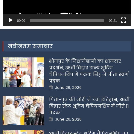
00:00
02:21
नवीनतम समाचार
भोजपुर के निशानेबाजों का शानदार
प्रदर्शन, 36वीं बिहार राज्य शूटिंग
चैंपियनशिप में पलक सिंह ने जीता स्वर्ण
पदक
Posted
June 26, 2026
on
पिता-पुत्र की जोड़ी ने रचा इतिहास, 36वीं
बिहार स्टेट शूटिंग चैंपियनशिप में जीते 11
पदक
Posted
June 26, 2026
on
36वीं बिहार स्टेट शूटिंग चैंपियनशिप का