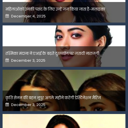
महिलाओंको उनकी पसंद के लिए उन्हें जज किया जाता है-मलाइका
Posted
December 4, 2025
on
रश्मिका मंदाना ने एआई के बढ़ते दुरुपयोग पर जतायी नाराजगी
Posted
December 3, 2025
on
कृति सेनन की बहन नूपुर अगले महीने करेंगी डेस्टिनेशन मैरिज
Posted
December 3, 2025
on