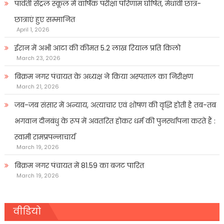
पार्वती सेंट्रल स्कूल में वार्षिक परीक्षा परिणाम घोषित, मेधावी छात्र-
छात्राएं हुए सम्मानित
April 1, 2026
ईरान में अभी आटा की कीमत 5.2 लाख रियाल प्रति किलो
March 23, 2026
बिक्रम नगर पंचायत के अध्यक्ष ने किया अस्पताल का निरीक्षण
March 21, 2026
जब-जब संसार में अन्याय, अत्याचार एवं शोषण की वृद्धि होती है तब-तब
भगवान दीनबंधु के रूप में अवतरित होकर धर्म की पुनर्स्थापना करते हैं :
स्वामी रामप्रपन्नाचार्य
March 19, 2026
बिक्रम नगर पंचायत में 81.59 का बजट पारित
March 19, 2026
वीडियो