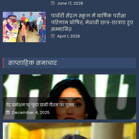
Posted
June 17, 2026
on
पार्वती सेंट्रल स्कूल में वार्षिक परीक्षा
परिणाम घोषित, मेधावी छात्र-छात्राएं हुए
सम्मानित
Posted
April 1, 2026
on
साप्ताहिक समाचार
पेड प्रमोशन पर फूटा यामी गौतम का गुस्सा
Posted
December 4, 2025
on