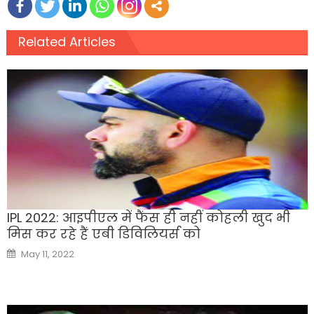
Related Articles
IPL 2022: आइपीएल में फैंस ही नहीं कोहली खुद भी
मिस कर रहे हैं एबी डिविलियर्स को
Posted
May 11, 2022
on