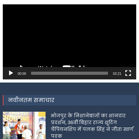
Video
Player
00:00
02:21
नवीनतम समाचार
भोजपुर के निशानेबाजों का शानदार
प्रदर्शन, 36वीं बिहार राज्य शूटिंग
चैंपियनशिप में पलक सिंह ने जीता स्वर्ण
पदक