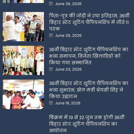
Posted
June 26, 2026
on
पिता-पुत्र की जोड़ी ने रचा इतिहास, 36वीं
बिहार स्टेट शूटिंग चैंपियनशिप में जीते 11
पदक
Posted
June 26, 2026
on
36वीं बिहार स्टेट शूटिंग चैंपियनशिप का
भव्य समापन, विजेता खिलाडिय़ों को
किया गया सम्मानित
Posted
June 23, 2026
on
36वीं बिहार स्टेट शूटिंग चैंपियनशिप का
भव्य शुभारंभ, खेल मंत्री श्रेयसी सिंह ने
किया उद्घाटन
Posted
June 19, 2026
on
बिक्रम में 19 से 22 जून तक होगी 36वीं
बिहार स्टेट शूटिंग चैंपियनशिप का
आयोजन