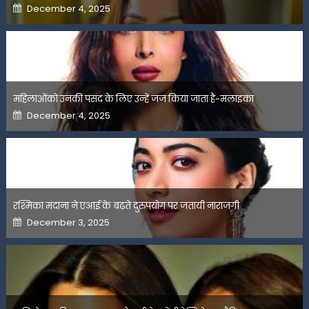
Posted
December 4, 2025
on
महिलाओंको उनकी पसंद के लिए उन्हें जज किया जाता है-मलाइका
Posted
December 4, 2025
on
रश्मिका मंदाना ने एआई के बढ़ते दुरुपयोग पर जतायी नाराजगी
Posted
December 3, 2025
on