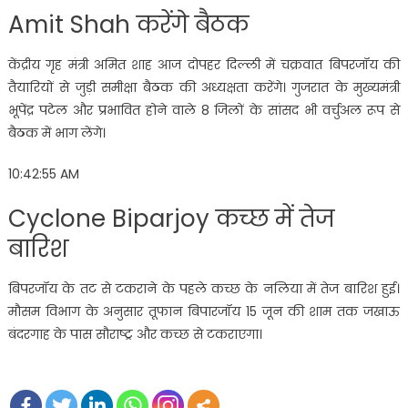
Amit Shah करेंगे बैठक
केंद्रीय गृह मंत्री अमित शाह आज दोपहर दिल्ली में चक्रवात बिपरजॉय की
तैयारियों से जुड़ी समीक्षा बैठक की अध्यक्षता करेंगे। गुजरात के मुख्यमंत्री
भूपेंद्र पटेल और प्रभावित होने वाले 8 जिलों के सांसद भी वर्चुअल रूप से
बैठक में भाग लेंगे।
10:42:55 AM
Cyclone Biparjoy कच्छ में तेज
बारिश
बिपरजॉय के तट से टकराने के पहले कच्छ के नलिया में तेज बारिश हुई।
मौसम विभाग के अनुसार तूफान बिपारजॉय 15 जून की शाम तक जखाऊ
बंदरगाह के पास सौराष्ट्र और कच्छ से टकराएगा।