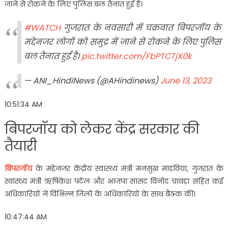
जाने से रोकने के लिए पुलिस बल तैनात हुई है।
#WATCH
गुजरात के नवसारी में चक्रवात बिपरजॉय के
मद्देनजर लोगों को समुद्र में जाने से रोकने के लिए पुलिस
बल तैनात हुई है।
pic.twitter.com/FbPTCTjX0k
— ANI_HindiNews (@AHindinews)
June 13, 2023
10:51:34 AM
बिपरजॉय को लेकर केंद्र सरकार की
तैयारी
बिपरजॉय
के मद्देनजर केंद्रीय स्वास्थ्य मंत्री मनसुख मांडविया, गुजरात के
स्वास्थ्य मंत्री ऋषिकेश पटेल और भाजपा सांसद विनोद चावड़ा सहित कई
अधिकारियों ने विभिन्न जिलों के अधिकारियों के साथ बैठक की।
10:47:44 AM