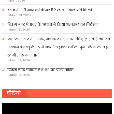
April 1, 2026
ईरान में अभी आटा की कीमत 5.2 लाख रियाल प्रति किलो
March 23, 2026
बिक्रम नगर पंचायत के अध्यक्ष ने किया अस्पताल का निरीक्षण
March 21, 2026
जब-जब संसार में अन्याय, अत्याचार एवं शोषण की वृद्धि होती है तब-तब
भगवान दीनबंधु के रूप में अवतरित होकर धर्म की पुनर्स्थापना करते हैं :
स्वामी रामप्रपन्नाचार्य
March 19, 2026
बिक्रम नगर पंचायत में 81.59 का बजट पारित
March 19, 2026
वीडियो
Video
Player