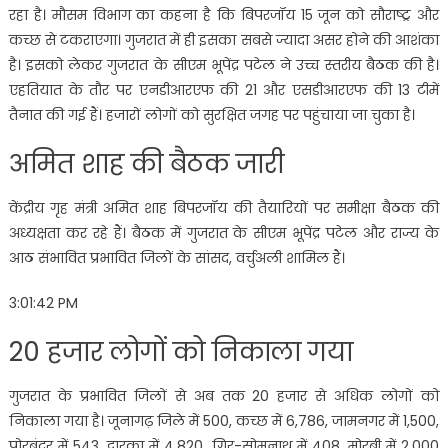
रहा है। मौसम विभाग का कहना है कि बिपरजॉय 15 जून को सौराष्ट्र और
कच्छ से टकराएगा। गुजरात में ही इसका सबसे ज्यादा असर होने की आशंका
है। इसको लेकर गुजरात के सीएम भूपेंद्र पटेल ने उच्च स्तरीय बैठक की है।
एहतियात के तौर पर एनडीआरएफ की 21 और एसडीआरएफ की 13 टीमें
तैनात की गई हैं। हजारों लोगों को सुरक्षित जगह पर पहुंचाया जा चुका है।
अमित शाह की बैठक जारी
केंद्रीय गृह मंत्री अमित शाह बिपरजॉय की तैयारियों पर समीक्षा बैठक की
अध्यक्षता कर रहे हैं। बैठक में गुजरात के सीएम भूपेंद्र पटेल और राज्य के
आठ संभावित प्रभावित जिलों के सांसद, वर्चुअली शामिल हैं।
3:01:42 PM
20 हजार लोगों को निकाला गया
गुजरात के प्रभावित जिलों से अब तक 20 हजार से अधिक लोगों को
निकाला गया है। जूनागढ़ जिले में 500, कच्छ में 6,786, जामनगर में 1,500,
पोरबंदर में 543, द्वारका में 4,820, गिर-सोमनाथ में 408, मोरबी में 2,000