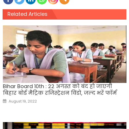
Related Articles
Bihar Board 10th : 22 अगस्त को बंद हो जाएगी
बिहार बोर्ड मैट्रिक रजिस्ट्रेशन विंडो, जल्द भरें फॉर्म
Posted
August 19, 2022
on