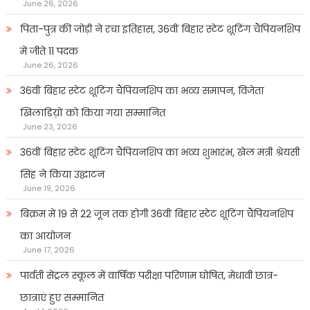
June 26, 2026
पिता-पुत्र की जोड़ी ने रचा इतिहास, 36वीं बिहार स्टेट शूटिंग चैंपियनशिप
में जीते 11 पदक
June 26, 2026
36वीं बिहार स्टेट शूटिंग चैंपियनशिप का भव्य समापन, विजेता
खिलाडिय़ों को किया गया सम्मानित
June 23, 2026
36वीं बिहार स्टेट शूटिंग चैंपियनशिप का भव्य शुभारंभ, खेल मंत्री श्रेयसी
सिंह ने किया उद्घाटन
June 19, 2026
बिक्रम में 19 से 22 जून तक होगी 36वीं बिहार स्टेट शूटिंग चैंपियनशिप
का आयोजन
June 17, 2026
पार्वती सेंट्रल स्कूल में वार्षिक परीक्षा परिणाम घोषित, मेधावी छात्र-
छात्राएं हुए सम्मानित