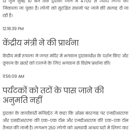
13 जून सुबह 10 बजे तक द्वारका जिले में 4700 से ज्यादा लोगों को
निकाला जा चुका है। लोगों को सुरक्षित स्थानों पर जाने की सलाह दी जा
रही है।
12:18:39 PM
केंद्रीय मंत्री ने की प्रार्थना
केंद्रीय मंत्री रूपाला ने जगत मंदिर में भगवान द्वारकाधीश के दर्शन किए और
तूफान के खतरे को टालने के लिए भगवान से विशेष प्रार्थना की।
11:56:09 AM
पर्यटकों को तटों के पास जाने की
अनुमति नहीं
द्वारका के कार्यकारी मजिस्ट्रेट ने कहा कि ओखा बंदरगाह पर एनडीआरएफ
और एसडीआरएफ की एक-एक टीम और एनडीआरएफ की एक-एक टीम
तैनात की जानी है। लगभग 250 लोगों को अस्थायी आश्रय घरों में शिफ्ट कर