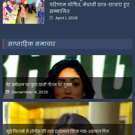
परिणाम घोषित, मेधावी छात्र-छात्राएं हुए
सम्मानित
Posted
April 1, 2026
on
साप्ताहिक समाचार
पेड प्रमोशन पर फूटा यामी गौतम का गुस्सा
Posted
December 4, 2025
on
मुझे फिल्मों में शोपीस की तरह इस्तेमाल किया गया-शहनाज गिल