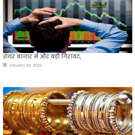
शेयर बाजार में और बड़ी गिरावट,
Posted
January 20, 2022
on